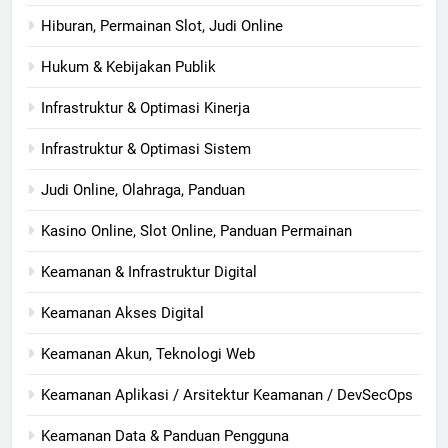
Hiburan, Permainan Slot, Judi Online
Hukum & Kebijakan Publik
Infrastruktur & Optimasi Kinerja
Infrastruktur & Optimasi Sistem
Judi Online, Olahraga, Panduan
Kasino Online, Slot Online, Panduan Permainan
Keamanan & Infrastruktur Digital
Keamanan Akses Digital
Keamanan Akun, Teknologi Web
Keamanan Aplikasi / Arsitektur Keamanan / DevSecOps
Keamanan Data & Panduan Pengguna