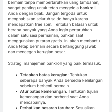
bermain tanpa mempertaruhkan uang tambahan,
sangat penting untuk tetap mengelola
bankroll
Anda dengan bijak. Jangan tergoda untuk
menghabiskan seluruh saldo hanya karena
mendapatkan free spin. Tentukan batasan untuk
berapa banyak yang Anda ingin pertaruhkan
dalam satu sesi permainan, bahkan saat
menggunakan putaran gratis. Ini akan membantu
Anda tetap bermain secara bertanggung jawab
dan mencegah kerugian besar.
Strategi manajemen bankroll yang baik termasuk:
Tetapkan batas kerugian
: Tentukan
seberapa banyak Anda bersedia kehilangan
sebelum berhenti bermain.
Atur batas kemenangan
: Tentukan tujuan
kemenangan dan berhenti saat Anda
mencapainya.
Perhatikan besaran taruhan
: Sesuaikan