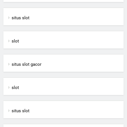
situs slot
slot
situs slot gacor
slot
situs slot