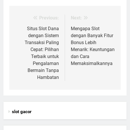
Previous:
Next:
Post
navigation
Situs Slot Dana
Mengapa Slot
dengan Sistem
dengan Banyak Fitur
Transaksi Paling
Bonus Lebih
Cepat: Pilihan
Menarik: Keuntungan
Terbaik untuk
dan Cara
Pengalaman
Memaksimalkannya
Bermain Tanpa
Hambatan
slot gacor