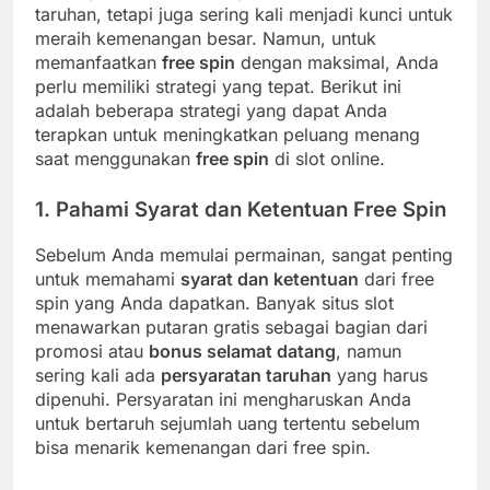
taruhan, tetapi juga sering kali menjadi kunci untuk
meraih kemenangan besar. Namun, untuk
memanfaatkan
free spin
dengan maksimal, Anda
perlu memiliki strategi yang tepat. Berikut ini
adalah beberapa strategi yang dapat Anda
terapkan untuk meningkatkan peluang menang
saat menggunakan
free spin
di slot online.
1.
Pahami Syarat dan Ketentuan Free Spin
Sebelum Anda memulai permainan, sangat penting
untuk memahami
syarat dan ketentuan
dari free
spin yang Anda dapatkan. Banyak situs slot
menawarkan putaran gratis sebagai bagian dari
promosi atau
bonus selamat datang
, namun
sering kali ada
persyaratan taruhan
yang harus
dipenuhi. Persyaratan ini mengharuskan Anda
untuk bertaruh sejumlah uang tertentu sebelum
bisa menarik kemenangan dari free spin.