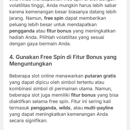
volatilitas tinggi, Anda mungkin harus lebih sabar
karena kemenangan besar biasanya datang lebih
jarang. Namun,
free spin
dapat memberikan
peluang lebih besar untuk mendapatkan
pengganda
atau
fitur bonus
yang meningkatkan
hadiah Anda. Pilihlah volatilitas yang sesuai
dengan gaya bermain Anda.
4.
Gunakan Free Spin di Fitur Bonus yang
Menguntungkan
Beberapa slot online menawarkan
putaran gratis
yang dapat dipicu oleh simbol tertentu atau
kombinasi simbol di permainan utama. Namun,
beberapa slot juga memiliki
fitur bonus
yang bisa
diaktifkan selama free spin. Fitur ini sering kali
termasuk
pengganda
,
wilds
, atau
multi-payline
yang dapat meningkatkan kemenangan Anda
secara signifikan.