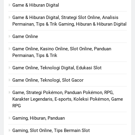
Game & Hiburan Digital
Game & Hiburan Digital, Strategi Slot Online, Analisis
Permainan, Tips & Trik Gaming, Hiburan & Hiburan Digital
Game Online
Game Online, Kasino Online, Slot Online, Panduan
Permainan, Tips & Trik
Game Online, Teknologi Digital, Edukasi Slot
Game Online, Teknologi, Slot Gacor
Game, Strategi Pokémon, Panduan Pokémon, RPG,
Karakter Legendaris, E-sports, Koleksi Pokémon, Game
RPG
Gaming, Hiburan, Panduan
Gaming, Slot Online, Tips Bermain Slot