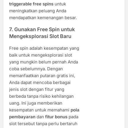
triggerable free spins
untuk
meningkatkan peluang Anda
mendapatkan kemenangan besar.
7.
Gunakan Free Spin untuk
Mengeksplorasi Slot Baru
Free spin adalah kesempatan yang
baik untuk mengeksplorasi slot
yang mungkin belum pernah Anda
coba sebelumnya. Dengan
memanfaatkan putaran gratis ini,
Anda dapat mencoba berbagai
jenis slot dengan fitur yang
berbeda tanpa risiko kehilangan
uang. Ini juga memberikan
kesempatan untuk memahami
pola
pembayaran
dan
fitur bonus
pada
slot tersebut tanpa perlu bertaruh