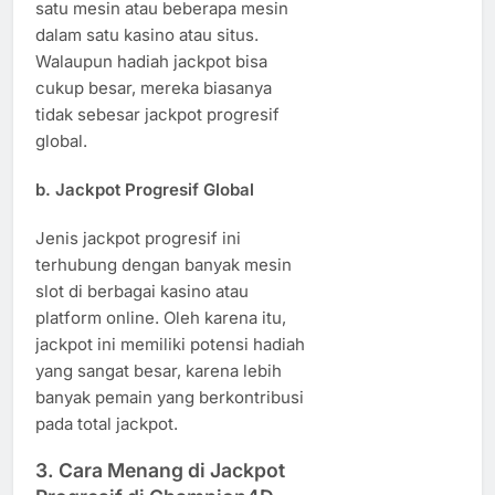
satu mesin atau beberapa mesin
dalam satu kasino atau situs.
Walaupun hadiah jackpot bisa
cukup besar, mereka biasanya
tidak sebesar jackpot progresif
global.
b.
Jackpot Progresif Global
Jenis jackpot progresif ini
terhubung dengan banyak mesin
slot di berbagai kasino atau
platform online. Oleh karena itu,
jackpot ini memiliki potensi hadiah
yang sangat besar, karena lebih
banyak pemain yang berkontribusi
pada total jackpot.
3.
Cara Menang di Jackpot