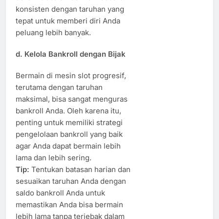
konsisten dengan taruhan yang
tepat untuk memberi diri Anda
peluang lebih banyak.
d.
Kelola Bankroll dengan Bijak
Bermain di mesin slot progresif,
terutama dengan taruhan
maksimal, bisa sangat menguras
bankroll Anda. Oleh karena itu,
penting untuk memiliki strategi
pengelolaan bankroll yang baik
agar Anda dapat bermain lebih
lama dan lebih sering.
Tip:
Tentukan batasan harian dan
sesuaikan taruhan Anda dengan
saldo bankroll Anda untuk
memastikan Anda bisa bermain
lebih lama tanpa terjebak dalam