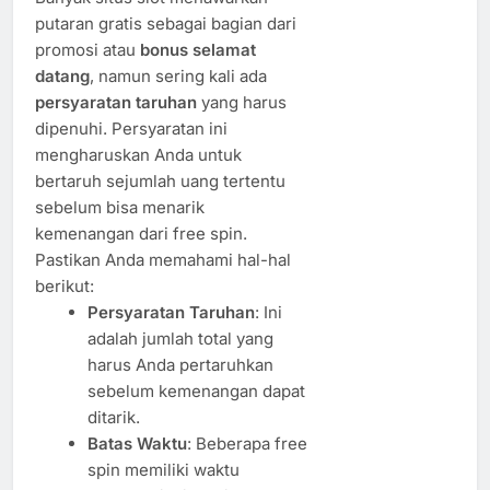
putaran gratis sebagai bagian dari
promosi atau
bonus selamat
datang
, namun sering kali ada
persyaratan taruhan
yang harus
dipenuhi. Persyaratan ini
mengharuskan Anda untuk
bertaruh sejumlah uang tertentu
sebelum bisa menarik
kemenangan dari free spin.
Pastikan Anda memahami hal-hal
berikut:
Persyaratan Taruhan
: Ini
adalah jumlah total yang
harus Anda pertaruhkan
sebelum kemenangan dapat
ditarik.
Batas Waktu
: Beberapa free
spin memiliki waktu