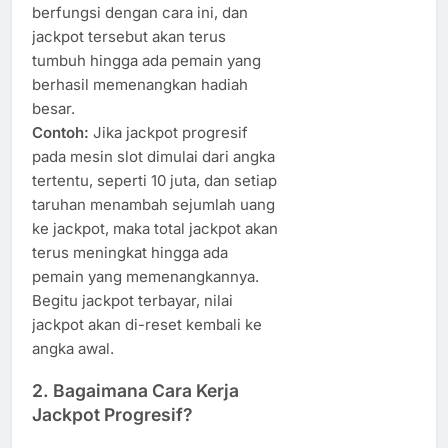
berfungsi dengan cara ini, dan
jackpot tersebut akan terus
tumbuh hingga ada pemain yang
berhasil memenangkan hadiah
besar.
Contoh:
Jika jackpot progresif
pada mesin slot dimulai dari angka
tertentu, seperti 10 juta, dan setiap
taruhan menambah sejumlah uang
ke jackpot, maka total jackpot akan
terus meningkat hingga ada
pemain yang memenangkannya.
Begitu jackpot terbayar, nilai
jackpot akan di-reset kembali ke
angka awal.
2.
Bagaimana Cara Kerja
Jackpot Progresif?