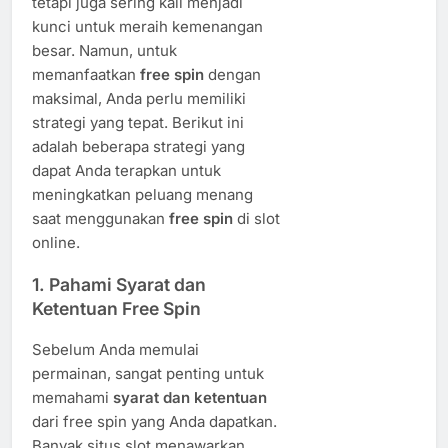
tetapi juga sering kali menjadi
kunci untuk meraih kemenangan
besar. Namun, untuk
memanfaatkan
free spin
dengan
maksimal, Anda perlu memiliki
strategi yang tepat. Berikut ini
adalah beberapa strategi yang
dapat Anda terapkan untuk
meningkatkan peluang menang
saat menggunakan
free spin
di slot
online.
1.
Pahami Syarat dan
Ketentuan Free Spin
Sebelum Anda memulai
permainan, sangat penting untuk
memahami
syarat dan ketentuan
dari free spin yang Anda dapatkan.
Banyak situs slot menawarkan