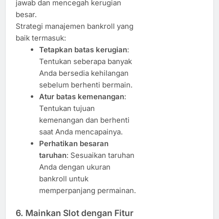
jawab dan mencegah kerugian
besar.
Strategi manajemen bankroll yang
baik termasuk:
Tetapkan batas kerugian
:
Tentukan seberapa banyak
Anda bersedia kehilangan
sebelum berhenti bermain.
Atur batas kemenangan
:
Tentukan tujuan
kemenangan dan berhenti
saat Anda mencapainya.
Perhatikan besaran
taruhan
: Sesuaikan taruhan
Anda dengan ukuran
bankroll untuk
memperpanjang permainan.
6.
Mainkan Slot dengan Fitur