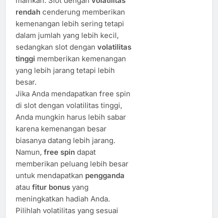
mainkan. Slot dengan
volatilitas
rendah
cenderung memberikan
kemenangan lebih sering tetapi
dalam jumlah yang lebih kecil,
sedangkan slot dengan
volatilitas
tinggi
memberikan kemenangan
yang lebih jarang tetapi lebih
besar.
Jika Anda mendapatkan free spin
di slot dengan volatilitas tinggi,
Anda mungkin harus lebih sabar
karena kemenangan besar
biasanya datang lebih jarang.
Namun,
free spin
dapat
memberikan peluang lebih besar
untuk mendapatkan
pengganda
atau
fitur bonus
yang
meningkatkan hadiah Anda.
Pilihlah volatilitas yang sesuai