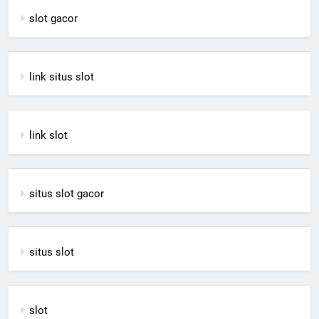
slot gacor
link situs slot
link slot
situs slot gacor
situs slot
slot