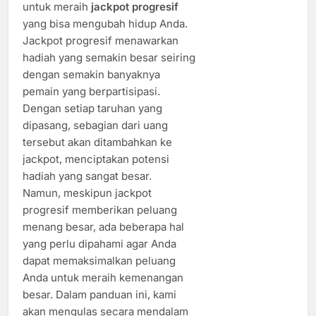
untuk meraih
jackpot progresif
yang bisa mengubah hidup Anda.
Jackpot progresif menawarkan
hadiah yang semakin besar seiring
dengan semakin banyaknya
pemain yang berpartisipasi.
Dengan setiap taruhan yang
dipasang, sebagian dari uang
tersebut akan ditambahkan ke
jackpot, menciptakan potensi
hadiah yang sangat besar.
Namun, meskipun jackpot
progresif memberikan peluang
menang besar, ada beberapa hal
yang perlu dipahami agar Anda
dapat memaksimalkan peluang
Anda untuk meraih kemenangan
besar. Dalam panduan ini, kami
akan mengulas secara mendalam