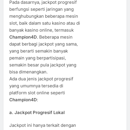
Pada dasarnya, jackpot progresif
berfungsi seperti jaringan yang
menghubungkan beberapa mesin
slot, baik dalam satu kasino atau di
banyak kasino online, termasuk
Champion4D
. Beberapa mesin
dapat berbagi jackpot yang sama,
yang berarti semakin banyak
pemain yang berpartisipasi,
semakin besar pula jackpot yang
bisa dimenangkan.
Ada dua jenis jackpot progresif
yang umumnya tersedia di
platform slot online seperti
Champion4D
:
a.
Jackpot Progresif Lokal
Jackpot ini hanya terkait dengan