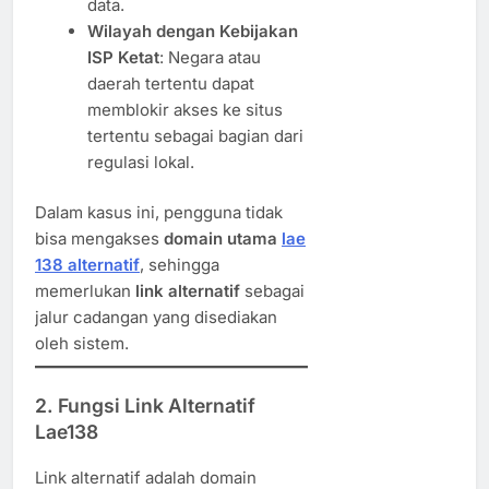
data.
Wilayah dengan Kebijakan
ISP Ketat
: Negara atau
daerah tertentu dapat
memblokir akses ke situs
tertentu sebagai bagian dari
regulasi lokal.
Dalam kasus ini, pengguna tidak
bisa mengakses
domain utama
lae
138 alternatif
, sehingga
memerlukan
link alternatif
sebagai
jalur cadangan yang disediakan
oleh sistem.
2. Fungsi Link Alternatif
Lae138
Link alternatif adalah domain