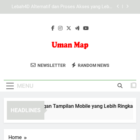
Skip
Cara Menghindari Link Palsu Saat Mencari Slot
to
Lebah4D agar Akses Lebih Aman dan Terkontrol
content
LAE138 Login: Tips Menghindari Halaman Akses
Palsu agar Akun Tetap Aman
Slot Lebah4D dengan Tampilan Mobile yang Lebih
Ringkas dan Responsif
Lebah4D Alternatif dan Proses Akses yang Lebih
Terstruktur
Uman Map
Dapatkan Informasi Lokasi Dan
Cara Menghindari Link Palsu Saat Mencari Slot
NEWSLETTER
RANDOM NEWS
Lebah4D agar Akses Lebih Aman dan Terkontrol
Navigasi Lengkap Dengan Uman Map.
LAE138 Login: Tips Menghindari Halaman Akses
Alat Bantu Yang Praktis Untuk
Palsu agar Akun Tetap Aman
MENU
Perjalanan Anda.
ot Lebah4D dengan Tampilan Mobile yang Lebih Ringkas dan 
HEADLINES
Months Ago
Home