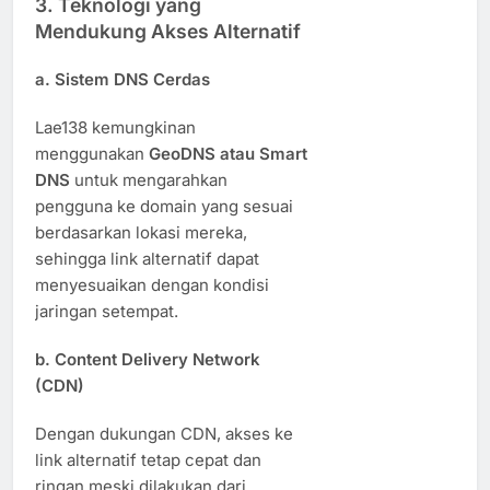
3. Teknologi yang
Mendukung Akses Alternatif
a.
Sistem DNS Cerdas
Lae138 kemungkinan
menggunakan
GeoDNS atau Smart
DNS
untuk mengarahkan
pengguna ke domain yang sesuai
berdasarkan lokasi mereka,
sehingga link alternatif dapat
menyesuaikan dengan kondisi
jaringan setempat.
b.
Content Delivery Network
(CDN)
Dengan dukungan CDN, akses ke
link alternatif tetap cepat dan
ringan meski dilakukan dari