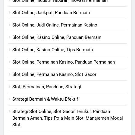
Slot Online, Industri Hiburan, Inovasi Permainan
Slot Online, Jackpot, Panduan Bermain
Slot Online, Judi Online, Permainan Kasino
Slot Online, Kasino Online, Panduan Bermain
Slot Online, Kasino Online, Tips Bermain
Slot Online, Permainan Kasino, Panduan Permainan
Slot Online, Permainan Kasino, Slot Gacor
Slot, Permainan, Panduan, Strategi
Strategi Bermain & Waktu Efektif
Strategi Slot Online, Slot Gacor Terukur, Panduan
Bermain Aman, Tips Pola Main Slot, Manajemen Modal
Slot