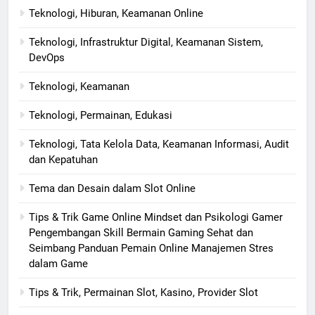
Teknologi, Hiburan, Keamanan Online
Teknologi, Infrastruktur Digital, Keamanan Sistem,
DevOps
Teknologi, Keamanan
Teknologi, Permainan, Edukasi
Teknologi, Tata Kelola Data, Keamanan Informasi, Audit
dan Kepatuhan
Tema dan Desain dalam Slot Online
Tips & Trik Game Online Mindset dan Psikologi Gamer
Pengembangan Skill Bermain Gaming Sehat dan
Seimbang Panduan Pemain Online Manajemen Stres
dalam Game
Tips & Trik, Permainan Slot, Kasino, Provider Slot