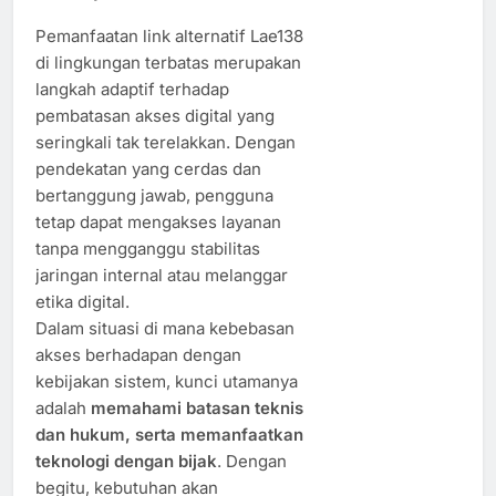
Pemanfaatan link alternatif Lae138
di lingkungan terbatas merupakan
langkah adaptif terhadap
pembatasan akses digital yang
seringkali tak terelakkan. Dengan
pendekatan yang cerdas dan
bertanggung jawab, pengguna
tetap dapat mengakses layanan
tanpa mengganggu stabilitas
jaringan internal atau melanggar
etika digital.
Dalam situasi di mana kebebasan
akses berhadapan dengan
kebijakan sistem, kunci utamanya
adalah
memahami batasan teknis
dan hukum, serta memanfaatkan
teknologi dengan bijak
. Dengan
begitu, kebutuhan akan