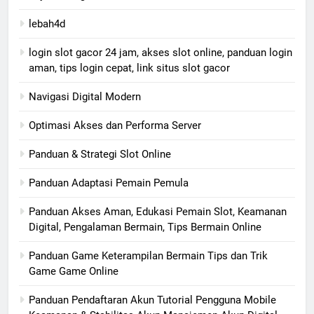
lebah4d
login slot gacor 24 jam, akses slot online, panduan login
aman, tips login cepat, link situs slot gacor
Navigasi Digital Modern
Optimasi Akses dan Performa Server
Panduan & Strategi Slot Online
Panduan Adaptasi Pemain Pemula
Panduan Akses Aman, Edukasi Pemain Slot, Keamanan
Digital, Pengalaman Bermain, Tips Bermain Online
Panduan Game Keterampilan Bermain Tips dan Trik
Game Game Online
Panduan Pendaftaran Akun Tutorial Pengguna Mobile