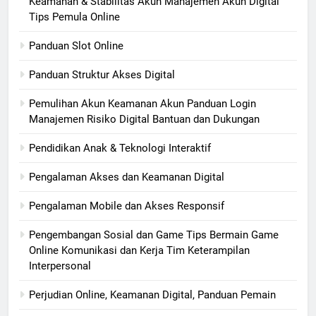
Keamanan & Stabilitas Akun Manajemen Akun Digital
Tips Pemula Online
Panduan Slot Online
Panduan Struktur Akses Digital
Pemulihan Akun Keamanan Akun Panduan Login
Manajemen Risiko Digital Bantuan dan Dukungan
Pendidikan Anak & Teknologi Interaktif
Pengalaman Akses dan Keamanan Digital
Pengalaman Mobile dan Akses Responsif
Pengembangan Sosial dan Game Tips Bermain Game
Online Komunikasi dan Kerja Tim Keterampilan
Interpersonal
Perjudian Online, Keamanan Digital, Panduan Pemain