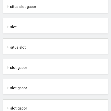
situs slot gacor
slot
situs slot
slot gacor
slot gacor
slot gacor