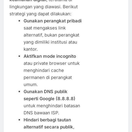
lingkungan yang diawasi. Berikut
strategi yang dapat dilakukan:
Gunakan perangkat pribadi
saat mengakses link
alternatif, bukan perangkat
yang dimiliki institusi atau
kantor.
Aktifkan mode incognito
atau private browser untuk
menghindari cache
permanen di perangkat
umum.
Gunakan DNS publik
seperti Google (8.8.8.8)
untuk menghindari batasan
DNS bawaan ISP.
Hindari berbagi tautan
alternatif secara publik
,