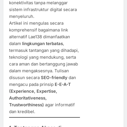
konektivitas tanpa melanggar
sistem infrastruktur digital secara
menyeluruh.
Artikel ini mengulas secara
komprehensif bagaimana link
alternatif Lae138 dimanfaatkan
dalam
lingkungan terbatas
,
termasuk tantangan yang dihadapi,
teknologi yang mendukung, serta
cara aman dan bertanggung jawab
dalam mengaksesnya. Tulisan
disusun secara
SEO-friendly
dan
mengacu pada prinsip
E-E-A-T
(Experience, Expertise,
Authoritativeness,
Trustworthiness)
agar informatif
dan kredibel.