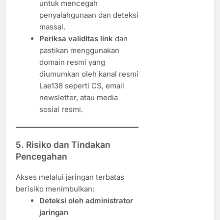
untuk mencegah
penyalahgunaan dan deteksi
massal.
Periksa validitas link
dan
pastikan menggunakan
domain resmi yang
diumumkan oleh kanal resmi
Lae138 seperti CS, email
newsletter, atau media
sosial resmi.
5. Risiko dan Tindakan
Pencegahan
Akses melalui jaringan terbatas
berisiko menimbulkan:
Deteksi oleh administrator
jaringan