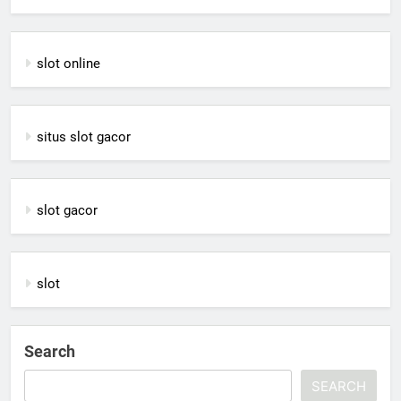
slot online
situs slot gacor
slot gacor
slot
Search
SEARCH