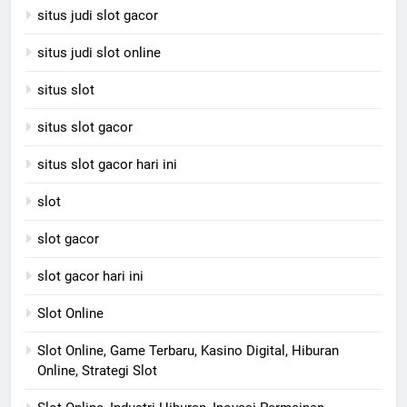
situs judi slot gacor
situs judi slot online
situs slot
situs slot gacor
situs slot gacor hari ini
slot
slot gacor
slot gacor hari ini
Slot Online
Slot Online, Game Terbaru, Kasino Digital, Hiburan
Online, Strategi Slot