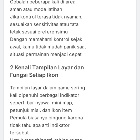
Cobalah beberapa kali di area
aman atau mode latihan
Jika kontrol terasa tidak nyaman,
sesuaikan sensitivitas atau tata
letak sesuai preferensimu
Dengan memahami kontrol sejak
awal, kamu tidak mudah panik saat
situasi permainan menjadi cepat
2 Kenali Tampilan Layar dan
Fungsi Setiap Ikon
Tampilan layar dalam game sering
kali dipenuhi berbagai indikator
seperti bar nyawa, mini map,
petunjuk misi, dan ikon item
Pemula biasanya bingung karena
tidak tahu apa arti indikator
tersebut