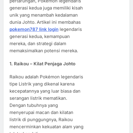
pertarungan, Pokémon legendaris
generasi kedua juga memiliki kisah
unik yang menambah kedalaman
dunia Johto. Artikel ini membahas
pokemon787 link login
legendaris
generasi kedua, kemampuan
mereka, dan strategi dalam
memaksimalkan potensi mereka.
1. Raikou – Kilat Penjaga Johto
Raikou adalah Pokémon legendaris
tipe Listrik yang dikenal karena
kecepatannya yang luar biasa dan
serangan listrik mematikan.
Dengan tubuhnya yang
menyerupai macan dan kilatan
listrik di punggungnya, Raikou
mencerminkan kekuatan alam yang