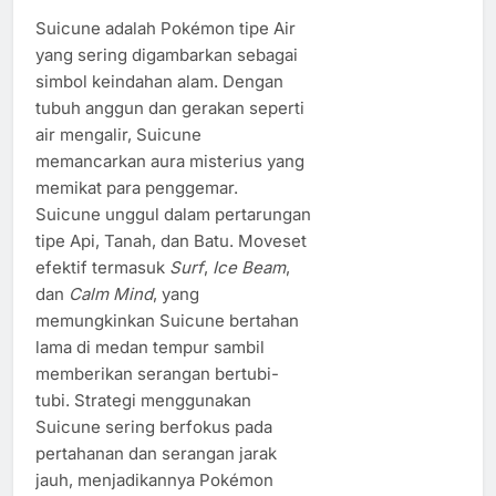
Suicune adalah Pokémon tipe Air
yang sering digambarkan sebagai
simbol keindahan alam. Dengan
tubuh anggun dan gerakan seperti
air mengalir, Suicune
memancarkan aura misterius yang
memikat para penggemar.
Suicune unggul dalam pertarungan
tipe Api, Tanah, dan Batu. Moveset
efektif termasuk
Surf
,
Ice Beam
,
dan
Calm Mind
, yang
memungkinkan Suicune bertahan
lama di medan tempur sambil
memberikan serangan bertubi-
tubi. Strategi menggunakan
Suicune sering berfokus pada
pertahanan dan serangan jarak
jauh, menjadikannya Pokémon