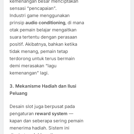
kemenangan besar menciptakan
sensasi “pencapaian”.
Industri game menggunakan
prinsip
audio conditioning
, di mana
otak pemain belajar mengaitkan
suara tertentu dengan perasaan
positif. Akibatnya, bahkan ketika
tidak menang, pemain tetap
terdorong untuk terus bermain
demi merasakan “lagu
kemenangan” lagi.
3. Mekanisme Hadiah dan Ilusi
Peluang
Desain slot juga berpusat pada
pengaturan
reward system
—
kapan dan seberapa sering pemain
menerima hadiah. Sistem ini