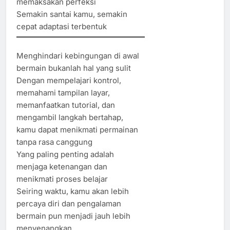
memaksakan perfeksi
Semakin santai kamu, semakin
cepat adaptasi terbentuk
Menghindari kebingungan di awal
bermain bukanlah hal yang sulit
Dengan mempelajari kontrol,
memahami tampilan layar,
memanfaatkan tutorial, dan
mengambil langkah bertahap,
kamu dapat menikmati permainan
tanpa rasa canggung
Yang paling penting adalah
menjaga ketenangan dan
menikmati proses belajar
Seiring waktu, kamu akan lebih
percaya diri dan pengalaman
bermain pun menjadi jauh lebih
menyenangkan.