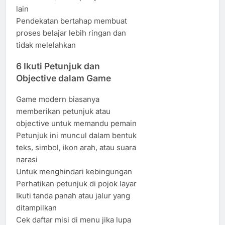
lain
Pendekatan bertahap membuat
proses belajar lebih ringan dan
tidak melelahkan
6 Ikuti Petunjuk dan
Objective dalam Game
Game modern biasanya
memberikan petunjuk atau
objective untuk memandu pemain
Petunjuk ini muncul dalam bentuk
teks, simbol, ikon arah, atau suara
narasi
Untuk menghindari kebingungan
Perhatikan petunjuk di pojok layar
Ikuti tanda panah atau jalur yang
ditampilkan
Cek daftar misi di menu jika lupa