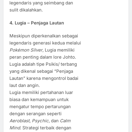
legendaris yang seimbang dan
sulit dikalahkan.
4. Lugia – Penjaga Lautan
Meskipun diperkenalkan sebagai
legendaris generasi kedua melalui
Pokémon Silver
, Lugia memiliki
peran penting dalam lore Johto.
Lugia adalah tipe Psikis/ terbang
yang dikenal sebagai “Penjaga
Lautan” karena mengontrol badai
laut dan angin.
Lugia memiliki pertahanan luar
biasa dan kemampuan untuk
mengatur tempo pertarungan
dengan serangan seperti
Aeroblast
,
Psychic
, dan
Calm
Mind
. Strategi terbaik dengan