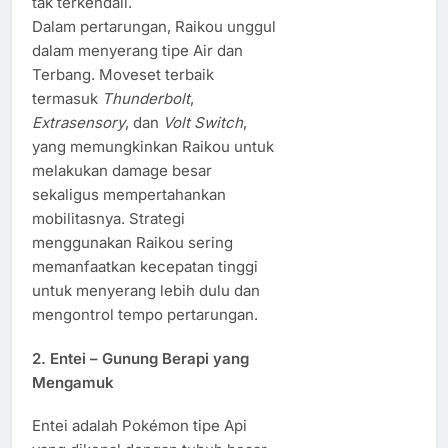
tak terkendali.
Dalam pertarungan, Raikou unggul
dalam menyerang tipe Air dan
Terbang. Moveset terbaik
termasuk
Thunderbolt
,
Extrasensory
, dan
Volt Switch
,
yang memungkinkan Raikou untuk
melakukan damage besar
sekaligus mempertahankan
mobilitasnya. Strategi
menggunakan Raikou sering
memanfaatkan kecepatan tinggi
untuk menyerang lebih dulu dan
mengontrol tempo pertarungan.
2. Entei – Gunung Berapi yang
Mengamuk
Entei adalah Pokémon tipe Api