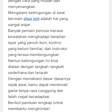
dengan cara yang mudah dan
menyenangkan.
Mengalami kebingungan di awal
bermain
situs slot
adalah hal yang
sangat wajar
Banyak pemain pemula merasa
kewalahan menghadapi tampilan
layar yang penuh ikon, kontrol
yang belum familiar, dan instruksi
yang terasa membingungkan
Namun kebingungan ini bisa
diatasi dengan langkah-langkah
sederhana dan terarah
Dengan memahami dasar-dasarnya
sejak awal, kamu dapat menikmati
game tanpa rasa canggung dan
lebih cepat beradaptasi
Berikut panduan lengkap untuk
membantu menghindari