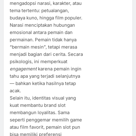
mengadopsi narasi, karakter, atau
tema tertentu: petualangan,
budaya kuno, hingga film populer.
Narasi menciptakan hubungan
emosional antara pemain dan
permainan. Pemain tidak hanya
“bermain mesin”, tetapi merasa
menjadi bagian dari cerita. Secara
psikologis, ini memperkuat
engagement
karena pemain ingin
tahu apa yang terjadi selanjutnya
— bahkan ketika hasilnya tetap
acak.
Selain itu, identitas visual yang
kuat membantu brand slot
membangun loyalitas. Sama
seperti penggemar memilih game
atau film favorit, pemain slot pun
bisa memiliki preferensi