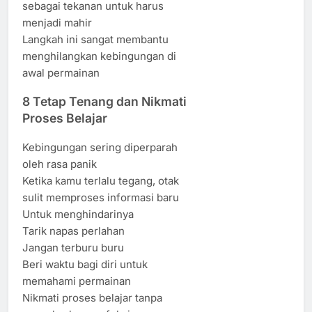
sebagai tekanan untuk harus
menjadi mahir
Langkah ini sangat membantu
menghilangkan kebingungan di
awal permainan
8 Tetap Tenang dan Nikmati
Proses Belajar
Kebingungan sering diperparah
oleh rasa panik
Ketika kamu terlalu tegang, otak
sulit memproses informasi baru
Untuk menghindarinya
Tarik napas perlahan
Jangan terburu buru
Beri waktu bagi diri untuk
memahami permainan
Nikmati proses belajar tanpa