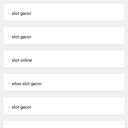
slot gacor
slot gacor
slot online
situs slot gacor
slot gacor