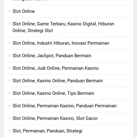
Slot Online
Slot Online, Game Terbaru, Kasino Digital, Hiburan
Online, Strategi Slot
Slot Online, Industri Hiburan, Inovasi Permainan
Slot Online, Jackpot, Panduan Bermain
Slot Online, Judi Online, Permainan Kasino
Slot Online, Kasino Online, Panduan Bermain
Slot Online, Kasino Online, Tips Bermain
Slot Online, Permainan Kasino, Panduan Permainan
Slot Online, Permainan Kasino, Slot Gacor
Slot, Permainan, Panduan, Strategi