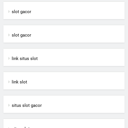
slot gacor
slot gacor
link situs slot
link slot
situs slot gacor