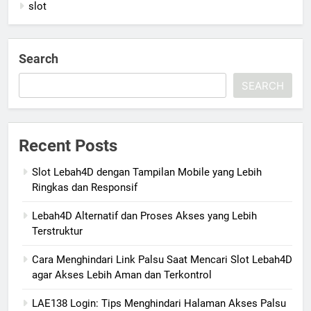
slot
Search
SEARCH
Recent Posts
Slot Lebah4D dengan Tampilan Mobile yang Lebih
Ringkas dan Responsif
Lebah4D Alternatif dan Proses Akses yang Lebih
Terstruktur
Cara Menghindari Link Palsu Saat Mencari Slot Lebah4D
agar Akses Lebih Aman dan Terkontrol
LAE138 Login: Tips Menghindari Halaman Akses Palsu