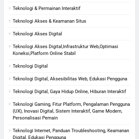
Teknologi & Permainan Interaktif
Teknologi Akses & Keamanan Situs
Teknologi Akses Digital
Teknologi Akses Digital,Infrastruktur Web,Optimasi
Koneksi,Platform Online Stabil
Teknologi Digital
Teknologi Digital, Aksesibilitas Web, Edukasi Pengguna
Teknologi Digital, Gaya Hidup Online, Hiburan Interaktif
Teknologi Gaming, Fitur Platform, Pengalaman Pengguna
(UX), Inovasi Digital, Sistem Interaktif, Game Modern,
Personalisasi Pemain
Teknologi Internet, Panduan Troubleshooting, Keamanan
Digital, Edukasi Pengguna