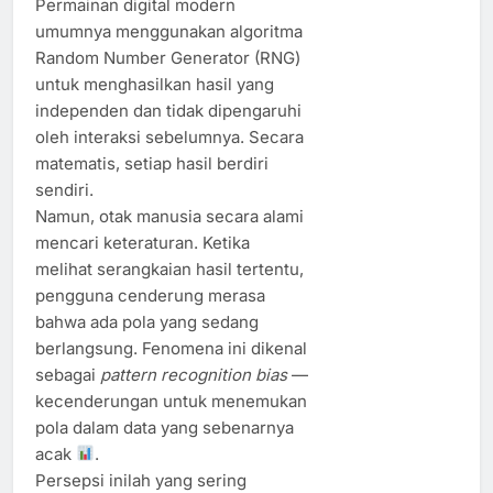
Permainan digital modern
umumnya menggunakan algoritma
Random Number Generator (RNG)
untuk menghasilkan hasil yang
independen dan tidak dipengaruhi
oleh interaksi sebelumnya. Secara
matematis, setiap hasil berdiri
sendiri.
Namun, otak manusia secara alami
mencari keteraturan. Ketika
melihat serangkaian hasil tertentu,
pengguna cenderung merasa
bahwa ada pola yang sedang
berlangsung. Fenomena ini dikenal
sebagai
pattern recognition bias
—
kecenderungan untuk menemukan
pola dalam data yang sebenarnya
acak
.
Persepsi inilah yang sering