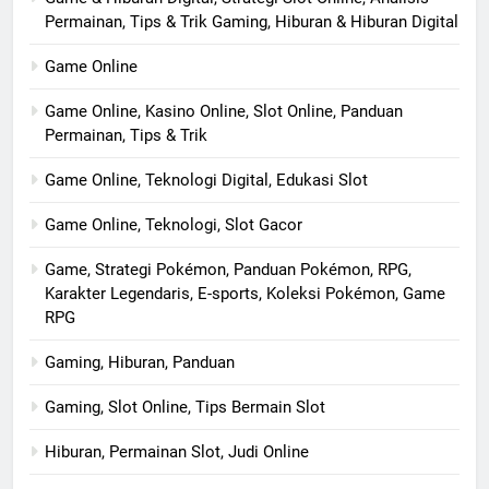
Permainan, Tips & Trik Gaming, Hiburan & Hiburan Digital
Game Online
Game Online, Kasino Online, Slot Online, Panduan
Permainan, Tips & Trik
Game Online, Teknologi Digital, Edukasi Slot
Game Online, Teknologi, Slot Gacor
Game, Strategi Pokémon, Panduan Pokémon, RPG,
Karakter Legendaris, E-sports, Koleksi Pokémon, Game
RPG
Gaming, Hiburan, Panduan
Gaming, Slot Online, Tips Bermain Slot
Hiburan, Permainan Slot, Judi Online