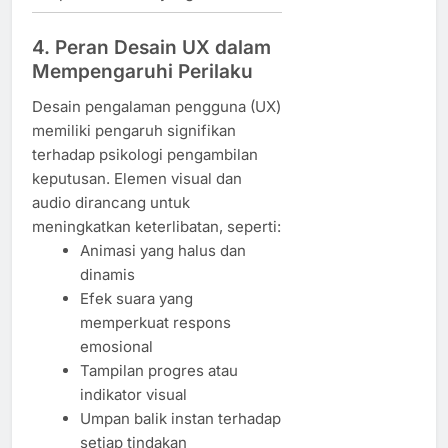
4. Peran Desain UX dalam
Mempengaruhi Perilaku
Desain pengalaman pengguna (UX)
memiliki pengaruh signifikan
terhadap psikologi pengambilan
keputusan. Elemen visual dan
audio dirancang untuk
meningkatkan keterlibatan, seperti:
Animasi yang halus dan
dinamis
Efek suara yang
memperkuat respons
emosional
Tampilan progres atau
indikator visual
Umpan balik instan terhadap
setiap tindakan