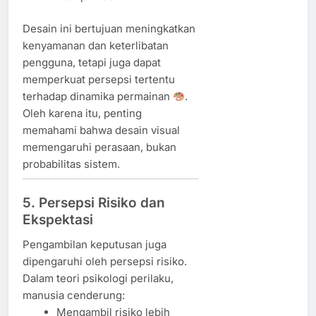
Desain ini bertujuan meningkatkan
kenyamanan dan keterlibatan
pengguna, tetapi juga dapat
memperkuat persepsi tertentu
terhadap dinamika permainan
.
Oleh karena itu, penting
memahami bahwa desain visual
memengaruhi perasaan, bukan
probabilitas sistem.
5. Persepsi Risiko dan
Ekspektasi
Pengambilan keputusan juga
dipengaruhi oleh persepsi risiko.
Dalam teori psikologi perilaku,
manusia cenderung:
Mengambil risiko lebih