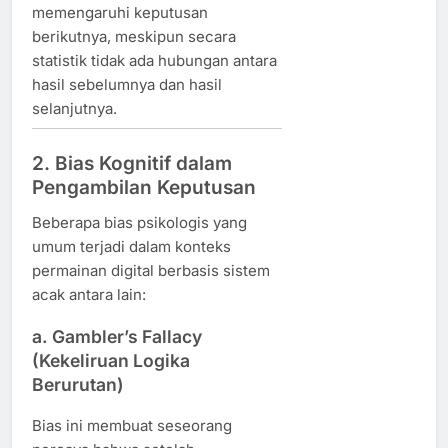
memengaruhi keputusan
berikutnya, meskipun secara
statistik tidak ada hubungan antara
hasil sebelumnya dan hasil
selanjutnya.
2. Bias Kognitif dalam
Pengambilan Keputusan
Beberapa bias psikologis yang
umum terjadi dalam konteks
permainan digital berbasis sistem
acak antara lain:
a. Gambler’s Fallacy
(Kekeliruan Logika
Berurutan)
Bias ini membuat seseorang