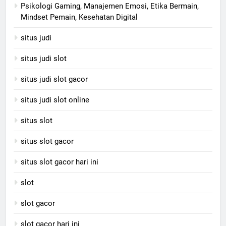
Psikologi Gaming, Manajemen Emosi, Etika Bermain,
Mindset Pemain, Kesehatan Digital
situs judi
situs judi slot
situs judi slot gacor
situs judi slot online
situs slot
situs slot gacor
situs slot gacor hari ini
slot
slot gacor
slot gacor hari ini