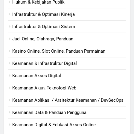
Hukum & Kebijakan Publik
Infrastruktur & Optimasi Kinerja
Infrastruktur & Optimasi Sistem
Judi Online, Olahraga, Panduan
Kasino Online, Slot Online, Panduan Permainan
Keamanan & Infrastruktur Digital
Keamanan Akses Digital
Keamanan Akun, Teknologi Web
Keamanan Aplikasi / Arsitektur Keamanan / DevSecOps
Keamanan Data & Panduan Pengguna
Keamanan Digital & Edukasi Akses Online