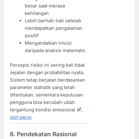
besar saat merasa
kehilangan
Lebih berhati-hati setelah
mendapatkan pengalaman
positif
Mengandalkan intuisi
daripada analisis matematis
Persepsi risiko ini sering kali tidak
sejalan dengan probabilitas nyata.
Sistem tetap berjalan berdasarkan
parameter statistik yang telah
ditentukan, sementara keputusan
pengguna bisa berubah-ubah
tergantung kondisi emosional
.
slot gacor
6. Pendekatan Rasional