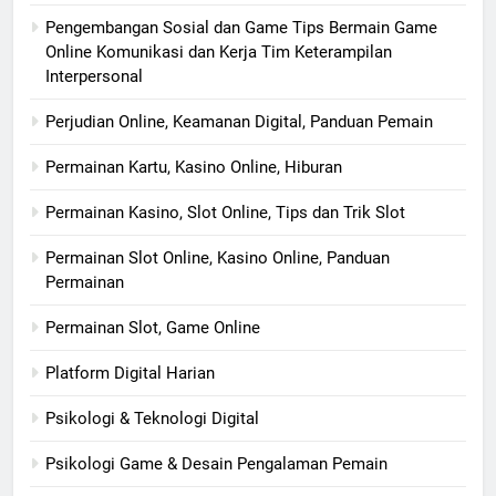
Pengembangan Sosial dan Game Tips Bermain Game
Online Komunikasi dan Kerja Tim Keterampilan
Interpersonal
Perjudian Online, Keamanan Digital, Panduan Pemain
Permainan Kartu, Kasino Online, Hiburan
Permainan Kasino, Slot Online, Tips dan Trik Slot
Permainan Slot Online, Kasino Online, Panduan
Permainan
Permainan Slot, Game Online
Platform Digital Harian
Psikologi & Teknologi Digital
Psikologi Game & Desain Pengalaman Pemain