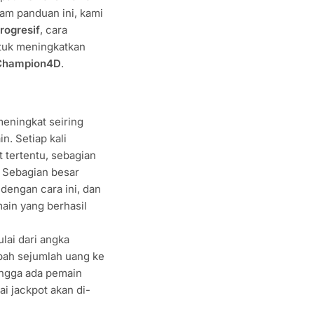
am panduan ini, kami
rogresif
, cara
ntuk meningkatkan
Champion4D
.
meningkat seiring
n. Setiap kali
 tertentu, sebagian
. Sebagian besar
dengan cara ini, dan
ain yang berhasil
lai dari angka
mbah sejumlah uang ke
hingga ada pemain
i jackpot akan di-