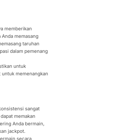
nya memberikan
ka Anda memasang
u memasang taruhan
sipasi dalam pemenang
stikan untuk
at untuk memenangkan
onsistensi sangat
f dapat memakan
ering Anda bermain,
an jackpot.
bermain secara