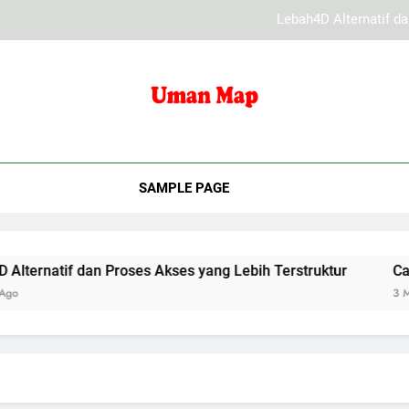
Lebah4D Alternatif da
Cara Menghindari Link Palsu Saat Mencari Slot Lebah4D
LAE138 Login: Tips Menghindari Halam
an Map
Slot Lebah4D dengan Tampilan Mob
Informasi Lokasi Dan Navigasi Lengkap Dengan Uman Map. Alat
Lebah4D Alternatif da
SAMPLE PAGE
Cara Menghindari Link Palsu Saat Mencari Slot Lebah4D
LAE138 Login: Tips Menghindari Halam
dan Proses Akses yang Lebih Terstruktur
Cara Menghinda
3 Months Ago