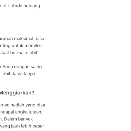
i diri Anda peluang
aruhan maksimal, bisa
nting untuk memiliki
dapat bermain lebih
n Anda dengan saldo
 lebih lama tanpa
 Menggiurkan?
rnya hadiah yang bisa
ncapai angka jutaan,
in. Dalam banyak
ang jauh lebih besar