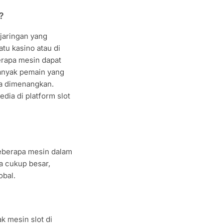
?
 jaringan yang
tu kasino atau di
erapa mesin dapat
banyak pemain yang
sa dimenangkan.
dia di platform slot
beberapa mesin dalam
sa cukup besar,
obal.
k mesin slot di