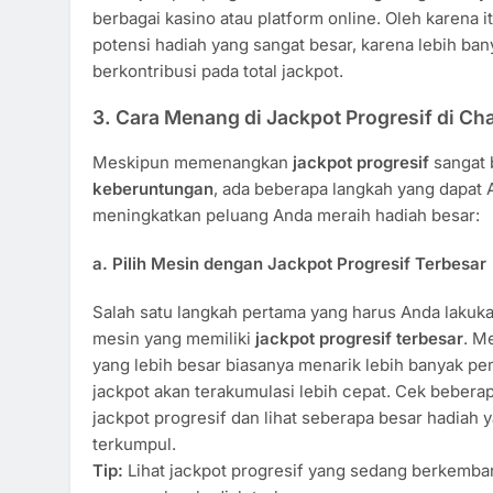
berbagai kasino atau platform online. Oleh karena it
potensi hadiah yang sangat besar, karena lebih ba
berkontribusi pada total jackpot.
3.
Cara Menang di Jackpot Progresif di C
Meskipun memenangkan
jackpot progresif
sangat 
keberuntungan
, ada beberapa langkah yang dapat 
meningkatkan peluang Anda meraih hadiah besar:
a.
Pilih Mesin dengan Jackpot Progresif Terbesar
Salah satu langkah pertama yang harus Anda lakuk
mesin yang memiliki
jackpot progresif terbesar
. M
yang lebih besar biasanya menarik lebih banyak pem
jackpot akan terakumulasi lebih cepat. Cek beber
jackpot progresif dan lihat seberapa besar hadiah
terkumpul.
Tip:
Lihat jackpot progresif yang sedang berkemban