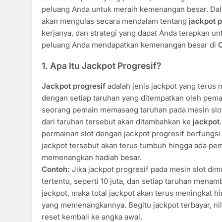
peluang Anda untuk meraih kemenangan besar. Dal
akan mengulas secara mendalam tentang
jackpot p
kerjanya, dan strategi yang dapat Anda terapkan u
peluang Anda mendapatkan kemenangan besar di
1.
Apa Itu Jackpot Progresif?
Jackpot progresif
adalah jenis jackpot yang terus 
dengan setiap taruhan yang ditempatkan oleh pemai
seorang pemain memasang taruhan pada mesin slot
dari taruhan tersebut akan ditambahkan ke
jackpot
permainan slot dengan jackpot progresif berfungsi 
jackpot tersebut akan terus tumbuh hingga ada pem
memenangkan hadiah besar.
Contoh:
Jika jackpot progresif pada mesin slot dimu
tertentu, seperti 10 juta, dan setiap taruhan mena
jackpot, maka total jackpot akan terus meningkat 
yang memenangkannya. Begitu jackpot terbayar, nila
reset kembali ke angka awal.