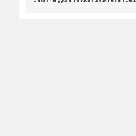
Ulasan Pengguna: Panduan untuk Pemain Cerd