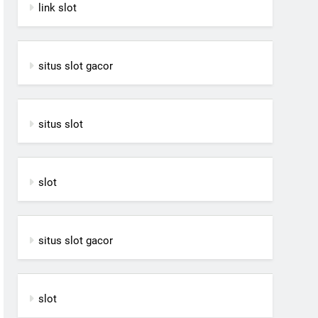
link slot
situs slot gacor
situs slot
slot
situs slot gacor
slot