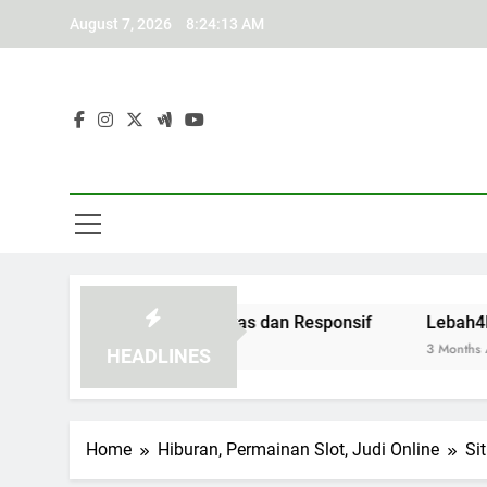
Skip
August 7, 2026
8:24:14 AM
to
content
Um
Dapatkan 
 yang Lebih Ringkas dan Responsif
Lebah4D Alternatif 
3 Months Ago
HEADLINES
Home
Hiburan, Permainan Slot, Judi Online
Si