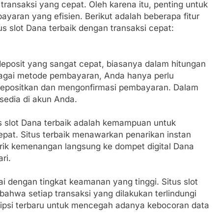
 transaksi yang cepat. Oleh karena itu, penting untuk
aran yang efisien. Berikut adalah beberapa fitur
s slot Dana terbaik dengan transaksi cepat:
deposit yang sangat cepat, biasanya dalam hitungan
bagai metode pembayaran, Anda hanya perlu
epositkan dan mengonfirmasi pembayaran. Dalam
sedia di akun Anda.
s slot Dana terbaik adalah kemampuan untuk
pat. Situs terbaik menawarkan penarikan instan
k kemenangan langsung ke dompet digital Dana
ri.
ai dengan tingkat keamanan yang tinggi. Situs slot
wa setiap transaksi yang dilakukan terlindungi
ipsi terbaru untuk mencegah adanya kebocoran data