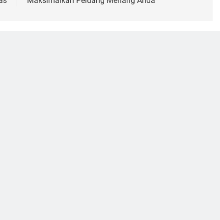
as
Maksimalkan Peluang Menang Anda