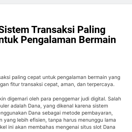
Sistem Transaksi Paling
 untuk Pengalaman Bermain
saksi paling cepat untuk pengalaman bermain yang
engan fitur transaksi cepat, aman, dan terpercaya.
in digemari oleh para penggemar judi digital. Salah
ler adalah Dana, yang dikenal karena sistem
menggunakan Dana sebagai metode pembayaran,
 yang lebih efisien, tanpa harus menunggu lama
ikel ini akan membahas mengenai situs slot Dana