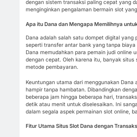
dengan sistem transaksi paling cepat yang d
menginginkan pengalaman bermain slot yang 
Apa itu Dana dan Mengapa Memilihnya untuk 
Dana adalah salah satu dompet digital yang p
seperti transfer antar bank yang tanpa biaya
Dana memudahkan para pemain judi online u
dengan cepat. Oleh karena itu, banyak situs
metode pembayaran.
Keuntungan utama dari menggunakan Dana a
hampir tanpa hambatan. Dibandingkan dengan
beberapa jam hingga beberapa hari, trans
detik atau menit untuk diselesaikan. Ini sa
dalam segala aspek permainan slot online, 
Fitur Utama Situs Slot Dana dengan Transaks