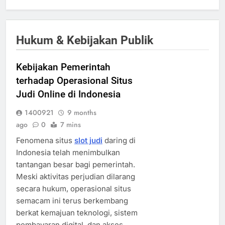
Hukum & Kebijakan Publik
Kebijakan Pemerintah
terhadap Operasional Situs
Judi Online di Indonesia
1400921
9 months
ago
0
7 mins
Fenomena situs
slot judi
daring di
Indonesia telah menimbulkan
tantangan besar bagi pemerintah.
Meski aktivitas perjudian dilarang
secara hukum, operasional situs
semacam ini terus berkembang
berkat kemajuan teknologi, sistem
pembayaran digital, dan akses