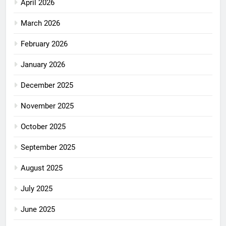
April 2026
March 2026
February 2026
January 2026
December 2025
November 2025
October 2025
September 2025
August 2025
July 2025
June 2025