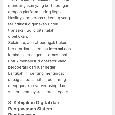
mencurigakan yang berhubungan
dengan platform daring ilegal.
Hasilnya, beberapa rekening yang
terindikasi digunakan untuk
transaksi judi digital telah
dibekukan.
Selain itu, aparat penegak hukum
berkoordinasi dengan
Interpol
dan
lembaga keuangan internasional
untuk menelusuri operator yang
beroperasi dari luar negeri.
Langkah ini penting mengingat
sebagian besar situs judi daring
menggunakan server asing dan
sistem pembayaran lintas negara.
3. Kebijakan Digital dan
Pengawasan Sistem
Pembayaran