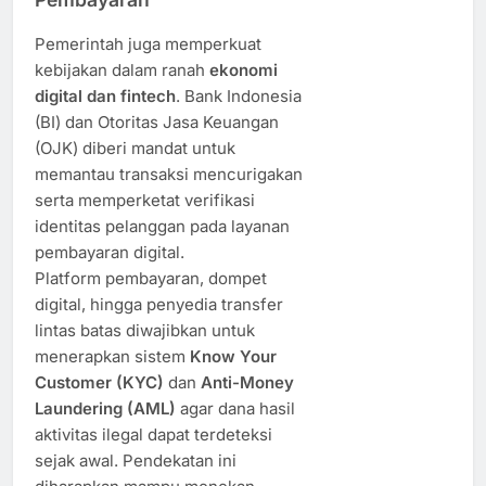
Pemerintah juga memperkuat
kebijakan dalam ranah
ekonomi
digital dan fintech
. Bank Indonesia
(BI) dan Otoritas Jasa Keuangan
(OJK) diberi mandat untuk
memantau transaksi mencurigakan
serta memperketat verifikasi
identitas pelanggan pada layanan
pembayaran digital.
Platform pembayaran, dompet
digital, hingga penyedia transfer
lintas batas diwajibkan untuk
menerapkan sistem
Know Your
Customer (KYC)
dan
Anti-Money
Laundering (AML)
agar dana hasil
aktivitas ilegal dapat terdeteksi
sejak awal. Pendekatan ini