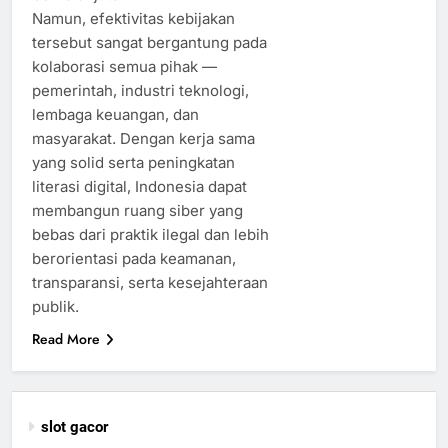
Namun, efektivitas kebijakan
tersebut sangat bergantung pada
kolaborasi semua pihak —
pemerintah, industri teknologi,
lembaga keuangan, dan
masyarakat. Dengan kerja sama
yang solid serta peningkatan
literasi digital, Indonesia dapat
membangun ruang siber yang
bebas dari praktik ilegal dan lebih
berorientasi pada keamanan,
transparansi, serta kesejahteraan
publik.
Read More
slot gacor