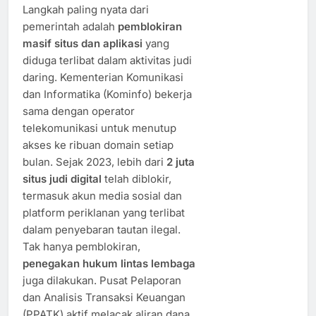
Langkah paling nyata dari
pemerintah adalah
pemblokiran
masif situs dan aplikasi
yang
diduga terlibat dalam aktivitas judi
daring. Kementerian Komunikasi
dan Informatika (Kominfo) bekerja
sama dengan operator
telekomunikasi untuk menutup
akses ke ribuan domain setiap
bulan. Sejak 2023, lebih dari
2 juta
situs judi digital
telah diblokir,
termasuk akun media sosial dan
platform periklanan yang terlibat
dalam penyebaran tautan ilegal.
Tak hanya pemblokiran,
penegakan hukum lintas lembaga
juga dilakukan. Pusat Pelaporan
dan Analisis Transaksi Keuangan
(PPATK) aktif melacak aliran dana