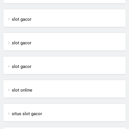
slot gacor
slot gacor
slot gacor
slot online
situs slot gacor