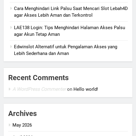
Cara Menghindari Link Palsu Saat Mencari Slot Lebah4D
agar Akses Lebih Aman dan Terkontrol
LAE138 Login: Tips Menghindari Halaman Akses Palsu
agar Akun Tetap Aman
Edwinslot Alternatif untuk Pengalaman Akses yang
Lebih Sederhana dan Aman
Recent Comments
A WordPress Commenter
on
Hello world!
Archives
May 2026