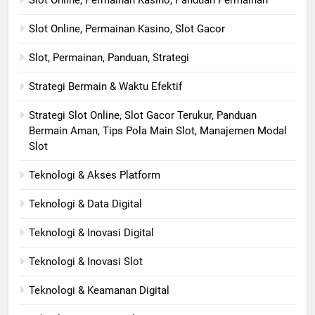
Slot Online, Permainan Kasino, Slot Gacor
Slot, Permainan, Panduan, Strategi
Strategi Bermain & Waktu Efektif
Strategi Slot Online, Slot Gacor Terukur, Panduan
Bermain Aman, Tips Pola Main Slot, Manajemen Modal
Slot
Teknologi & Akses Platform
Teknologi & Data Digital
Teknologi & Inovasi Digital
Teknologi & Inovasi Slot
Teknologi & Keamanan Digital