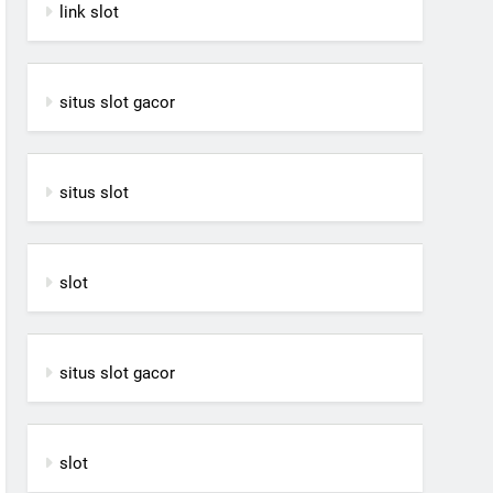
link slot
situs slot gacor
situs slot
slot
situs slot gacor
slot