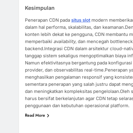
Kesimpulan
Penerapan CDN pada
situs slot
modern memberikan 
dalam hal performa, skalabilitas, dan keamanan.
konten lebih dekat ke pengguna, CDN membantu me
memperbaiki
availability
, dan mencegah bottleneck
backend.Integrasi CDN dalam arsitektur cloud-nat
tanggap sistem sekaligus mengoptimalkan biaya inf
Namun efektivitasnya bergantung pada konfigurasi
provider, dan observabilitas real-time.Penerapan y
menghasilkan pengalaman responsif yang konsisten
sementara penerapan yang salah justru dapat meng
dan meningkatkan kompleksitas pengelolaan.Oleh se
harus bersifat berkelanjutan agar CDN tetap selara
penggunaan dan kebutuhan operasional platform.
Read More