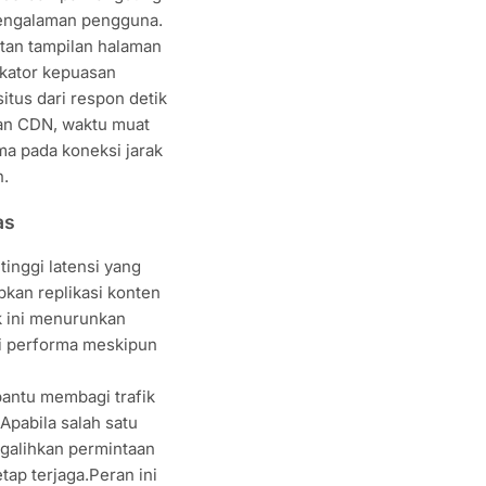
pengalaman pengguna.
atan tampilan halaman
dikator kepuasan
tus dari respon detik
gan CDN, waktu muat
ma pada koneksi jarak
n.
as
inggi latensi yang
kan replikasi konten
k ini menurunkan
i performa meskipun
antu membagi trafik
Apabila salah satu
galihkan permintaan
etap terjaga.Peran ini