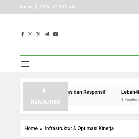
Skip
August 9, 2026
8:17:02 AM
to
content
Um
Dapatkan 
 yang Lebih Ringkas dan Responsif
Lebah4D Alternatif 
3 Months Ago
HEADLINES
Home
Infrastruktur & Optimasi Kinerja