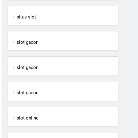
situs slot
slot gacor
slot gacor
slot gacor
slot online