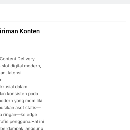
iriman Konten
 Content Delivery
slot digital modern,
n, latensi,
r.
krusial dalam
dan konsisten pada
 modern yang memiliki
busikan aset statis—
ata ringan—ke edge
afis pengguna.Hal ini
ng berdampak langsung