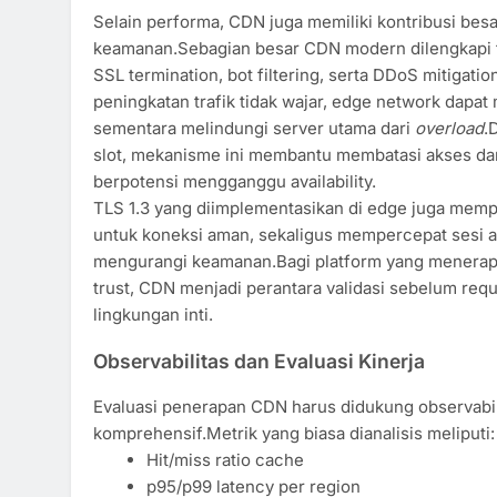
Selain performa, CDN juga memiliki kontribusi bes
keamanan.Sebagian besar CDN modern dilengkapi fi
SSL termination, bot filtering, serta DDoS mitigatio
peningkatan trafik tidak wajar, edge network dapa
sementara melindungi server utama dari
overload
.
slot, mekanisme ini membantu membatasi akses dari
berpotensi mengganggu availability.
TLS 1.3 yang diimplementasikan di edge juga me
untuk koneksi aman, sekaligus mempercepat sesi a
mengurangi keamanan.Bagi platform yang menerapk
trust, CDN menjadi perantara validasi sebelum req
lingkungan inti.
Observabilitas dan Evaluasi Kinerja
Evaluasi penerapan CDN harus didukung observabil
komprehensif.Metrik yang biasa dianalisis meliputi:
Hit/miss ratio cache
p95/p99 latency per region