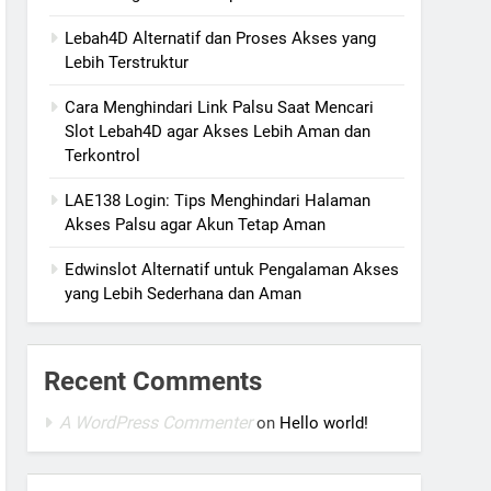
Lebah4D Alternatif dan Proses Akses yang
Lebih Terstruktur
Cara Menghindari Link Palsu Saat Mencari
Slot Lebah4D agar Akses Lebih Aman dan
Terkontrol
LAE138 Login: Tips Menghindari Halaman
Akses Palsu agar Akun Tetap Aman
Edwinslot Alternatif untuk Pengalaman Akses
yang Lebih Sederhana dan Aman
Recent Comments
A WordPress Commenter
on
Hello world!