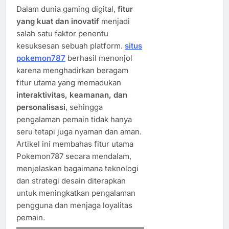
Dalam dunia gaming digital,
fitur
yang kuat dan inovatif
menjadi
salah satu faktor penentu
kesuksesan sebuah platform.
situs
pokemon787
berhasil menonjol
karena menghadirkan beragam
fitur utama yang memadukan
interaktivitas, keamanan, dan
personalisasi
, sehingga
pengalaman pemain tidak hanya
seru tetapi juga nyaman dan aman.
Artikel ini membahas fitur utama
Pokemon787 secara mendalam,
menjelaskan bagaimana teknologi
dan strategi desain diterapkan
untuk meningkatkan pengalaman
pengguna dan menjaga loyalitas
pemain.