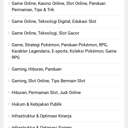
Game Online, Kasino Online, Slot Online, Panduan
Permainan, Tips & Trik
Game Online, Teknologi Digital, Edukasi Slot
Game Online, Teknologi, Slot Gacor
Game, Strategi Pokémon, Panduan Pokémon, RPG,
Karakter Legendaris, E-sports, Koleksi Pokémon, Game
RPG
Gaming, Hiburan, Panduan
Gaming, Slot Online, Tips Bermain Slot
Hiburan, Permainan Slot, Judi Online
Hukum & Kebijakan Publik
Infrastruktur & Optimasi Kinerja
Infrastruktur & Optimasi Sistem