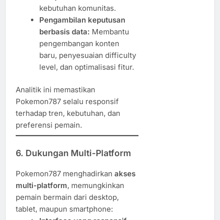
kebutuhan komunitas.
Pengambilan keputusan
berbasis data:
Membantu
pengembangan konten
baru, penyesuaian difficulty
level, dan optimalisasi fitur.
Analitik ini memastikan
Pokemon787 selalu responsif
terhadap tren, kebutuhan, dan
preferensi pemain.
6. Dukungan Multi-Platform
Pokemon787 menghadirkan
akses
multi-platform
, memungkinkan
pemain bermain dari desktop,
tablet, maupun smartphone: