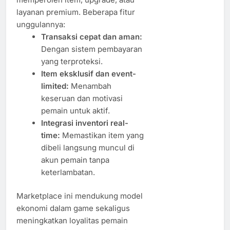
layanan premium. Beberapa fitur
unggulannya:
Transaksi cepat dan aman:
Dengan sistem pembayaran
yang terproteksi.
Item eksklusif dan event-
limited:
Menambah
keseruan dan motivasi
pemain untuk aktif.
Integrasi inventori real-
time:
Memastikan item yang
dibeli langsung muncul di
akun pemain tanpa
keterlambatan.
Marketplace ini mendukung model
ekonomi dalam game sekaligus
meningkatkan loyalitas pemain