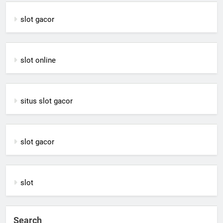
slot gacor
slot online
situs slot gacor
slot gacor
slot
Search