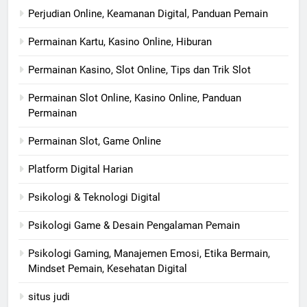
Perjudian Online, Keamanan Digital, Panduan Pemain
Permainan Kartu, Kasino Online, Hiburan
Permainan Kasino, Slot Online, Tips dan Trik Slot
Permainan Slot Online, Kasino Online, Panduan
Permainan
Permainan Slot, Game Online
Platform Digital Harian
Psikologi & Teknologi Digital
Psikologi Game & Desain Pengalaman Pemain
Psikologi Gaming, Manajemen Emosi, Etika Bermain,
Mindset Pemain, Kesehatan Digital
situs judi