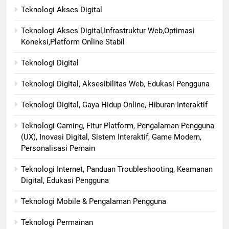
Teknologi Akses Digital
Teknologi Akses Digital,Infrastruktur Web,Optimasi
Koneksi,Platform Online Stabil
Teknologi Digital
Teknologi Digital, Aksesibilitas Web, Edukasi Pengguna
Teknologi Digital, Gaya Hidup Online, Hiburan Interaktif
Teknologi Gaming, Fitur Platform, Pengalaman Pengguna
(UX), Inovasi Digital, Sistem Interaktif, Game Modern,
Personalisasi Pemain
Teknologi Internet, Panduan Troubleshooting, Keamanan
Digital, Edukasi Pengguna
Teknologi Mobile & Pengalaman Pengguna
Teknologi Permainan