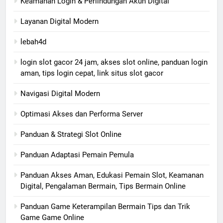
Keamanan Login & Perlindungan Akun Digital
Layanan Digital Modern
lebah4d
login slot gacor 24 jam, akses slot online, panduan login
aman, tips login cepat, link situs slot gacor
Navigasi Digital Modern
Optimasi Akses dan Performa Server
Panduan & Strategi Slot Online
Panduan Adaptasi Pemain Pemula
Panduan Akses Aman, Edukasi Pemain Slot, Keamanan
Digital, Pengalaman Bermain, Tips Bermain Online
Panduan Game Keterampilan Bermain Tips dan Trik
Game Game Online