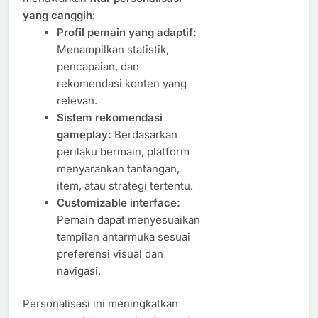
yang canggih
:
Profil pemain yang adaptif:
Menampilkan statistik,
pencapaian, dan
rekomendasi konten yang
relevan.
Sistem rekomendasi
gameplay:
Berdasarkan
perilaku bermain, platform
menyarankan tantangan,
item, atau strategi tertentu.
Customizable interface:
Pemain dapat menyesuaikan
tampilan antarmuka sesuai
preferensi visual dan
navigasi.
Personalisasi ini meningkatkan