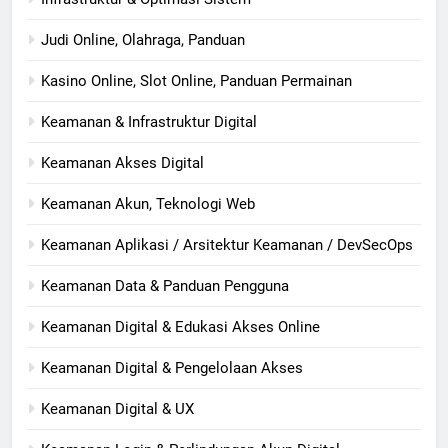
Judi Online, Olahraga, Panduan
Kasino Online, Slot Online, Panduan Permainan
Keamanan & Infrastruktur Digital
Keamanan Akses Digital
Keamanan Akun, Teknologi Web
Keamanan Aplikasi / Arsitektur Keamanan / DevSecOps
Keamanan Data & Panduan Pengguna
Keamanan Digital & Edukasi Akses Online
Keamanan Digital & Pengelolaan Akses
Keamanan Digital & UX