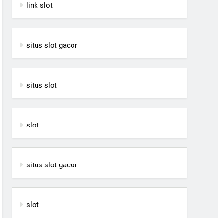
link slot
situs slot gacor
situs slot
slot
situs slot gacor
slot