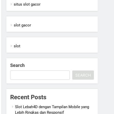
situs slot gacor
slot gacor
slot
Search
SEARCH
Recent Posts
Slot Lebah4D dengan Tampilan Mobile yang
Lebih Ringkas dan Responsif