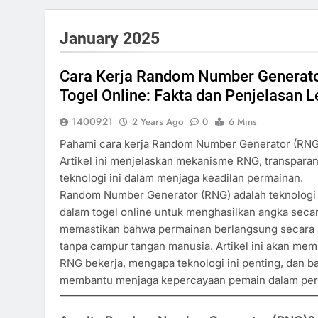
January 2025
Cara Kerja Random Number Generat
Togel Online: Fakta dan Penjelasan 
1400921
2 Years Ago
0
6 Mins
Pahami cara kerja Random Number Generator (RNG)
Artikel ini menjelaskan mekanisme RNG, transparan
teknologi ini dalam menjaga keadilan permainan.
Random Number Generator (RNG) adalah teknologi 
dalam togel online untuk menghasilkan angka secar
memastikan bahwa permainan berlangsung secara a
tanpa campur tangan manusia. Artikel ini akan me
RNG bekerja, mengapa teknologi ini penting, dan b
membantu menjaga kepercayaan pemain dalam pe