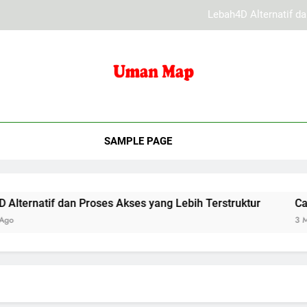
Lebah4D Alternatif da
Cara Menghindari Link Palsu Saat Mencari Slot Lebah4D
LAE138 Login: Tips Menghindari Halam
an Map
Slot Lebah4D dengan Tampilan Mob
Informasi Lokasi Dan Navigasi Lengkap Dengan Uman Map. Alat
Lebah4D Alternatif da
SAMPLE PAGE
Cara Menghindari Link Palsu Saat Mencari Slot Lebah4D
LAE138 Login: Tips Menghindari Halam
dan Proses Akses yang Lebih Terstruktur
Cara Menghinda
3 Months Ago