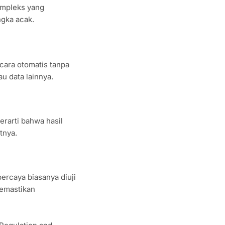
ompleks yang
gka acak.
cara otomatis tanpa
u data lainnya.
erarti bahwa hasil
tnya.
ercaya biasanya diuji
memastikan