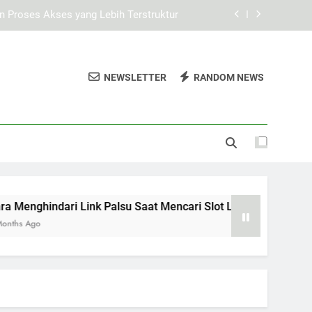
n Proses Akses yang Lebih Terstruktur
 agar Akses Lebih Aman dan Terkontrol
an Akses Palsu agar Akun Tetap Aman
NEWSLETTER
RANDOM NEWS
ile yang Lebih Ringkas dan Responsif
 Bantu Yang Praktis Untuk Perjalanan Anda.
n Proses Akses yang Lebih Terstruktur
 agar Akses Lebih Aman dan Terkontrol
an Akses Palsu agar Akun Tetap Aman
ri Link Palsu Saat Mencari Slot Lebah4D agar Akses Lebih A