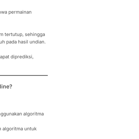
hwa permainan
m tertutup, sehingga
h pada hasil undian.
pat diprediksi,
line?
ggunakan algoritma
h algoritma untuk