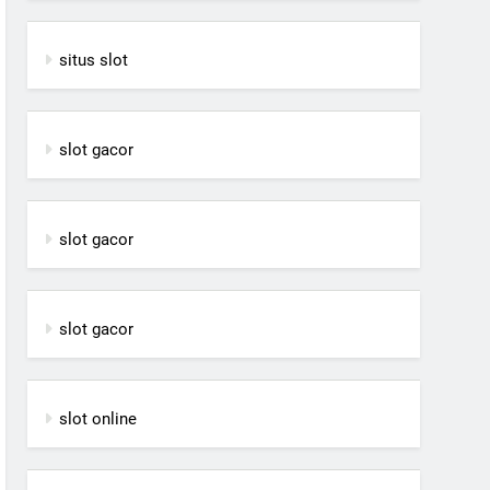
situs slot
slot gacor
slot gacor
slot gacor
slot online