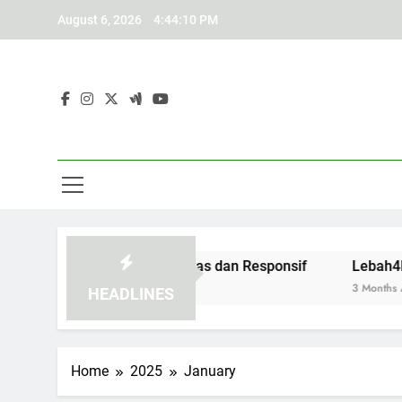
Skip
August 6, 2026
4:44:11 PM
to
content
Um
Dapatkan 
yang Lebih Ringkas dan Responsif
Lebah4D Alternatif 
3 Months Ago
HEADLINES
Home
2025
January