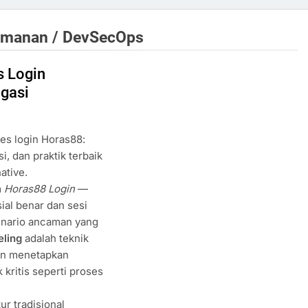
eamanan / DevSecOps
s Login
igasi
ses login Horas88:
i, dan praktik terbaik
ative.
m
Horas88 Login
—
al benar dan sesi
kenario ancaman yang
eling
adalah teknik
dan menetapkan
 kritis seperti proses
ur tradisional