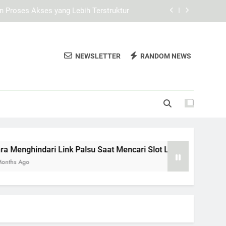
n Proses Akses yang Lebih Terstruktur
 agar Akses Lebih Aman dan Terkontrol
an Akses Palsu agar Akun Tetap Aman
NEWSLETTER
RANDOM NEWS
ile yang Lebih Ringkas dan Responsif
 Bantu Yang Praktis Untuk Perjalanan Anda.
n Proses Akses yang Lebih Terstruktur
 agar Akses Lebih Aman dan Terkontrol
an Akses Palsu agar Akun Tetap Aman
ri Link Palsu Saat Mencari Slot Lebah4D agar Akses Lebih A