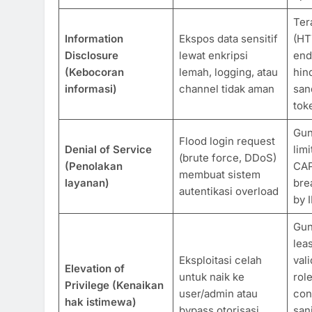
Ter
Information
Ekspos data sensitif
(HT
Disclosure
lewat enkripsi
end,
(Kebocoran
lemah, logging, atau
hin
informasi)
channel tidak aman
san
tok
Gun
Flood login request
Denial of Service
limi
(brute force, DDoS)
(Penolakan
CAP
membuat sistem
layanan)
brea
autentikasi overload
by 
Gun
leas
Eksploitasi celah
val
Elevation of
untuk naik ke
rol
Privilege (Kenaikan
user/admin atau
con
hak istimewa)
bypass otorisasi
san