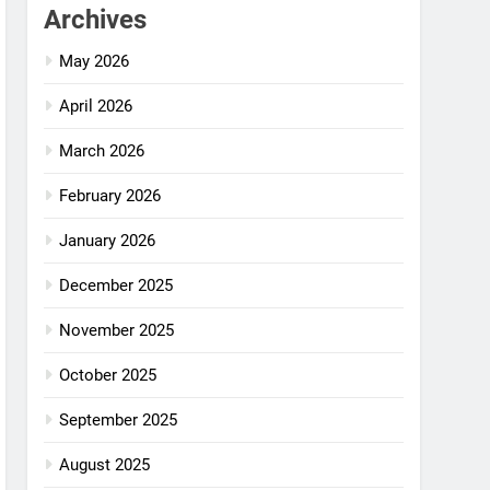
Archives
May 2026
April 2026
March 2026
February 2026
January 2026
December 2025
November 2025
October 2025
September 2025
August 2025