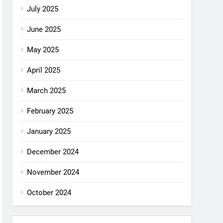
July 2025
June 2025
May 2025
April 2025
March 2025
February 2025
January 2025
December 2024
November 2024
October 2024