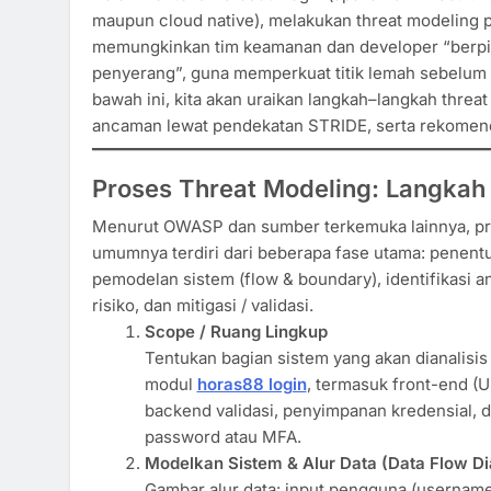
maupun cloud native), melakukan threat modeling 
memungkinkan tim keamanan dan developer “berpik
penyerang”, guna memperkuat titik lemah sebelum 
bawah ini, kita akan uraikan langkah–langkah threa
ancaman lewat pendekatan STRIDE, serta rekomenda
Proses Threat Modeling: Langkah
Menurut OWASP dan sumber terkemuka lainnya, pr
umumnya terdiri dari beberapa fase utama: penentu
pemodelan sistem (flow & boundary), identifikasi a
risiko, dan mitigasi / validasi.
Scope / Ruang Lingkup
Tentukan bagian sistem yang akan dianalisis
modul
horas88 login
, termasuk front-end (UI
backend validasi, penyimpanan kredensial, d
password atau MFA.
Modelkan Sistem & Alur Data (Data Flow D
Gambar alur data: input pengguna (username