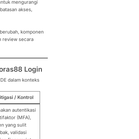
untuk mengurangi
mbatasan akses,
m berubah, komponen
 review secara
oras88 Login
IDE dalam konteks
tigasi / Kontrol
akan autentikasi
tifaktor (MFA),
en yang sulit
bak, validasi