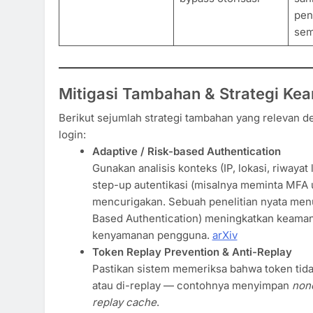
pen
sem
Mitigasi Tambahan & Strategi Ke
Berikut sejumlah strategi tambahan yang relevan d
login:
Adaptive / Risk-based Authentication
Gunakan analisis konteks (IP, lokasi, riwaya
step-up autentikasi (misalnya meminta MFA ul
mencurigakan. Sebuah penelitian nyata men
Based Authentication) meningkatkan keama
kenyamanan pengguna.
arXiv
Token Replay Prevention & Anti-Replay
Pastikan sistem memeriksa bahwa token tid
atau di-replay — contohnya menyimpan
non
replay cache
.