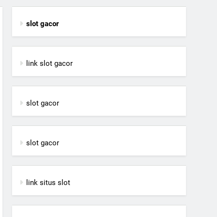
slot gacor
link slot gacor
slot gacor
slot gacor
link situs slot