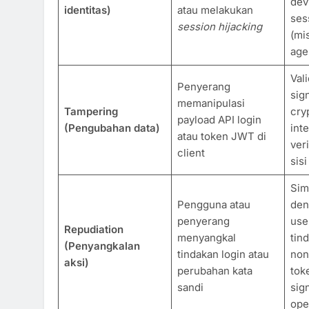
dev
identitas)
atau melakukan
ses
session hijacking
(mi
age
Vali
Penyerang
sig
memanipulasi
Tampering
cry
payload API login
(Pengubahan data)
int
atau token JWT di
veri
client
sisi
Sim
Pengguna atau
den
penyerang
use
Repudiation
menyangkal
tin
(Penyangkalan
tindakan login atau
non
aksi)
perubahan kata
toke
sandi
sig
ope