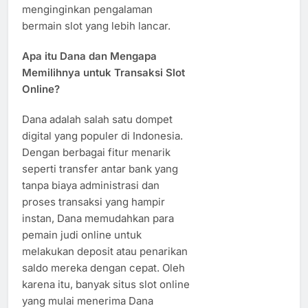
menginginkan pengalaman
bermain slot yang lebih lancar.
Apa itu Dana dan Mengapa
Memilihnya untuk Transaksi Slot
Online?
Dana adalah salah satu dompet
digital yang populer di Indonesia.
Dengan berbagai fitur menarik
seperti transfer antar bank yang
tanpa biaya administrasi dan
proses transaksi yang hampir
instan, Dana memudahkan para
pemain judi online untuk
melakukan deposit atau penarikan
saldo mereka dengan cepat. Oleh
karena itu, banyak situs slot online
yang mulai menerima Dana