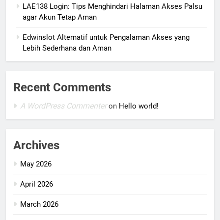
LAE138 Login: Tips Menghindari Halaman Akses Palsu
agar Akun Tetap Aman
Edwinslot Alternatif untuk Pengalaman Akses yang
Lebih Sederhana dan Aman
Recent Comments
A WordPress Commenter
on
Hello world!
Archives
May 2026
April 2026
March 2026