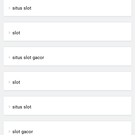
situs slot
slot
situs slot gacor
slot
situs slot
slot gacor