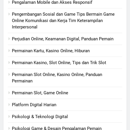
Pengalaman Mobile dan Akses Responsif
Pengembangan Sosial dan Game Tips Bermain Game
Online Komunikasi dan Kerja Tim Keterampilan
Interpersonal
Perjudian Online, Keamanan Digital, Panduan Pemain
Permainan Kartu, Kasino Online, Hiburan
Permainan Kasino, Slot Online, Tips dan Trik Slot
Permainan Slot Online, Kasino Online, Panduan
Permainan
Permainan Slot, Game Online
Platform Digital Harian
Psikologi & Teknologi Digital
Psikologi Game & Desain Pengalaman Pemain