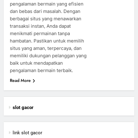
pengalaman bermain yang efisien
dan bebas dari masalah. Dengan
berbagai situs yang menawarkan
transaksi instan, Anda dapat
menikmati permainan tanpa
hambatan. Pastikan untuk memilih
situs yang aman, terpercaya, dan
memiliki dukungan pelanggan yang
baik untuk mendapatkan
pengalaman bermain terbaik.
Read More
slot gacor
link slot gacor