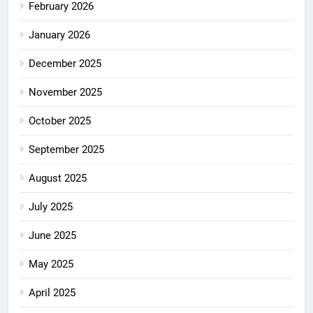
February 2026
January 2026
December 2025
November 2025
October 2025
September 2025
August 2025
July 2025
June 2025
May 2025
April 2025