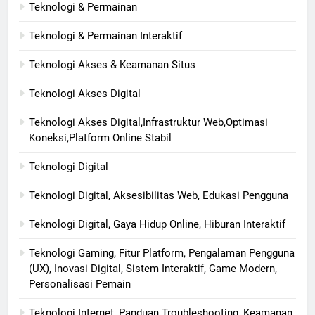
Teknologi & Permainan
Teknologi & Permainan Interaktif
Teknologi Akses & Keamanan Situs
Teknologi Akses Digital
Teknologi Akses Digital,Infrastruktur Web,Optimasi
Koneksi,Platform Online Stabil
Teknologi Digital
Teknologi Digital, Aksesibilitas Web, Edukasi Pengguna
Teknologi Digital, Gaya Hidup Online, Hiburan Interaktif
Teknologi Gaming, Fitur Platform, Pengalaman Pengguna
(UX), Inovasi Digital, Sistem Interaktif, Game Modern,
Personalisasi Pemain
Teknologi Internet, Panduan Troubleshooting, Keamanan