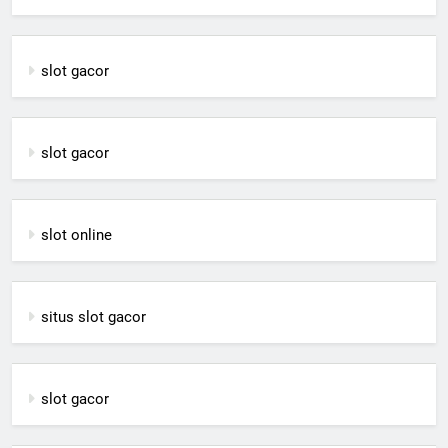
slot gacor
slot gacor
slot online
situs slot gacor
slot gacor