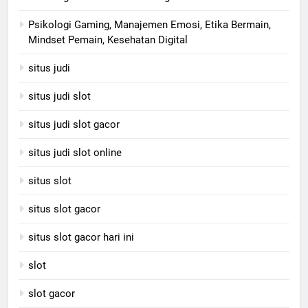
Psikologi Gaming, Manajemen Emosi, Etika Bermain,
Mindset Pemain, Kesehatan Digital
situs judi
situs judi slot
situs judi slot gacor
situs judi slot online
situs slot
situs slot gacor
situs slot gacor hari ini
slot
slot gacor