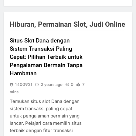
Hiburan, Permainan Slot, Judi Online
Situs Slot Dana dengan
Sistem Transaksi Paling
Cepat: Pilihan Terbaik untuk
Pengalaman Bermain Tanpa
Hambatan
1400921
2 years ago
0
7
mins
Temukan situs slot Dana dengan
sistem transaksi paling cepat
untuk pengalaman bermain yang
lancar. Pelajari cara memilih situs
terbaik dengan fitur transaksi