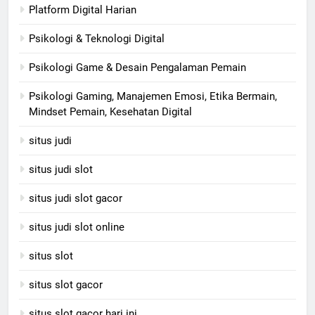
Platform Digital Harian
Psikologi & Teknologi Digital
Psikologi Game & Desain Pengalaman Pemain
Psikologi Gaming, Manajemen Emosi, Etika Bermain,
Mindset Pemain, Kesehatan Digital
situs judi
situs judi slot
situs judi slot gacor
situs judi slot online
situs slot
situs slot gacor
situs slot gacor hari ini