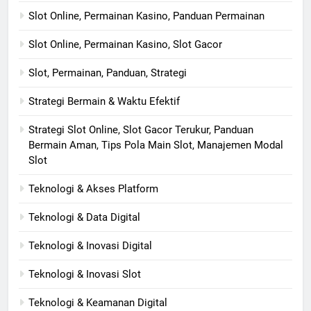
Slot Online, Permainan Kasino, Panduan Permainan
Slot Online, Permainan Kasino, Slot Gacor
Slot, Permainan, Panduan, Strategi
Strategi Bermain & Waktu Efektif
Strategi Slot Online, Slot Gacor Terukur, Panduan
Bermain Aman, Tips Pola Main Slot, Manajemen Modal
Slot
Teknologi & Akses Platform
Teknologi & Data Digital
Teknologi & Inovasi Digital
Teknologi & Inovasi Slot
Teknologi & Keamanan Digital