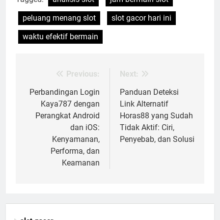
peluang menang slot
slot gacor hari ini
waktu efektif bermain
Previous:
Next:
Post
navigation
Perbandingan Login
Panduan Deteksi
Kaya787 dengan
Link Alternatif
Perangkat Android
Horas88 yang Sudah
dan iOS:
Tidak Aktif: Ciri,
Kenyamanan,
Penyebab, dan Solusi
Performa, dan
Keamanan