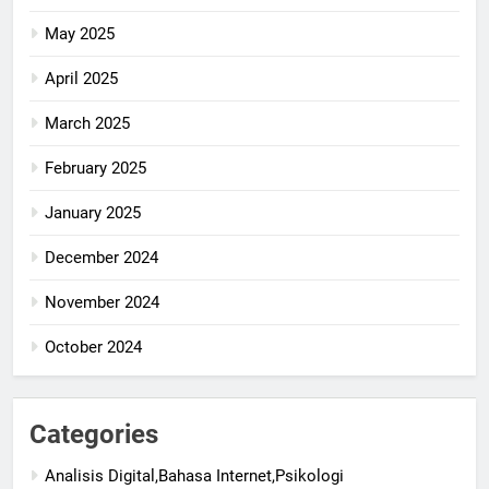
May 2025
April 2025
March 2025
February 2025
January 2025
December 2024
November 2024
October 2024
Categories
Analisis Digital,Bahasa Internet,Psikologi