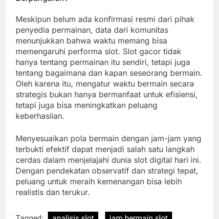
Meskipun belum ada konfirmasi resmi dari pihak
penyedia permainan, data dari komunitas
menunjukkan bahwa waktu memang bisa
memengaruhi performa slot. Slot gacor tidak
hanya tentang permainan itu sendiri, tetapi juga
tentang bagaimana dan kapan seseorang bermain.
Oleh karena itu, mengatur waktu bermain secara
strategis bukan hanya bermanfaat untuk efisiensi,
tetapi juga bisa meningkatkan peluang
keberhasilan.
Menyesuaikan pola bermain dengan jam-jam yang
terbukti efektif dapat menjadi salah satu langkah
cerdas dalam menjelajahi dunia slot digital hari ini.
Dengan pendekatan observatif dan strategi tepat,
peluang untuk meraih kemenangan bisa lebih
realistis dan terukur.
Tagged:
analisis slot
jam bermain slot