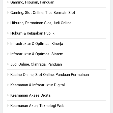
Gaming, Hiburan, Panduan
Gaming, Slot Online, Tips Bermain Slot
Hiburan, Permainan Slot, Judi Online
Hukum & Kebijakan Publik
Infrastruktur & Optimasi Kinerja
Infrastruktur & Optimasi Sistem
Judi Online, Olahraga, Panduan
Kasino Online, Slot Online, Panduan Permainan
Keamanan & Infrastruktur Digital
Keamanan Akses Digital
Keamanan Akun, Teknologi Web