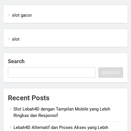
slot gacor
slot
Search
SEARCH
Recent Posts
Slot Lebah4D dengan Tampilan Mobile yang Lebih
Ringkas dan Responsif
Lebah4D Alternatif dan Proses Akses yang Lebih