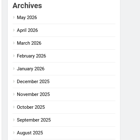
Archives
May 2026
April 2026
March 2026
February 2026
January 2026
December 2025
November 2025
October 2025
September 2025
August 2025