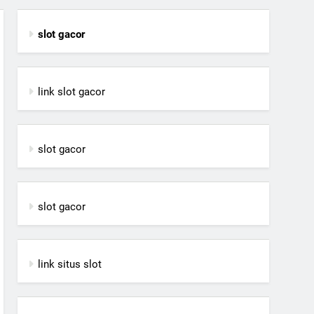
slot gacor
link slot gacor
slot gacor
slot gacor
link situs slot