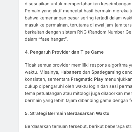
disesuaikan untuk mempertahankan keseimbangan
Pemain yang aktif mencatat hasil bermain mereka 
bahwa kemenangan besar sering terjadi dalam wakt
masuk ke permainan, terutama di awal jam-jam terseb
berkaitan dengan sistem RNG (Random Number Gen
dalam “fase hangat”.
4. Pengaruh Provider dan Tipe Game
Tidak semua provider memiliki respons algoritma 
waktu. Misalnya,
Habanero
dan
Spadegaming
cend
konsisten, sementara
Pragmatic Play
menunjukkan 
cukup dipengaruhi oleh waktu login dan sesi per
tema petualangan atau mitologi juga dilaporkan mem
bermain yang lebih tajam dibanding game dengan fo
5. Strategi Bermain Berdasarkan Waktu
Berdasarkan temuan tersebut, berikut beberapa str