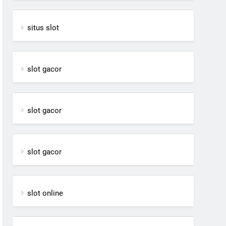
situs slot
slot gacor
slot gacor
slot gacor
slot online