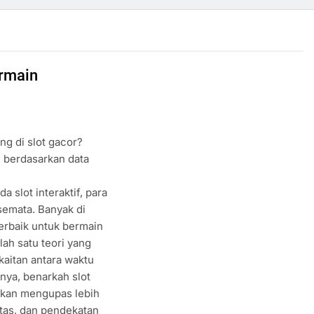
ermain
g di slot gacor?
n berdasarkan data
 slot interaktif, para
emata. Banyak di
terbaik untuk bermain
ah satu teori yang
kaitan antara waktu
nya, benarkah slot
 akan mengupas lebih
itas, dan pendekatan