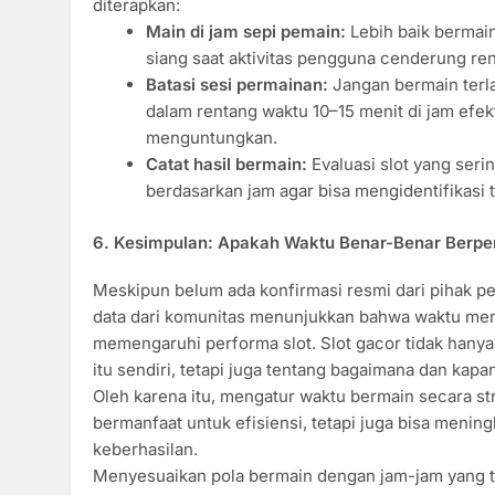
diterapkan:
Main di jam sepi pemain:
Lebih baik bermain 
siang saat aktivitas pengguna cenderung re
Batasi sesi permainan:
Jangan bermain terla
dalam rentang waktu 10–15 menit di jam efekti
menguntungkan.
Catat hasil bermain:
Evaluasi slot yang seri
berdasarkan jam agar bisa mengidentifikasi t
6. Kesimpulan: Apakah Waktu Benar-Benar Berp
Meskipun belum ada konfirmasi resmi dari pihak p
data dari komunitas menunjukkan bahwa waktu me
memengaruhi performa slot. Slot gacor tidak hany
itu sendiri, tetapi juga tentang bagaimana dan kap
Oleh karena itu, mengatur waktu bermain secara st
bermanfaat untuk efisiensi, tetapi juga bisa menin
keberhasilan.
Menyesuaikan pola bermain dengan jam-jam yang te