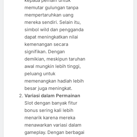
kepada pemain untuk
memutar gulungan tanpa
mempertaruhkan uang
mereka sendiri. Selain itu,
simbol wild dan pengganda
dapat meningkatkan nilai
kemenangan secara
signifikan. Dengan
demikian, meskipun taruhan
awal mungkin lebih tinggi,
peluang untuk
memenangkan hadiah lebih
besar juga meningkat.
Variasi dalam Permainan
Slot dengan banyak fitur
bonus sering kali lebih
menarik karena mereka
menawarkan variasi dalam
gameplay. Dengan berbagai