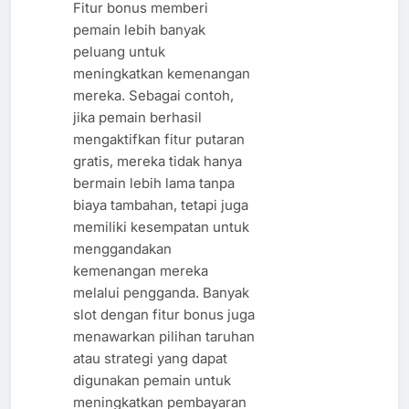
Fitur bonus memberi
pemain lebih banyak
peluang untuk
meningkatkan kemenangan
mereka. Sebagai contoh,
jika pemain berhasil
mengaktifkan fitur putaran
gratis, mereka tidak hanya
bermain lebih lama tanpa
biaya tambahan, tetapi juga
memiliki kesempatan untuk
menggandakan
kemenangan mereka
melalui pengganda. Banyak
slot dengan fitur bonus juga
menawarkan pilihan taruhan
atau strategi yang dapat
digunakan pemain untuk
meningkatkan pembayaran