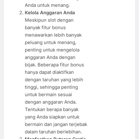
Anda untuk menang.
Kelola Anggaran Anda
Meskipun slot dengan
banyak fitur bonus
menawarkan lebih banyak
peluang untuk menang,
penting untuk mengelola
anggaran Anda dengan
bijak. Beberapa fitur bonus
hanya dapat diaktifkan
dengan taruhan yang lebih
tinggi, sehingga penting
untuk bermain sesuai
dengan anggaran Anda.
Tentukan berapa banyak
yang Anda siapkan untuk
bermain dan jangan terjebak
dalam taruhan berlebihan.