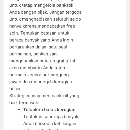
untuk tetap mengelola
bankroll
Anda dengan bijak. Jangan tergoda
untuk menghabiskan seluruh saldo
hanya karena mendapatkan free
spin. Tentukan batasan untuk
berapa banyak yang Anda ingin
pertaruhkan dalam satu sesi
permainan, bahkan saat
menggunakan putaran gratis. Ini
akan membantu Anda tetap
bermain secara bertanggung
jawab dan mencegah kerugian
besar.
Strategi manajemen bankroll yang
baik termasuk:
Tetapkan batas kerugian
:
Tentukan seberapa banyak
Anda bersedia kehilangan