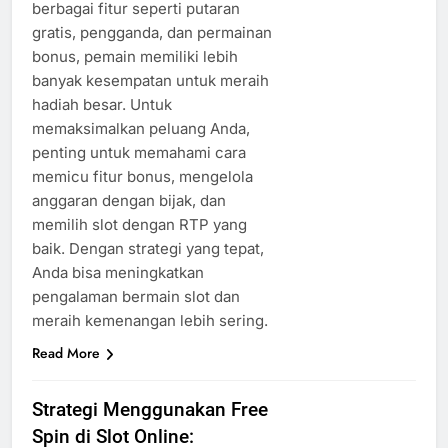
berbagai fitur seperti putaran
gratis, pengganda, dan permainan
bonus, pemain memiliki lebih
banyak kesempatan untuk meraih
hadiah besar. Untuk
memaksimalkan peluang Anda,
penting untuk memahami cara
memicu fitur bonus, mengelola
anggaran dengan bijak, dan
memilih slot dengan RTP yang
baik. Dengan strategi yang tepat,
Anda bisa meningkatkan
pengalaman bermain slot dan
meraih kemenangan lebih sering.
Read More
Strategi Menggunakan Free
Spin di Slot Online: