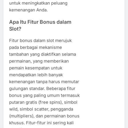
untuk meningkatkan peluang
kemenangan Anda.
Apa Itu Fitur Bonus dalam
Slot?
Fitur bonus dalam slot merujuk
pada berbagai mekanisme
tambahan yang diaktifkan selama
permainan, yang memberikan
pemain kesempatan untuk
mendapatkan lebih banyak
kemenangan tanpa harus memutar
gulungan standar. Beberapa fitur
bonus yang paling umum termasuk
putaran gratis (free spins), simbol
wild, simbol scatter, pengganda
(multipliers), dan permainan bonus
khusus. Fitur-fitur ini sering kali