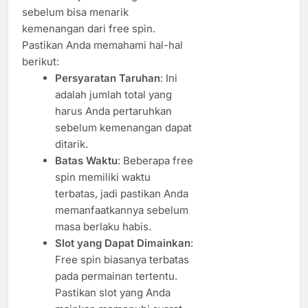
sebelum bisa menarik
kemenangan dari free spin.
Pastikan Anda memahami hal-hal
berikut:
Persyaratan Taruhan
: Ini
adalah jumlah total yang
harus Anda pertaruhkan
sebelum kemenangan dapat
ditarik.
Batas Waktu
: Beberapa free
spin memiliki waktu
terbatas, jadi pastikan Anda
memanfaatkannya sebelum
masa berlaku habis.
Slot yang Dapat Dimainkan
:
Free spin biasanya terbatas
pada permainan tertentu.
Pastikan slot yang Anda