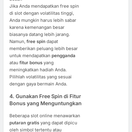
Jika Anda mendapatkan free spin
di slot dengan volatilitas tinggi,
Anda mungkin harus lebih sabar
karena kemenangan besar
biasanya datang lebih jarang.
Namun,
free spin
dapat
memberikan peluang lebih besar
untuk mendapatkan
pengganda
atau
fitur bonus
yang
meningkatkan hadiah Anda.
Pilihlah volatilitas yang sesuai
dengan gaya bermain Anda.
4.
Gunakan Free Spin di Fitur
Bonus yang Menguntungkan
Beberapa slot online menawarkan
putaran gratis
yang dapat dipicu
oleh simbol tertentu atau