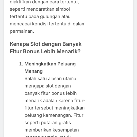
diaktifkan dengan cara tertentu,
seperti mendaratkan simbol
tertentu pada gulungan atau
mencapai kondisi tertentu di dalam
permainan.
Kenapa Slot dengan Banyak
Fitur Bonus Lebih Menarik?
Meningkatkan Peluang
Menang
Salah satu alasan utama
mengapa slot dengan
banyak fitur bonus lebih
menarik adalah karena fitur-
fitur tersebut meningkatkan
peluang kemenangan. Fitur
seperti putaran gratis
memberikan kesempatan