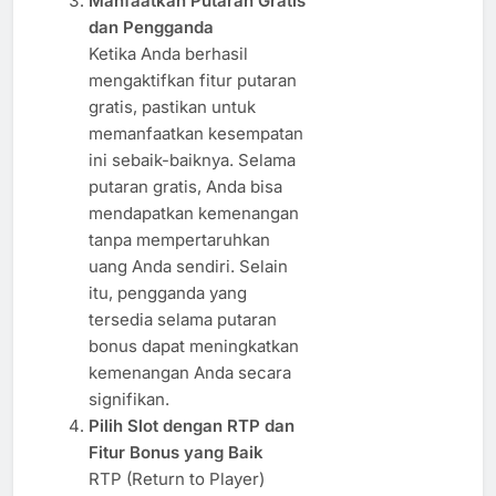
Manfaatkan Putaran Gratis
dan Pengganda
Ketika Anda berhasil
mengaktifkan fitur putaran
gratis, pastikan untuk
memanfaatkan kesempatan
ini sebaik-baiknya. Selama
putaran gratis, Anda bisa
mendapatkan kemenangan
tanpa mempertaruhkan
uang Anda sendiri. Selain
itu, pengganda yang
tersedia selama putaran
bonus dapat meningkatkan
kemenangan Anda secara
signifikan.
Pilih Slot dengan RTP dan
Fitur Bonus yang Baik
RTP (Return to Player)