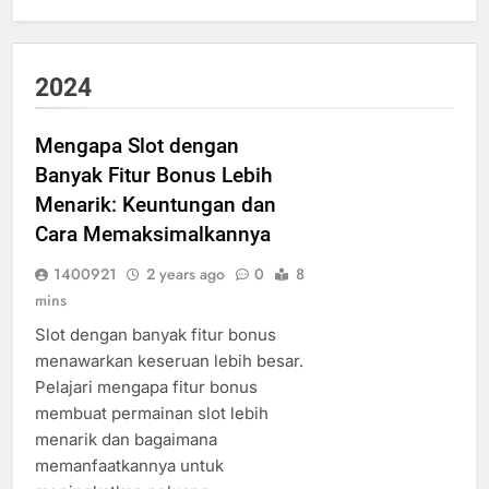
2024
Mengapa Slot dengan
Banyak Fitur Bonus Lebih
Menarik: Keuntungan dan
Cara Memaksimalkannya
1400921
2 years ago
0
8
mins
Slot dengan banyak fitur bonus
menawarkan keseruan lebih besar.
Pelajari mengapa fitur bonus
membuat permainan slot lebih
menarik dan bagaimana
memanfaatkannya untuk