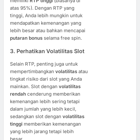
memiliki
RTP tinggi
(biasanya di
atas 95%). Dengan RTP yang
tinggi, Anda lebih mungkin untuk
mendapatkan kemenangan yang
lebih besar atau bahkan mencapai
putaran bonus
selama free spin.
3.
Perhatikan Volatilitas Slot
Selain RTP, penting juga untuk
mempertimbangkan
volatilitas
atau
tingkat risiko dari slot yang Anda
mainkan. Slot dengan
volatilitas
rendah
cenderung memberikan
kemenangan lebih sering tetapi
dalam jumlah yang lebih kecil,
sedangkan slot dengan
volatilitas
tinggi
memberikan kemenangan
yang lebih jarang tetapi lebih
besar.