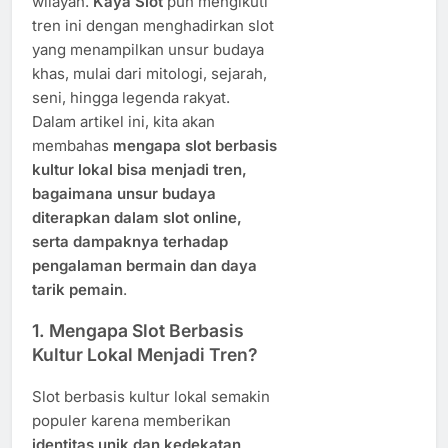
wilayah.
Kaya Slot
pun mengikuti
tren ini dengan menghadirkan slot
yang menampilkan unsur budaya
khas, mulai dari mitologi, sejarah,
seni, hingga legenda rakyat.
Dalam artikel ini, kita akan
membahas
mengapa slot berbasis
kultur lokal bisa menjadi tren,
bagaimana unsur budaya
diterapkan dalam slot online,
serta dampaknya terhadap
pengalaman bermain dan daya
tarik pemain
.
1.
Mengapa Slot Berbasis
Kultur Lokal Menjadi Tren?
Slot berbasis kultur lokal semakin
populer karena memberikan
identitas unik dan kedekatan