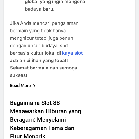
global yang ingin mengenal
budaya baru.
Jika Anda mencari pengalaman
bermain yang tidak hanya
menghibur tetapi juga penuh
dengan unsur budaya,
slot
berbasis kultur lokal di
kaya slot
adalah pilihan yang tepat!
Selamat bermain dan semoga
sukses!
Read More
Bagaimana Slot 88
Menawarkan Hiburan yang
Beragam: Menyelami
Keberagaman Tema dan
Fitur Menarik