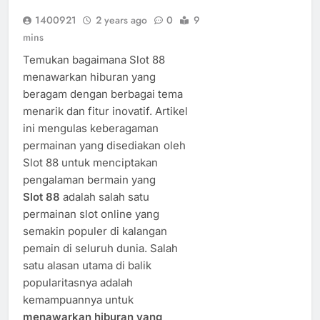
1400921
2 years ago
0
9
mins
Temukan bagaimana Slot 88
menawarkan hiburan yang
beragam dengan berbagai tema
menarik dan fitur inovatif. Artikel
ini mengulas keberagaman
permainan yang disediakan oleh
Slot 88 untuk menciptakan
pengalaman bermain yang
Slot 88
adalah salah satu
permainan slot online yang
semakin populer di kalangan
pemain di seluruh dunia. Salah
satu alasan utama di balik
popularitasnya adalah
kemampuannya untuk
menawarkan hiburan yang