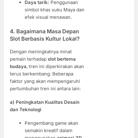
Daya tarik:
Penggunaan
simbol khas suku Maya dan
efek visual menawan.
4.
Bagaimana Masa Depan
Slot Berbasis Kultur Lokal?
Dengan meningkatnya minat
pemain terhadap
slot bertema
budaya
, tren ini diperkirakan akan
terus berkembang. Beberapa
faktor yang akan mempengaruhi
pertumbuhan tren ini antara lain:
a) Peningkatan Kualitas Desain
dan Teknologi
Pengembang game akan
semakin kreatif dalam
menggunakan
animasi 3D,