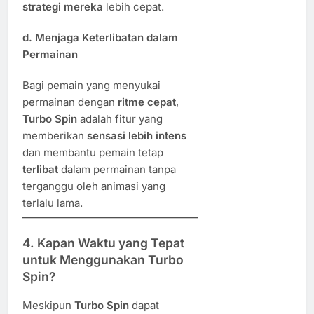
strategi mereka
lebih cepat.
d. Menjaga Keterlibatan dalam
Permainan
Bagi pemain yang menyukai
permainan dengan
ritme cepat
,
Turbo Spin
adalah fitur yang
memberikan
sensasi lebih intens
dan membantu pemain tetap
terlibat
dalam permainan tanpa
terganggu oleh animasi yang
terlalu lama.
4.
Kapan Waktu yang Tepat
untuk Menggunakan Turbo
Spin?
Meskipun
Turbo Spin
dapat