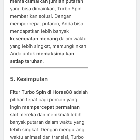
memaksimalkan jumlah putaran
yang bisa dimainkan, Turbo Spin
memberikan solusi. Dengan
mempercepat putaran, Anda bisa
mendapatkan lebih banyak
kesempatan menang
dalam waktu
yang lebih singkat, memungkinkan
Anda untuk
memaksimalkan
setiap taruhan
.
5.
Kesimpulan
Fitur Turbo Spin
di
Horas88
adalah
pilihan tepat bagi pemain yang
ingin
mempercepat permainan
slot
mereka dan menikmati lebih
banyak putaran dalam waktu yang
lebih singkat. Dengan mengurangi
waktu animasi dan transisi, Turbo