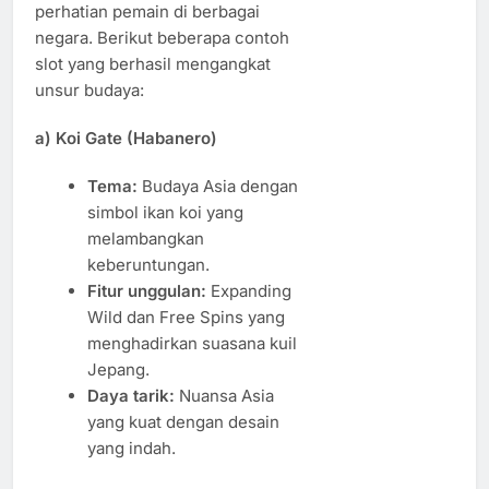
perhatian pemain di berbagai
negara. Berikut beberapa contoh
slot yang berhasil mengangkat
unsur budaya:
a) Koi Gate (Habanero)
Tema:
Budaya Asia dengan
simbol ikan koi yang
melambangkan
keberuntungan.
Fitur unggulan:
Expanding
Wild dan Free Spins yang
menghadirkan suasana kuil
Jepang.
Daya tarik:
Nuansa Asia
yang kuat dengan desain
yang indah.