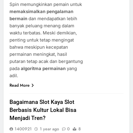
Spin memungkinkan pemain untuk
memaksimalkan pengalaman
bermain
dan mendapatkan lebih
banyak peluang menang dalam
waktu terbatas. Meski demikian,
penting untuk tetap mengingat
bahwa meskipun kecepatan
permainan meningkat, hasil
putaran tetap acak dan bergantung
pada
algoritma permainan
yang
adil.
Read More
Bagaimana Slot Kaya Slot
Berbasis Kultur Lokal Bisa
Menjadi Tren?
1400921
1 year ago
0
8