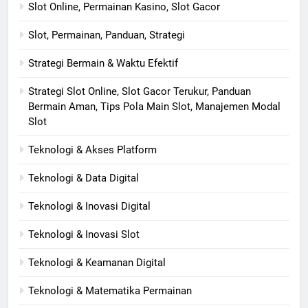
Slot Online, Permainan Kasino, Slot Gacor
Slot, Permainan, Panduan, Strategi
Strategi Bermain & Waktu Efektif
Strategi Slot Online, Slot Gacor Terukur, Panduan
Bermain Aman, Tips Pola Main Slot, Manajemen Modal
Slot
Teknologi & Akses Platform
Teknologi & Data Digital
Teknologi & Inovasi Digital
Teknologi & Inovasi Slot
Teknologi & Keamanan Digital
Teknologi & Matematika Permainan