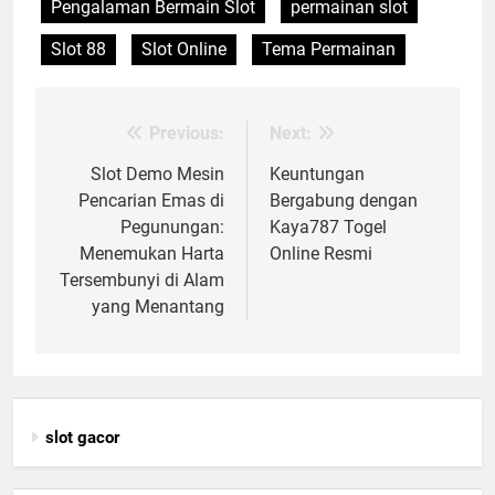
Pengalaman Bermain Slot
permainan slot
Slot 88
Slot Online
Tema Permainan
Previous:
Next:
Post
navigation
Slot Demo Mesin
Keuntungan
Pencarian Emas di
Bergabung dengan
Pegunungan:
Kaya787 Togel
Menemukan Harta
Online Resmi
Tersembunyi di Alam
yang Menantang
slot gacor