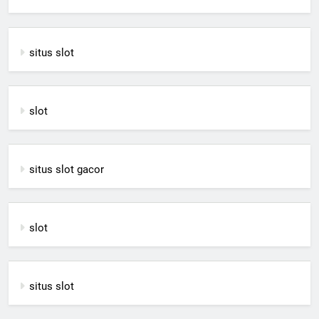
situs slot
slot
situs slot gacor
slot
situs slot