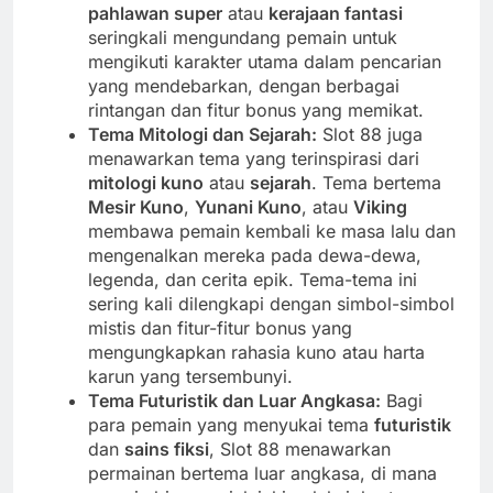
pahlawan super
atau
kerajaan fantasi
seringkali mengundang pemain untuk
mengikuti karakter utama dalam pencarian
yang mendebarkan, dengan berbagai
rintangan dan fitur bonus yang memikat.
Tema Mitologi dan Sejarah:
Slot 88 juga
menawarkan tema yang terinspirasi dari
mitologi kuno
atau
sejarah
. Tema bertema
Mesir Kuno
,
Yunani Kuno
, atau
Viking
membawa pemain kembali ke masa lalu dan
mengenalkan mereka pada dewa-dewa,
legenda, dan cerita epik. Tema-tema ini
sering kali dilengkapi dengan simbol-simbol
mistis dan fitur-fitur bonus yang
mengungkapkan rahasia kuno atau harta
karun yang tersembunyi.
Tema Futuristik dan Luar Angkasa:
Bagi
para pemain yang menyukai tema
futuristik
dan
sains fiksi
, Slot 88 menawarkan
permainan bertema luar angkasa, di mana