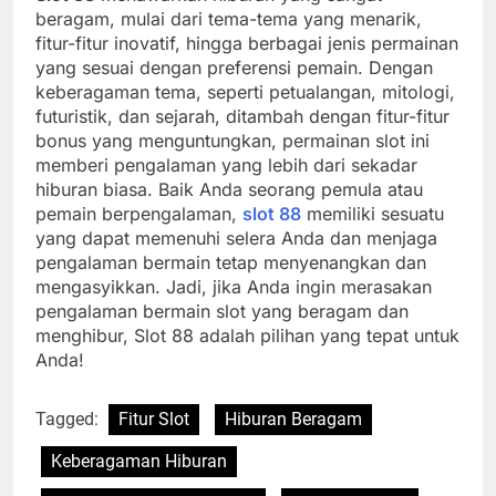
beragam, mulai dari tema-tema yang menarik,
fitur-fitur inovatif, hingga berbagai jenis permainan
yang sesuai dengan preferensi pemain. Dengan
keberagaman tema, seperti petualangan, mitologi,
futuristik, dan sejarah, ditambah dengan fitur-fitur
bonus yang menguntungkan, permainan slot ini
memberi pengalaman yang lebih dari sekadar
hiburan biasa. Baik Anda seorang pemula atau
pemain berpengalaman,
slot 88
memiliki sesuatu
yang dapat memenuhi selera Anda dan menjaga
pengalaman bermain tetap menyenangkan dan
mengasyikkan. Jadi, jika Anda ingin merasakan
pengalaman bermain slot yang beragam dan
menghibur, Slot 88 adalah pilihan yang tepat untuk
Anda!
Tagged:
Fitur Slot
Hiburan Beragam
Keberagaman Hiburan