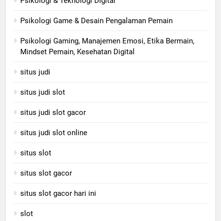
Psikologi & Teknologi Digital
Psikologi Game & Desain Pengalaman Pemain
Psikologi Gaming, Manajemen Emosi, Etika Bermain,
Mindset Pemain, Kesehatan Digital
situs judi
situs judi slot
situs judi slot gacor
situs judi slot online
situs slot
situs slot gacor
situs slot gacor hari ini
slot