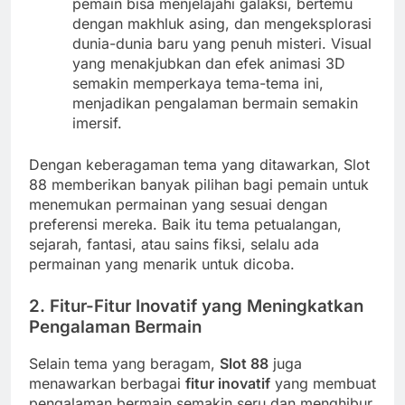
pemain bisa menjelajahi galaksi, bertemu
dengan makhluk asing, dan mengeksplorasi
dunia-dunia baru yang penuh misteri. Visual
yang menakjubkan dan efek animasi 3D
semakin memperkaya tema-tema ini,
menjadikan pengalaman bermain semakin
imersif.
Dengan keberagaman tema yang ditawarkan, Slot
88 memberikan banyak pilihan bagi pemain untuk
menemukan permainan yang sesuai dengan
preferensi mereka. Baik itu tema petualangan,
sejarah, fantasi, atau sains fiksi, selalu ada
permainan yang menarik untuk dicoba.
2.
Fitur-Fitur Inovatif yang Meningkatkan
Pengalaman Bermain
Selain tema yang beragam,
Slot 88
juga
menawarkan berbagai
fitur inovatif
yang membuat
pengalaman bermain semakin seru dan menghibur.