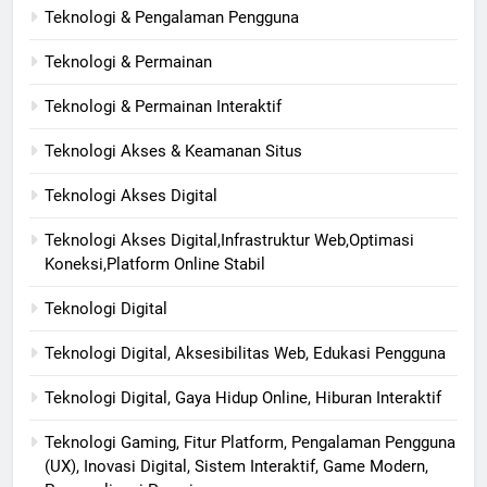
Teknologi & Pengalaman Pengguna
Teknologi & Permainan
Teknologi & Permainan Interaktif
Teknologi Akses & Keamanan Situs
Teknologi Akses Digital
Teknologi Akses Digital,Infrastruktur Web,Optimasi
Koneksi,Platform Online Stabil
Teknologi Digital
Teknologi Digital, Aksesibilitas Web, Edukasi Pengguna
Teknologi Digital, Gaya Hidup Online, Hiburan Interaktif
Teknologi Gaming, Fitur Platform, Pengalaman Pengguna
(UX), Inovasi Digital, Sistem Interaktif, Game Modern,