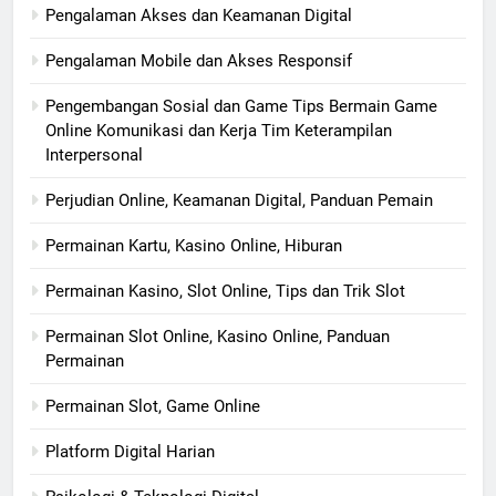
Pengalaman Akses dan Keamanan Digital
Pengalaman Mobile dan Akses Responsif
Pengembangan Sosial dan Game Tips Bermain Game
Online Komunikasi dan Kerja Tim Keterampilan
Interpersonal
Perjudian Online, Keamanan Digital, Panduan Pemain
Permainan Kartu, Kasino Online, Hiburan
Permainan Kasino, Slot Online, Tips dan Trik Slot
Permainan Slot Online, Kasino Online, Panduan
Permainan
Permainan Slot, Game Online
Platform Digital Harian