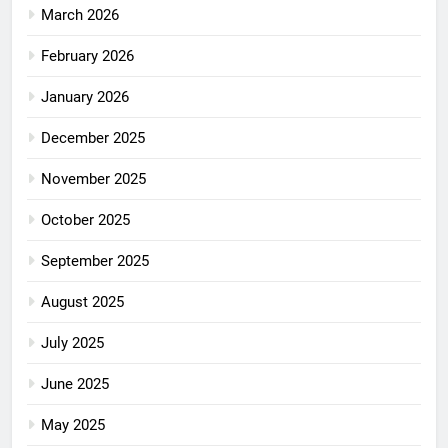
March 2026
February 2026
January 2026
December 2025
November 2025
October 2025
September 2025
August 2025
July 2025
June 2025
May 2025