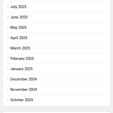
July 2025
June 2025
May 2025
April 2025
March 2025
February 2025
January 2025
December 2024
November 2024
October 2024