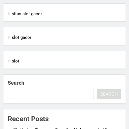
situs slot gacor
slot gacor
slot
Search
SEARCH
Recent Posts