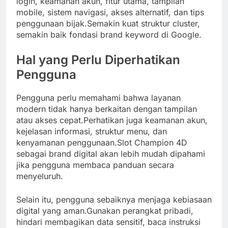
login, keamanan akun, fitur utama, tampilan
mobile, sistem navigasi, akses alternatif, dan tips
penggunaan bijak.Semakin kuat struktur cluster,
semakin baik fondasi brand keyword di Google.
Hal yang Perlu Diperhatikan
Pengguna
Pengguna perlu memahami bahwa layanan
modern tidak hanya berkaitan dengan tampilan
atau akses cepat.Perhatikan juga keamanan akun,
kejelasan informasi, struktur menu, dan
kenyamanan penggunaan.Slot Champion 4D
sebagai brand digital akan lebih mudah dipahami
jika pengguna membaca panduan secara
menyeluruh.
Selain itu, pengguna sebaiknya menjaga kebiasaan
digital yang aman.Gunakan perangkat pribadi,
hindari membagikan data sensitif, baca instruksi