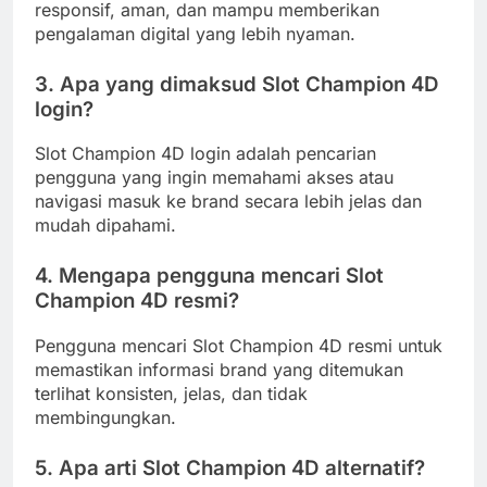
responsif, aman, dan mampu memberikan
pengalaman digital yang lebih nyaman.
3. Apa yang dimaksud Slot Champion 4D
login?
Slot Champion 4D login adalah pencarian
pengguna yang ingin memahami akses atau
navigasi masuk ke brand secara lebih jelas dan
mudah dipahami.
4. Mengapa pengguna mencari Slot
Champion 4D resmi?
Pengguna mencari Slot Champion 4D resmi untuk
memastikan informasi brand yang ditemukan
terlihat konsisten, jelas, dan tidak
membingungkan.
5. Apa arti Slot Champion 4D alternatif?