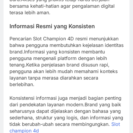
bersama kehati-hatian agar pengalaman digital
terasa lebih aman.
Informasi Resmi yang Konsisten
Pencarian Slot Champion 4D resmi menunjukkan
bahwa pengguna membutuhkan kejelasan identitas
brand.Informasi yang konsisten membantu
pengguna mengenali platform dengan lebih
tenang.Ketika penjelasan brand disusun rapi,
pengguna akan lebih mudah memahami konteks
layanan tanpa merasa diarahkan secara
berlebihan.
Konsistensi informasi juga menjadi bagian penting
dari pendekatan layanan modern.Brand yang baik
seharusnya dapat dijelaskan dengan bahasa yang
sederhana, struktur yang logis, dan informasi yang
tidak berubah-ubah secara membingungkan.
Slot
champion 4d