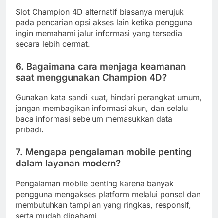
Slot Champion 4D alternatif biasanya merujuk
pada pencarian opsi akses lain ketika pengguna
ingin memahami jalur informasi yang tersedia
secara lebih cermat.
6. Bagaimana cara menjaga keamanan
saat menggunakan Champion 4D?
Gunakan kata sandi kuat, hindari perangkat umum,
jangan membagikan informasi akun, dan selalu
baca informasi sebelum memasukkan data
pribadi.
7. Mengapa pengalaman mobile penting
dalam layanan modern?
Pengalaman mobile penting karena banyak
pengguna mengakses platform melalui ponsel dan
membutuhkan tampilan yang ringkas, responsif,
serta mudah dipahami.