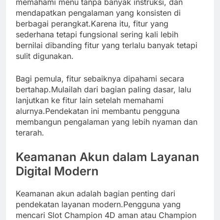
memahami menu tanpa banyak instruksi, dan
mendapatkan pengalaman yang konsisten di
berbagai perangkat.Karena itu, fitur yang
sederhana tetapi fungsional sering kali lebih
bernilai dibanding fitur yang terlalu banyak tetapi
sulit digunakan.
Bagi pemula, fitur sebaiknya dipahami secara
bertahap.Mulailah dari bagian paling dasar, lalu
lanjutkan ke fitur lain setelah memahami
alurnya.Pendekatan ini membantu pengguna
membangun pengalaman yang lebih nyaman dan
terarah.
Keamanan Akun dalam Layanan
Digital Modern
Keamanan akun adalah bagian penting dari
pendekatan layanan modern.Pengguna yang
mencari Slot Champion 4D aman atau Champion