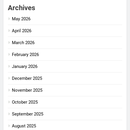
Archives
May 2026
April 2026
March 2026
February 2026
January 2026
December 2025
November 2025
October 2025
September 2025
August 2025