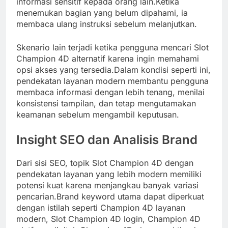
informasi sensitif kepada orang lain.Ketika
menemukan bagian yang belum dipahami, ia
membaca ulang instruksi sebelum melanjutkan.
Skenario lain terjadi ketika pengguna mencari Slot
Champion 4D alternatif karena ingin memahami
opsi akses yang tersedia.Dalam kondisi seperti ini,
pendekatan layanan modern membantu pengguna
membaca informasi dengan lebih tenang, menilai
konsistensi tampilan, dan tetap mengutamakan
keamanan sebelum mengambil keputusan.
Insight SEO dan Analisis Brand
Dari sisi SEO, topik Slot Champion 4D dengan
pendekatan layanan yang lebih modern memiliki
potensi kuat karena menjangkau banyak variasi
pencarian.Brand keyword utama dapat diperkuat
dengan istilah seperti Champion 4D layanan
modern, Slot Champion 4D login, Champion 4D