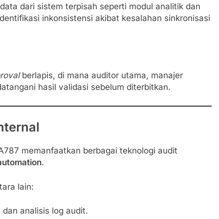
data dari sistem terpisah seperti modul analitik dan
entifikasi inkonsistensi akibat kesalahan sinkronisasi
roval
berlapis, di mana auditor utama, manajer
angani hasil validasi sebelum diterbitkan.
nternal
YA787 memanfaatkan berbagai teknologi audit
automation
.
ara lain:
an analisis log audit.