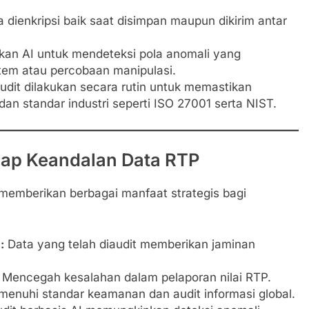
 dienkripsi baik saat disimpan maupun dikirim antar
n AI untuk mendeteksi pola anomali yang
tem atau percobaan manipulasi.
dit dilakukan secara rutin untuk memastikan
dan standar industri seperti ISO 27001 serta NIST.
adap Keandalan Data RTP
 memberikan berbagai manfaat strategis bagi
:
Data yang telah diaudit memberikan jaminan
Mencegah kesalahan dalam pelaporan nilai RTP.
enuhi standar keamanan dan audit informasi global.