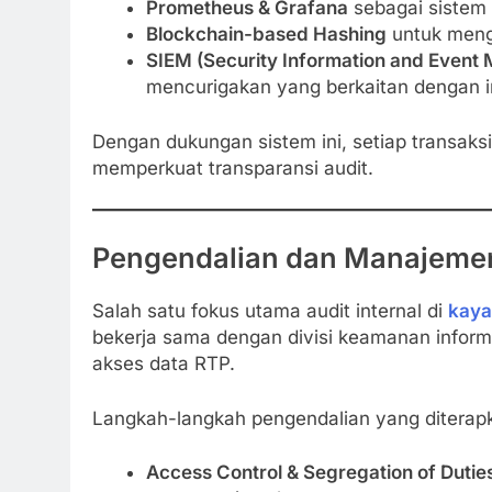
Prometheus & Grafana
sebagai sistem 
Blockchain-based Hashing
untuk menga
SIEM (Security Information and Even
mencurigakan yang berkaitan dengan in
Dengan dukungan sistem ini, setiap transaks
memperkuat transparansi audit.
Pengendalian dan Manajemen
Salah satu fokus utama audit internal di
kaya
bekerja sama dengan divisi keamanan inform
akses data RTP.
Langkah-langkah pengendalian yang ditera
Access Control & Segregation of Dutie