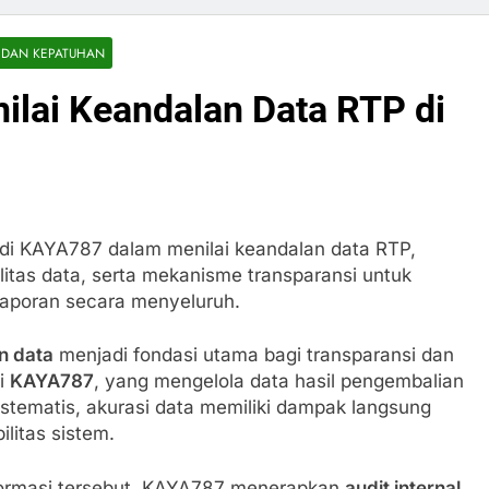
T DAN KEPATUHAN
nilai Keandalan Data RTP di
al di KAYA787 dalam menilai keandalan data RTP,
litas data, serta mekanisme transparansi untuk
laporan secara menyeluruh.
n data
menjadi fondasi utama bagi transparansi dan
ti
KAYA787
, yang mengelola data hasil pengembalian
stematis, akurasi data memiliki dampak langsung
litas sistem.
nformasi tersebut, KAYA787 menerapkan
audit internal