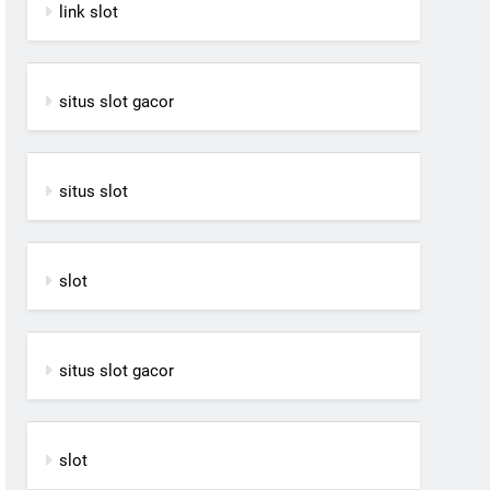
link slot
situs slot gacor
situs slot
slot
situs slot gacor
slot