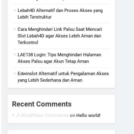
Lebah4D Alternatif dan Proses Akses yang
Lebih Terstruktur
Cara Menghindari Link Palsu Saat Mencari
Slot Lebah4D agar Akses Lebih Aman dan
Terkontrol
LAE138 Login: Tips Menghindari Halaman
Akses Palsu agar Akun Tetap Aman
Edwinslot Alternatif untuk Pengalaman Akses
yang Lebih Sederhana dan Aman
Recent Comments
A WordPress Commenter
on
Hello world!