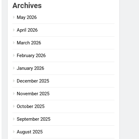
Archives
May 2026
April 2026
March 2026
February 2026
January 2026
December 2025
November 2025
October 2025
September 2025
August 2025