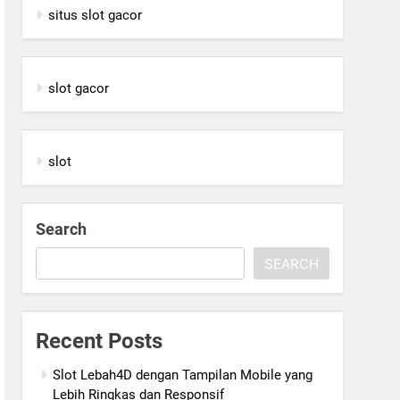
situs slot gacor
slot gacor
slot
Search
SEARCH
Recent Posts
Slot Lebah4D dengan Tampilan Mobile yang
Lebih Ringkas dan Responsif