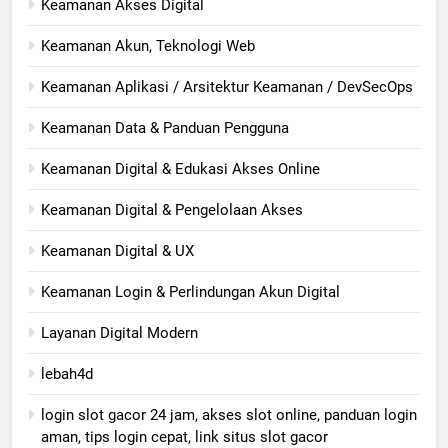
Keamanan Akses Digital
Keamanan Akun, Teknologi Web
Keamanan Aplikasi / Arsitektur Keamanan / DevSecOps
Keamanan Data & Panduan Pengguna
Keamanan Digital & Edukasi Akses Online
Keamanan Digital & Pengelolaan Akses
Keamanan Digital & UX
Keamanan Login & Perlindungan Akun Digital
Layanan Digital Modern
lebah4d
login slot gacor 24 jam, akses slot online, panduan login
aman, tips login cepat, link situs slot gacor