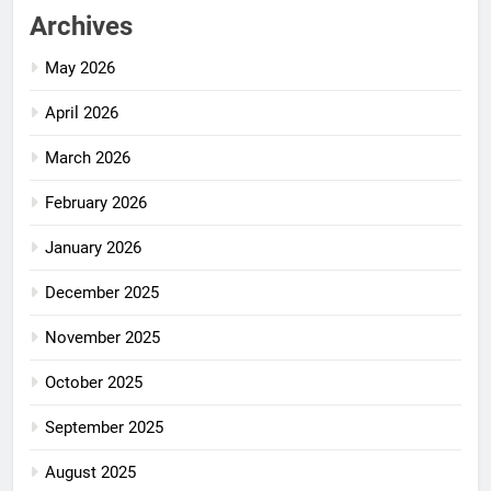
Archives
May 2026
April 2026
March 2026
February 2026
January 2026
December 2025
November 2025
October 2025
September 2025
August 2025