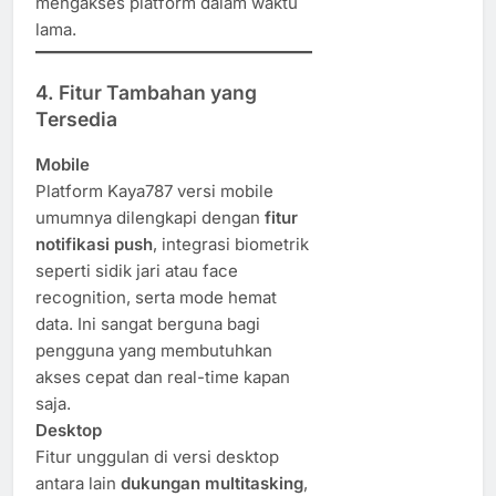
mengakses platform dalam waktu
lama.
4. Fitur Tambahan yang
Tersedia
Mobile
Platform Kaya787 versi mobile
umumnya dilengkapi dengan
fitur
notifikasi push
, integrasi biometrik
seperti sidik jari atau face
recognition, serta mode hemat
data. Ini sangat berguna bagi
pengguna yang membutuhkan
akses cepat dan real-time kapan
saja.
Desktop
Fitur unggulan di versi desktop
antara lain
dukungan multitasking
,