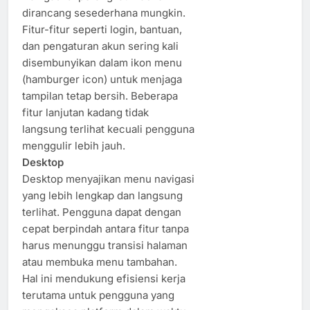
dirancang sesederhana mungkin.
Fitur-fitur seperti login, bantuan,
dan pengaturan akun sering kali
disembunyikan dalam ikon menu
(hamburger icon) untuk menjaga
tampilan tetap bersih. Beberapa
fitur lanjutan kadang tidak
langsung terlihat kecuali pengguna
menggulir lebih jauh.
Desktop
Desktop menyajikan menu navigasi
yang lebih lengkap dan langsung
terlihat. Pengguna dapat dengan
cepat berpindah antara fitur tanpa
harus menunggu transisi halaman
atau membuka menu tambahan.
Hal ini mendukung efisiensi kerja
terutama untuk pengguna yang