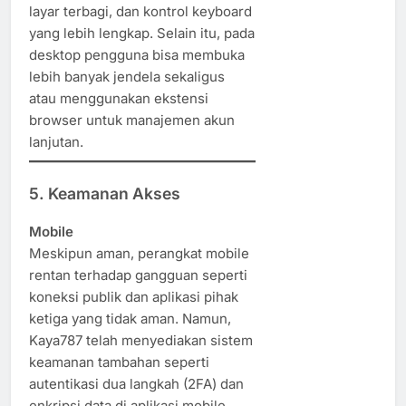
layar terbagi, dan kontrol keyboard
yang lebih lengkap. Selain itu, pada
desktop pengguna bisa membuka
lebih banyak jendela sekaligus
atau menggunakan ekstensi
browser untuk manajemen akun
lanjutan.
5. Keamanan Akses
Mobile
Meskipun aman, perangkat mobile
rentan terhadap gangguan seperti
koneksi publik dan aplikasi pihak
ketiga yang tidak aman. Namun,
Kaya787 telah menyediakan sistem
keamanan tambahan seperti
autentikasi dua langkah (2FA) dan
enkripsi data di aplikasi mobile.