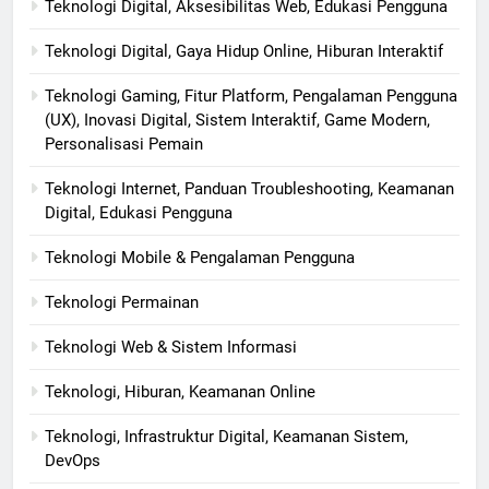
Teknologi Digital, Aksesibilitas Web, Edukasi Pengguna
Teknologi Digital, Gaya Hidup Online, Hiburan Interaktif
Teknologi Gaming, Fitur Platform, Pengalaman Pengguna
(UX), Inovasi Digital, Sistem Interaktif, Game Modern,
Personalisasi Pemain
Teknologi Internet, Panduan Troubleshooting, Keamanan
Digital, Edukasi Pengguna
Teknologi Mobile & Pengalaman Pengguna
Teknologi Permainan
Teknologi Web & Sistem Informasi
Teknologi, Hiburan, Keamanan Online
Teknologi, Infrastruktur Digital, Keamanan Sistem,
DevOps