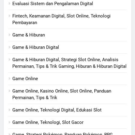
Evaluasi Sistem dan Pengalaman Digital
Fintech, Keamanan Digital, Slot Online, Teknologi
Pembayaran
Game & Hiburan
Game & Hiburan Digital
Game & Hiburan Digital, Strategi Slot Online, Analisis
Permainan, Tips & Trik Gaming, Hiburan & Hiburan Digital
Game Online
Game Online, Kasino Online, Slot Online, Panduan
Permainan, Tips & Trik
Game Online, Teknologi Digital, Edukasi Slot
Game Online, Teknologi, Slot Gacor
Game, Strategi Pokémon, Panduan Pokémon, RPG,