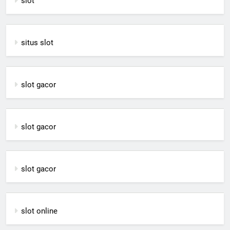
slot
situs slot
slot gacor
slot gacor
slot gacor
slot online