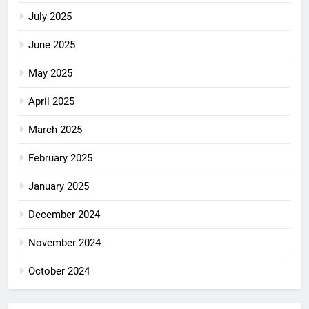
July 2025
June 2025
May 2025
April 2025
March 2025
February 2025
January 2025
December 2024
November 2024
October 2024