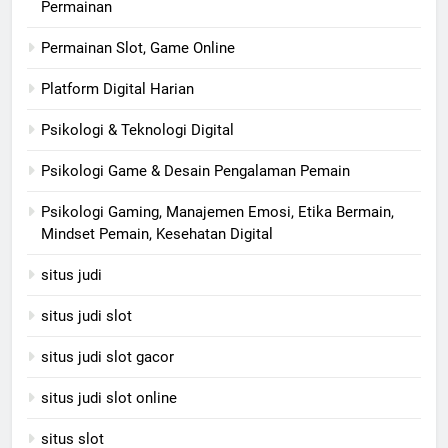
Permainan
Permainan Slot, Game Online
Platform Digital Harian
Psikologi & Teknologi Digital
Psikologi Game & Desain Pengalaman Pemain
Psikologi Gaming, Manajemen Emosi, Etika Bermain,
Mindset Pemain, Kesehatan Digital
situs judi
situs judi slot
situs judi slot gacor
situs judi slot online
situs slot