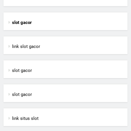
slot gacor
link slot gacor
slot gacor
slot gacor
link situs slot