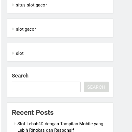
situs slot gacor
slot gacor
slot
Search
SEARCH
Recent Posts
Slot Lebah4D dengan Tampilan Mobile yang
Lebih Ringkas dan Responsif