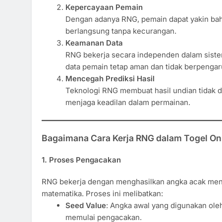
Kepercayaan Pemain
Dengan adanya RNG, pemain dapat yakin ba
berlangsung tanpa kecurangan.
Keamanan Data
RNG bekerja secara independen dalam siste
data pemain tetap aman dan tidak berpengaru
Mencegah Prediksi Hasil
Teknologi RNG membuat hasil undian tidak da
menjaga keadilan dalam permainan.
Bagaimana Cara Kerja RNG dalam Togel On
1. Proses Pengacakan
RNG bekerja dengan menghasilkan angka acak men
matematika. Proses ini melibatkan:
Seed Value
: Angka awal yang digunakan ole
memulai pengacakan.