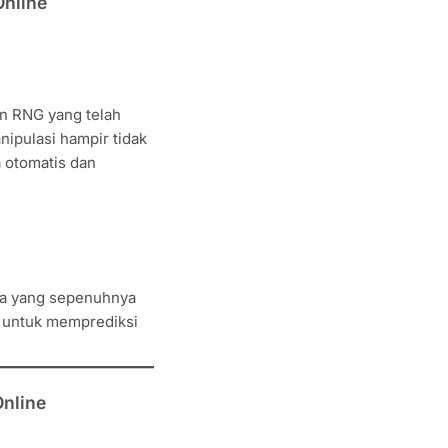
Online
n RNG yang telah
nipulasi hampir tidak
a otomatis dan
ka yang sepenuhnya
n untuk memprediksi
nline