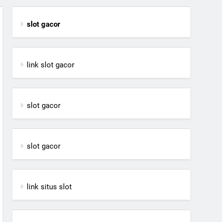
slot gacor
link slot gacor
slot gacor
slot gacor
link situs slot