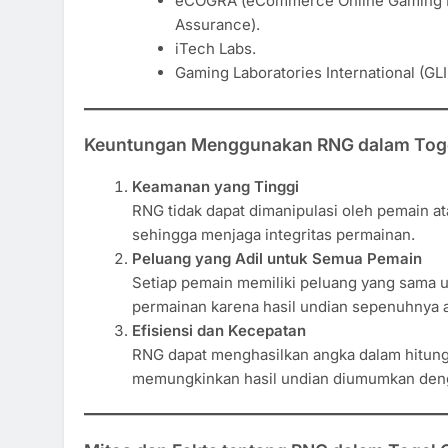
eCOGRA (eCommerce Online Gaming R
Assurance).
iTech Labs.
Gaming Laboratories International (GLI
Keuntungan Menggunakan RNG dalam Toge
Keamanan yang Tinggi
RNG tidak dapat dimanipulasi oleh pemain ata
sehingga menjaga integritas permainan.
Peluang yang Adil untuk Semua Pemain
Setiap pemain memiliki peluang yang sama
permainan karena hasil undian sepenuhnya 
Efisiensi dan Kecepatan
RNG dapat menghasilkan angka dalam hitung
memungkinkan hasil undian diumumkan den