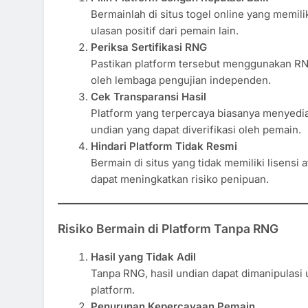
Bermainlah di situs togel online yang memilik
ulasan positif dari pemain lain.
Periksa Sertifikasi RNG
Pastikan platform tersebut menggunakan RNG
oleh lembaga pengujian independen.
Cek Transparansi Hasil
Platform yang terpercaya biasanya menyedia
undian yang dapat diverifikasi oleh pemain.
Hindari Platform Tidak Resmi
Bermain di situs yang tidak memiliki lisensi 
dapat meningkatkan risiko penipuan.
Risiko Bermain di Platform Tanpa RNG
Hasil yang Tidak Adil
Tanpa RNG, hasil undian dapat dimanipulasi
platform.
Penurunan Kepercayaan Pemain