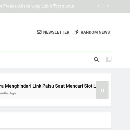
n Proses Akses yang Lebih Terstruktur
 agar Akses Lebih Aman dan Terkontrol
an Akses Palsu agar Akun Tetap Aman
NEWSLETTER
RANDOM NEWS
ile yang Lebih Ringkas dan Responsif
 Bantu Yang Praktis Untuk Perjalanan Anda.
n Proses Akses yang Lebih Terstruktur
 agar Akses Lebih Aman dan Terkontrol
an Akses Palsu agar Akun Tetap Aman
ri Link Palsu Saat Mencari Slot Lebah4D agar Akses Lebih A