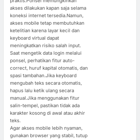
praktis.Ponsel memungkinkan
akses dilakukan kapan saja selama
koneksi internet tersedia.Namun,
akses mobile tetap membutuhkan
ketelitian karena layar kecil dan
keyboard virtual dapat
meningkatkan risiko salah input.
Saat mengetik data login melalui
ponsel, perhatikan fitur auto-
correct, huruf kapital otomatis, dan
spasi tambahan.Jika keyboard
mengubah teks secara otomatis,
hapus lalu ketik ulang secara
manual.Jika menggunakan fitur
salin-tempel, pastikan tidak ada
karakter kosong di awal atau akhir
teks.
Agar akses mobile lebih nyaman,
gunakan browser yang stabil, tutup