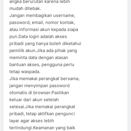
angka berurutan karena lebih
mudah ditebak.
Jangan membagikan username,
password, email, nomor kontak,
atau informasi akun kepada siapa
pun.Data login adalah akses
pribadi yang hanya boleh diketahui
pemilik akun.Jika ada pihak yang
meminta data dengan alasan
bantuan akses, pengguna perlu
tetap waspada.
Jika memakai perangkat bersama,
jangan menyimpan password
otomatis di browser.Pastikan
keluar dari akun setelah
selesai.Jika memakai perangkat
pribadi, tetap aktifkan pengunci
layar agar akses lebih
terlindungi.Keamanan yang baik