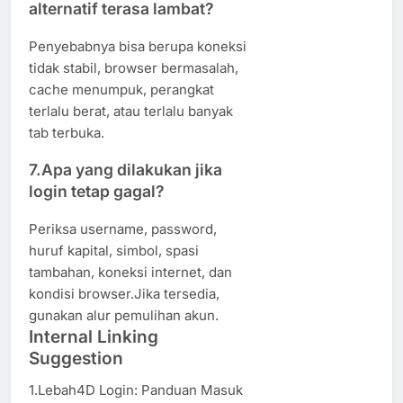
alternatif terasa lambat?
Penyebabnya bisa berupa koneksi
tidak stabil, browser bermasalah,
cache menumpuk, perangkat
terlalu berat, atau terlalu banyak
tab terbuka.
7.Apa yang dilakukan jika
login tetap gagal?
Periksa username, password,
huruf kapital, simbol, spasi
tambahan, koneksi internet, dan
kondisi browser.Jika tersedia,
gunakan alur pemulihan akun.
Internal Linking
Suggestion
1.Lebah4D Login: Panduan Masuk