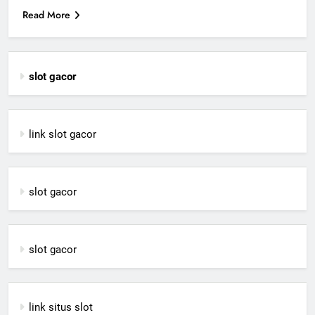
Read More
slot gacor
link slot gacor
slot gacor
slot gacor
link situs slot