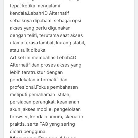
tepat ketika mengalami
kendala.Lebah4D Alternatif
sebaiknya dipahami sebagai opsi
akses yang perlu digunakan
dengan teliti, terutama saat akses
utama terasa lambat, kurang stabil,
atau sulit dibuka.
Artikel ini membahas Lebah4D
Alternatif dan proses akses yang
lebih terstruktur dengan
pendekatan informatif dan
profesional.Fokus pembahasan
meliputi pemahaman istilah,
persiapan perangkat, keamanan
akun, akses mobile, pengelolaan
browser, kendala umum, skenario
praktis, serta FAQ yang sering
dicari pengguna.