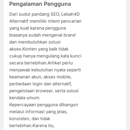
Pengalaman Pengguna
Dari sudut pandang SEO, Lebah4D
Alternatif memiliki intent pencarian
yang kuat karena pengguna
biasanya sudah mengenal brand
dan membutuhkan solusi
akses.Konten yang baik tidak
cukup hanya mengulang kata kunci
secara berlebihan.Artikel perlu
menjawab kebutuhan nyata seperti
keamanan akun, akses mobile,
perbedaan login dan alternatif,
pengelolaan browser, serta solusi
kendala umum.
Kepercayaan pengguna dibangun
melalui informasi yang jelas,
konsisten, dan tidak
berlebihan.Karena itu,