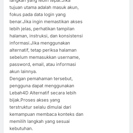
langkah yang lebih tepat.Jika
tujuan utama adalah masuk akun,
fokus pada data login yang
benar.Jika ingin memastikan akses
lebih jelas, perhatikan tampilan
halaman, instruksi, dan konsistensi
informasi.Jika menggunakan
alternatif, tetap periksa halaman
sebelum memasukkan username,
password, email, atau informasi
akun lainnya.
Dengan pemahaman tersebut,
pengguna dapat menggunakan
Lebah4D Alternatif secara lebih
bijak.Proses akses yang
terstruktur selalu dimulai dari
kemampuan membaca konteks dan
memilih langkah yang sesuai
kebutuhan.