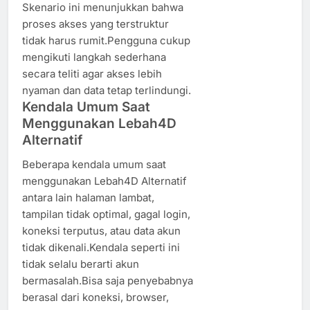
Skenario ini menunjukkan bahwa
proses akses yang terstruktur
tidak harus rumit.Pengguna cukup
mengikuti langkah sederhana
secara teliti agar akses lebih
nyaman dan data tetap terlindungi.
Kendala Umum Saat
Menggunakan Lebah4D
Alternatif
Beberapa kendala umum saat
menggunakan Lebah4D Alternatif
antara lain halaman lambat,
tampilan tidak optimal, gagal login,
koneksi terputus, atau data akun
tidak dikenali.Kendala seperti ini
tidak selalu berarti akun
bermasalah.Bisa saja penyebabnya
berasal dari koneksi, browser,