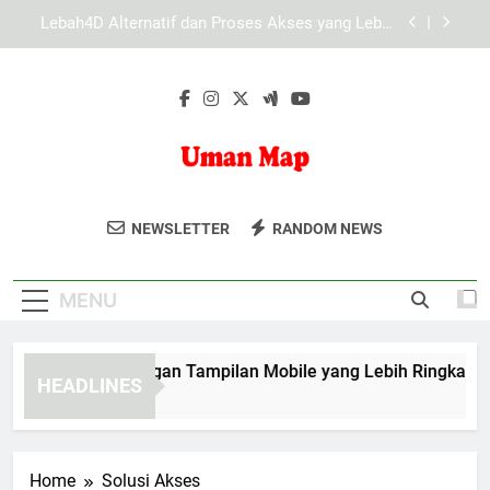
Skip
Cara Menghindari Link Palsu Saat Mencari Slot
to
Lebah4D agar Akses Lebih Aman dan Terkontrol
content
LAE138 Login: Tips Menghindari Halaman Akses
Palsu agar Akun Tetap Aman
Slot Lebah4D dengan Tampilan Mobile yang Lebih
Ringkas dan Responsif
Lebah4D Alternatif dan Proses Akses yang Lebih
Terstruktur
Uman Map
Dapatkan Informasi Lokasi Dan
Cara Menghindari Link Palsu Saat Mencari Slot
NEWSLETTER
RANDOM NEWS
Lebah4D agar Akses Lebih Aman dan Terkontrol
Navigasi Lengkap Dengan Uman Map.
LAE138 Login: Tips Menghindari Halaman Akses
Alat Bantu Yang Praktis Untuk
Palsu agar Akun Tetap Aman
MENU
Perjalanan Anda.
ot Lebah4D dengan Tampilan Mobile yang Lebih Ringkas dan R
HEADLINES
onths Ago
Home
Solusi Akses