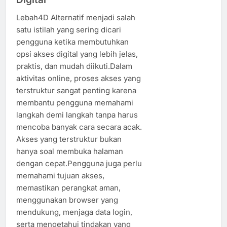
Lebah4D Alternatif menjadi salah
satu istilah yang sering dicari
pengguna ketika membutuhkan
opsi akses digital yang lebih jelas,
praktis, dan mudah diikuti.Dalam
aktivitas online, proses akses yang
terstruktur sangat penting karena
membantu pengguna memahami
langkah demi langkah tanpa harus
mencoba banyak cara secara acak.
Akses yang terstruktur bukan
hanya soal membuka halaman
dengan cepat.Pengguna juga perlu
memahami tujuan akses,
memastikan perangkat aman,
menggunakan browser yang
mendukung, menjaga data login,
serta mengetahui tindakan yang