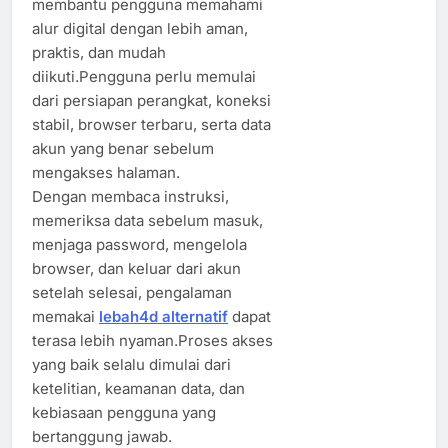
membantu pengguna memahami
alur digital dengan lebih aman,
praktis, dan mudah
diikuti.Pengguna perlu memulai
dari persiapan perangkat, koneksi
stabil, browser terbaru, serta data
akun yang benar sebelum
mengakses halaman.
Dengan membaca instruksi,
memeriksa data sebelum masuk,
menjaga password, mengelola
browser, dan keluar dari akun
setelah selesai, pengalaman
memakai
lebah4d alternatif
dapat
terasa lebih nyaman.Proses akses
yang baik selalu dimulai dari
ketelitian, keamanan data, dan
kebiasaan pengguna yang
bertanggung jawab.