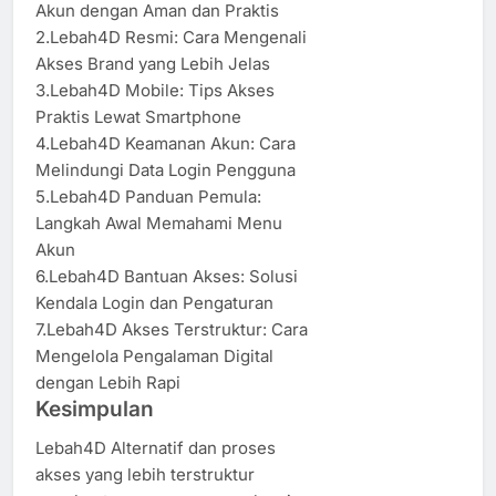
Akun dengan Aman dan Praktis
2.Lebah4D Resmi: Cara Mengenali
Akses Brand yang Lebih Jelas
3.Lebah4D Mobile: Tips Akses
Praktis Lewat Smartphone
4.Lebah4D Keamanan Akun: Cara
Melindungi Data Login Pengguna
5.Lebah4D Panduan Pemula:
Langkah Awal Memahami Menu
Akun
6.Lebah4D Bantuan Akses: Solusi
Kendala Login dan Pengaturan
7.Lebah4D Akses Terstruktur: Cara
Mengelola Pengalaman Digital
dengan Lebih Rapi
Kesimpulan
Lebah4D Alternatif dan proses
akses yang lebih terstruktur