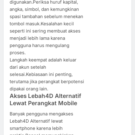
digunakan.Periksa huruf kapital,
angka, simbol, dan kemungkinan
spasi tambahan sebelum menekan
tombol masuk.Kesalahan kecil
seperti ini sering membuat akses
menjadi lebih lama karena
pengguna harus mengulang
proses.
Langkah keempat adalah keluar
dari akun setelah
selesai.Kebiasaan ini penting,
terutama jika perangkat berpotensi
dipakai orang lain.
Akses Lebah4D Alternatif
Lewat Perangkat Mobile
Banyak pengguna mengakses
Lebah4D Alternatif lewat
smartphone karena lebih