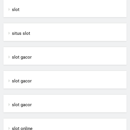
slot
situs slot
slot gacor
slot gacor
slot gacor
slot online