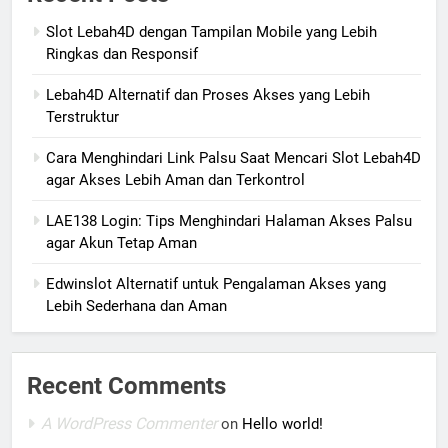
Slot Lebah4D dengan Tampilan Mobile yang Lebih
Ringkas dan Responsif
Lebah4D Alternatif dan Proses Akses yang Lebih
Terstruktur
Cara Menghindari Link Palsu Saat Mencari Slot Lebah4D
agar Akses Lebih Aman dan Terkontrol
LAE138 Login: Tips Menghindari Halaman Akses Palsu
agar Akun Tetap Aman
Edwinslot Alternatif untuk Pengalaman Akses yang
Lebih Sederhana dan Aman
Recent Comments
A WordPress Commenter
on
Hello world!