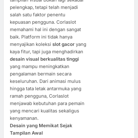
pelengkap, tetapi telah menjadi
salah satu faktor penentu
kepuasan pengguna. Corlaslot
memahami hal ini dengan sangat
baik. Platform ini tidak hanya
menyajikan koleksi
slot gacor
yang
kaya fitur, tapi juga menghadirkan
desain visual berkualitas tinggi
yang mampu meningkatkan
pengalaman bermain secara
keseluruhan. Dari animasi mulus
hingga tata letak antarmuka yang
ramah pengguna, Corlaslot
menjawab kebutuhan para pemain
yang mencari kualitas sekaligus
kenyamanan.
Desain yang Memikat Sejak
Tampilan Awal