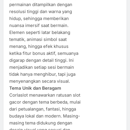
permainan ditampilkan dengan
resolusi tinggi dan warna yang
hidup, sehingga memberikan
nuansa imersif saat bermain.
Elemen seperti latar belakang
tematik, animasi simbol saat
menang, hingga efek khusus
ketika fitur bonus aktif, semuanya
digarap dengan detail tinggi. Ini
menjadikan setiap sesi bermain
tidak hanya menghibur, tapi juga
menyenangkan secara visual.
Tema Unik dan Beragam
Corlaslot menawarkan ratusan slot
gacor dengan tema berbeda, mulai
dari petualangan, fantasi, hingga
budaya lokal dan modern. Masing-
masing tema didukung dengan
desain visual yang sesuai dan