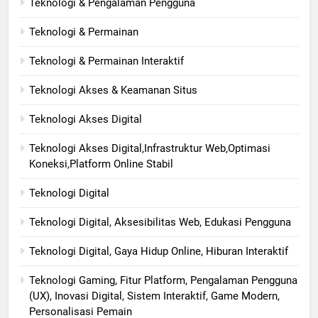
Teknologi & Pengalaman Pengguna
Teknologi & Permainan
Teknologi & Permainan Interaktif
Teknologi Akses & Keamanan Situs
Teknologi Akses Digital
Teknologi Akses Digital,Infrastruktur Web,Optimasi
Koneksi,Platform Online Stabil
Teknologi Digital
Teknologi Digital, Aksesibilitas Web, Edukasi Pengguna
Teknologi Digital, Gaya Hidup Online, Hiburan Interaktif
Teknologi Gaming, Fitur Platform, Pengalaman Pengguna
(UX), Inovasi Digital, Sistem Interaktif, Game Modern,
Personalisasi Pemain