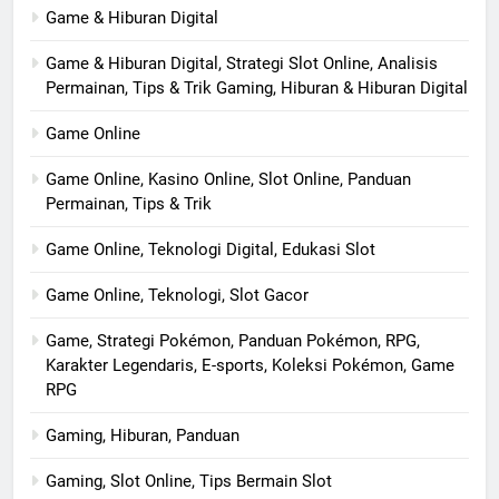
Game & Hiburan Digital
Game & Hiburan Digital, Strategi Slot Online, Analisis
Permainan, Tips & Trik Gaming, Hiburan & Hiburan Digital
Game Online
Game Online, Kasino Online, Slot Online, Panduan
Permainan, Tips & Trik
Game Online, Teknologi Digital, Edukasi Slot
Game Online, Teknologi, Slot Gacor
Game, Strategi Pokémon, Panduan Pokémon, RPG,
Karakter Legendaris, E-sports, Koleksi Pokémon, Game
RPG
Gaming, Hiburan, Panduan
Gaming, Slot Online, Tips Bermain Slot