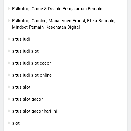
Psikologi Game & Desain Pengalaman Pemain
Psikologi Gaming, Manajemen Emosi, Etika Bermain,
Mindset Pemain, Kesehatan Digital
situs judi
situs judi slot
situs judi slot gacor
situs judi slot online
situs slot
situs slot gacor
situs slot gacor hari ini
slot