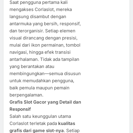
Saat pengguna pertama kali
mengakses Corlaslot, mereka
langsung disambut dengan
antarmuka yang bersih, responsif,
dan terorganisir. Setiap elemen
visual dirancang dengan presisi,
mulai dari ikon permainan, tombol
navigasi, hingga efek transisi
antarhalaman. Tidak ada tampilan
yang berantakan atau
membingungkan—semua disusun
untuk memudahkan pengguna,
baik pemula maupun pemain
berpengalaman.
Grafis Slot Gacor yang Detail dan
Responsif
Salah satu keunggulan utama
Corlaslot terletak pada
kualitas
grafis dari game slot-nya
. Setiap