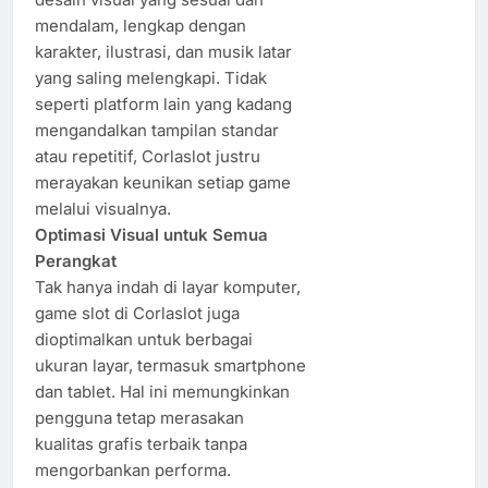
mendalam, lengkap dengan
karakter, ilustrasi, dan musik latar
yang saling melengkapi. Tidak
seperti platform lain yang kadang
mengandalkan tampilan standar
atau repetitif, Corlaslot justru
merayakan keunikan setiap game
melalui visualnya.
Optimasi Visual untuk Semua
Perangkat
Tak hanya indah di layar komputer,
game slot di Corlaslot juga
dioptimalkan untuk berbagai
ukuran layar, termasuk smartphone
dan tablet. Hal ini memungkinkan
pengguna tetap merasakan
kualitas grafis terbaik tanpa
mengorbankan performa.