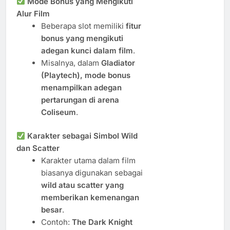
Mode Bonus yang Mengikuti
Alur Film
Beberapa slot memiliki
fitur
bonus yang mengikuti
adegan kunci dalam film
.
Misalnya, dalam
Gladiator
(Playtech), mode bonus
menampilkan adegan
pertarungan di arena
Coliseum
.
Karakter sebagai Simbol Wild
dan Scatter
Karakter utama dalam film
biasanya digunakan sebagai
wild atau scatter yang
memberikan kemenangan
besar
.
Contoh:
The Dark Knight