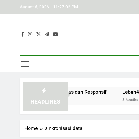
Skip
August 6, 2026
11:27:03 PM
to
content
Um
Dapatkan 
 yang Lebih Ringkas dan Responsif
Lebah4D Alternatif 
3 Months Ago
HEADLINES
Home
sinkronisasi data