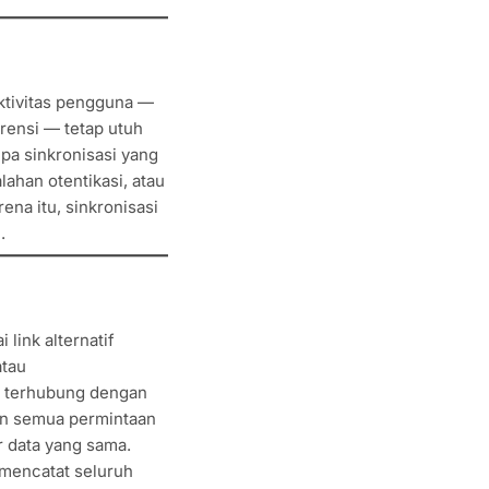
ktivitas pengguna —
erensi — tetap utuh
npa sinkronisasi yang
lahan otentikasi, atau
rena itu, sinkronisasi
.
link alternatif
atau
a terhubung dengan
an semua permintaan
 data yang sama.
 mencatat seluruh