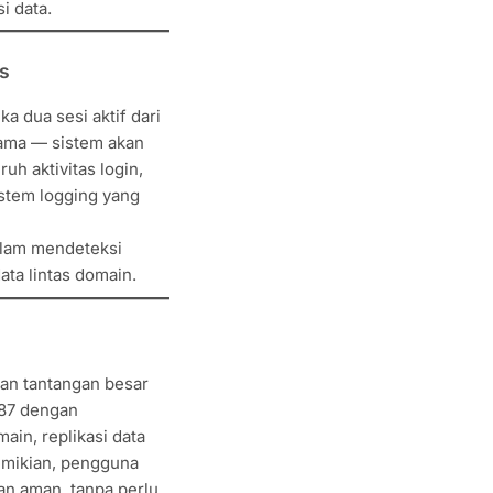
i data.
s
a dua sesi aktif dari
ama — sistem akan
uh aktivitas login,
istem logging yang
alam mendeteksi
ata lintas domain.
akan tantangan besar
787 dengan
ain, replikasi data
demikian, pengguna
n aman, tanpa perlu