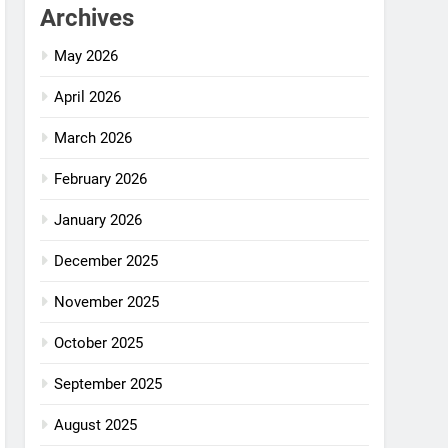
Archives
May 2026
April 2026
March 2026
February 2026
January 2026
December 2025
November 2025
October 2025
September 2025
August 2025