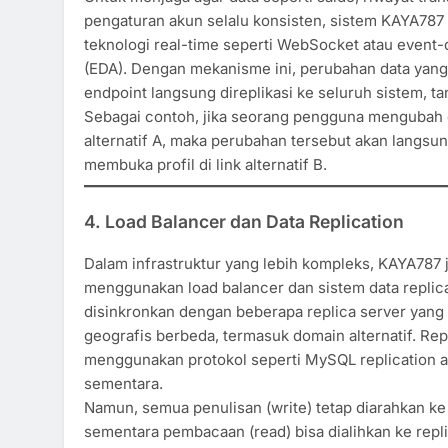
pengaturan akun selalu konsisten, sistem KAYA78
teknologi real-time seperti WebSocket atau event-
(EDA). Dengan mekanisme ini, perubahan data yang 
endpoint langsung direplikasi ke seluruh sistem, ta
Sebagai contoh, jika seorang pengguna mengubah e
alternatif A, maka perubahan tersebut akan langsun
membuka profil di link alternatif B.
4.
Load Balancer dan Data Replication
Dalam infrastruktur yang lebih kompleks, KAYA787 
menggunakan load balancer dan sistem data replic
disinkronkan dengan beberapa replica server yang 
geografis berbeda, termasuk domain alternatif. Repl
menggunakan protokol seperti MySQL replication a
sementara.
Namun, semua penulisan (write) tetap diarahkan ke
sementara pembacaan (read) bisa dialihkan ke repli