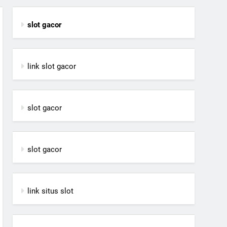
slot gacor
link slot gacor
slot gacor
slot gacor
link situs slot