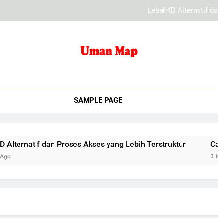
Lebah4D Alternatif da
Cara Menghindari Link Palsu Saat Mencari Slot Lebah4D
LAE138 Login: Tips Menghindari Halam
an Map
Slot Lebah4D dengan Tampilan Mob
Informasi Lokasi Dan Navigasi Lengkap Dengan Uman Map. Alat
Lebah4D Alternatif da
SAMPLE PAGE
Cara Menghindari Link Palsu Saat Mencari Slot Lebah4D
LAE138 Login: Tips Menghindari Halam
dan Proses Akses yang Lebih Terstruktur
Cara Menghind
3 Months Ago