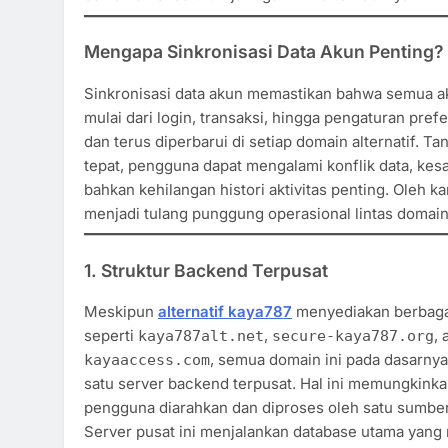
Mengapa Sinkronisasi Data Akun Penting?
Sinkronisasi data akun memastikan bahwa semua a
mulai dari login, transaksi, hingga pengaturan pref
dan terus diperbarui di setiap domain alternatif. Ta
tepat, pengguna dapat mengalami konflik data, kesa
bahkan kehilangan histori aktivitas penting. Oleh ka
menjadi tulang punggung operasional lintas domain
1.
Struktur Backend Terpusat
Meskipun
alternatif kaya787
menyediakan berbagai 
seperti
,
, 
kaya787alt.net
secure-kaya787.org
, semua domain ini pada dasarny
kayaaccess.com
satu server backend terpusat. Hal ini memungkink
pengguna diarahkan dan diproses oleh satu sumber
Server pusat ini menjalankan database utama yang