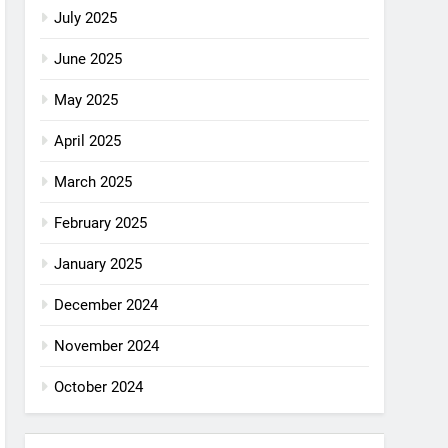
July 2025
June 2025
May 2025
April 2025
March 2025
February 2025
January 2025
December 2024
November 2024
October 2024