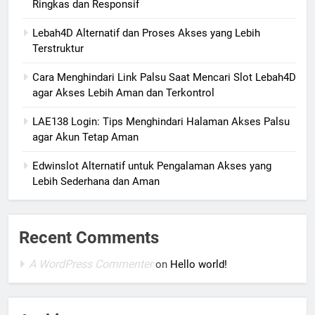
Ringkas dan Responsif
Lebah4D Alternatif dan Proses Akses yang Lebih
Terstruktur
Cara Menghindari Link Palsu Saat Mencari Slot Lebah4D
agar Akses Lebih Aman dan Terkontrol
LAE138 Login: Tips Menghindari Halaman Akses Palsu
agar Akun Tetap Aman
Edwinslot Alternatif untuk Pengalaman Akses yang
Lebih Sederhana dan Aman
Recent Comments
A WordPress Commenter
on
Hello world!