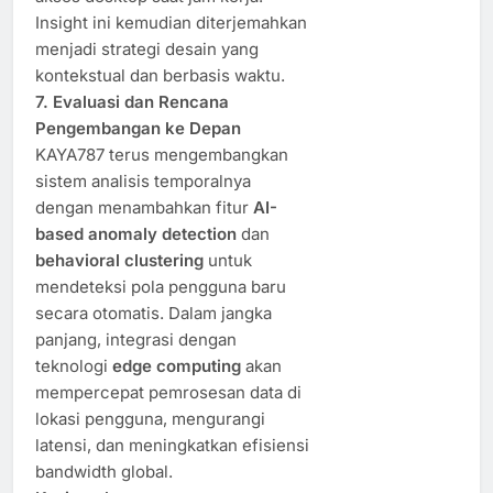
Insight ini kemudian diterjemahkan
menjadi strategi desain yang
kontekstual dan berbasis waktu.
7. Evaluasi dan Rencana
Pengembangan ke Depan
KAYA787 terus mengembangkan
sistem analisis temporalnya
dengan menambahkan fitur
AI-
based anomaly detection
dan
behavioral clustering
untuk
mendeteksi pola pengguna baru
secara otomatis. Dalam jangka
panjang, integrasi dengan
teknologi
edge computing
akan
mempercepat pemrosesan data di
lokasi pengguna, mengurangi
latensi, dan meningkatkan efisiensi
bandwidth global.