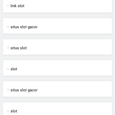
link slot
situs slot gacor
situs slot
slot
situs slot gacor
slot