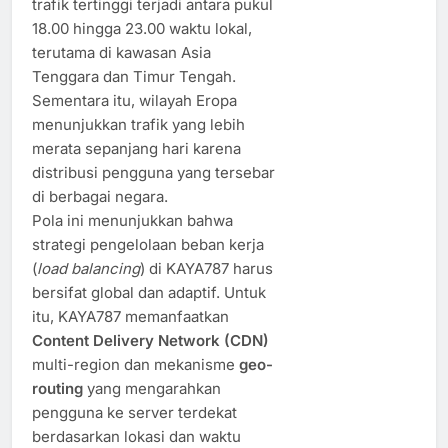
trafik tertinggi terjadi antara pukul
18.00 hingga 23.00 waktu lokal,
terutama di kawasan Asia
Tenggara dan Timur Tengah.
Sementara itu, wilayah Eropa
menunjukkan trafik yang lebih
merata sepanjang hari karena
distribusi pengguna yang tersebar
di berbagai negara.
Pola ini menunjukkan bahwa
strategi pengelolaan beban kerja
(
load balancing
) di KAYA787 harus
bersifat global dan adaptif. Untuk
itu, KAYA787 memanfaatkan
Content Delivery Network (CDN)
multi-region dan mekanisme
geo-
routing
yang mengarahkan
pengguna ke server terdekat
berdasarkan lokasi dan waktu