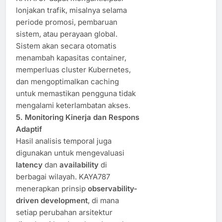
lonjakan trafik, misalnya selama
periode promosi, pembaruan
sistem, atau perayaan global.
Sistem akan secara otomatis
menambah kapasitas container,
memperluas cluster Kubernetes,
dan mengoptimalkan caching
untuk memastikan pengguna tidak
mengalami keterlambatan akses.
5. Monitoring Kinerja dan Respons
Adaptif
Hasil analisis temporal juga
digunakan untuk mengevaluasi
latency
dan
availability
di
berbagai wilayah. KAYA787
menerapkan prinsip
observability-
driven development
, di mana
setiap perubahan arsitektur