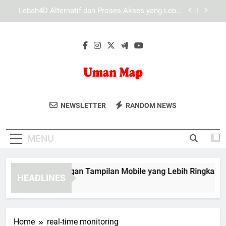
Skip
Cara Menghindari Link Palsu Saat Mencari Slot
to
Lebah4D agar Akses Lebih Aman dan Terkontrol
content
LAE138 Login: Tips Menghindari Halaman Akses
Palsu agar Akun Tetap Aman
Slot Lebah4D dengan Tampilan Mobile yang Lebih
Ringkas dan Responsif
Lebah4D Alternatif dan Proses Akses yang Lebih
Terstruktur
Uman Map
Dapatkan Informasi Lokasi Dan
Cara Menghindari Link Palsu Saat Mencari Slot
NEWSLETTER
RANDOM NEWS
Lebah4D agar Akses Lebih Aman dan Terkontrol
Navigasi Lengkap Dengan Uman Map.
LAE138 Login: Tips Menghindari Halaman Akses
Alat Bantu Yang Praktis Untuk
Palsu agar Akun Tetap Aman
MENU
Perjalanan Anda.
ot Lebah4D dengan Tampilan Mobile yang Lebih Ringkas dan 
HEADLINES
Months Ago
Home
real-time monitoring