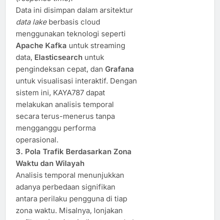
Data ini disimpan dalam arsitektur
data lake
berbasis cloud
menggunakan teknologi seperti
Apache Kafka
untuk streaming
data,
Elasticsearch
untuk
pengindeksan cepat, dan
Grafana
untuk visualisasi interaktif. Dengan
sistem ini, KAYA787 dapat
melakukan analisis temporal
secara terus-menerus tanpa
mengganggu performa
operasional.
3. Pola Trafik Berdasarkan Zona
Waktu dan Wilayah
Analisis temporal menunjukkan
adanya perbedaan signifikan
antara perilaku pengguna di tiap
zona waktu. Misalnya, lonjakan