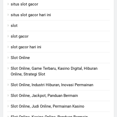
situs slot gacor
situs slot gacor hari ini
slot
slot gacor
slot gacor hari ini
Slot Online
Slot Online, Game Terbaru, Kasino Digital, Hiburan
Online, Strategi Slot
Slot Online, Industri Hiburan, Inovasi Permainan
Slot Online, Jackpot, Panduan Bermain
Slot Online, Judi Online, Permainan Kasino
Slot Online, Kasino Online, Panduan Bermain