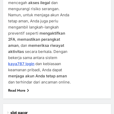
mencegah
akses ilegal
dan
mengurangi risiko serangan.
Namun, untuk menjaga akun Anda
tetap aman, Anda juga perlu
mengambil langkah-langkah
preventif seperti
mengaktifkan
2FA
,
memastikan perangkat
aman
, dan
memeriksa riwayat
aktivitas
secara berkala. Dengan
bekerja sama antara sistem
kaya787 login
dan kebiasaan
keamanan pribadi, Anda dapat
menjaga akun Anda tetap aman
dan terhindar dari ancaman online.
Read More
slot gacor