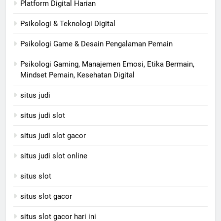
Platform Digital Harian
Psikologi & Teknologi Digital
Psikologi Game & Desain Pengalaman Pemain
Psikologi Gaming, Manajemen Emosi, Etika Bermain,
Mindset Pemain, Kesehatan Digital
situs judi
situs judi slot
situs judi slot gacor
situs judi slot online
situs slot
situs slot gacor
situs slot gacor hari ini