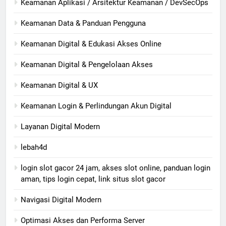
Keamanan Aplikasi / Arsitektur Keamanan / DevSecOps
Keamanan Data & Panduan Pengguna
Keamanan Digital & Edukasi Akses Online
Keamanan Digital & Pengelolaan Akses
Keamanan Digital & UX
Keamanan Login & Perlindungan Akun Digital
Layanan Digital Modern
lebah4d
login slot gacor 24 jam, akses slot online, panduan login
aman, tips login cepat, link situs slot gacor
Navigasi Digital Modern
Optimasi Akses dan Performa Server