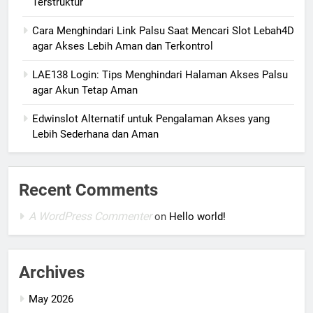
Terstruktur
Cara Menghindari Link Palsu Saat Mencari Slot Lebah4D
agar Akses Lebih Aman dan Terkontrol
LAE138 Login: Tips Menghindari Halaman Akses Palsu
agar Akun Tetap Aman
Edwinslot Alternatif untuk Pengalaman Akses yang
Lebih Sederhana dan Aman
Recent Comments
A WordPress Commenter
on
Hello world!
Archives
May 2026