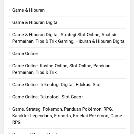
Game & Hiburan
Game & Hiburan Digital
Game & Hiburan Digital, Strategi Slot Online, Analisis
Permainan, Tips & Trik Gaming, Hiburan & Hiburan Digital
Game Online
Game Online, Kasino Online, Slot Online, Panduan
Permainan, Tips & Trik
Game Online, Teknologi Digital, Edukasi Slot
Game Online, Teknologi, Slot Gacor
Game, Strategi Pokémon, Panduan Pokémon, RPG,
Karakter Legendaris, E-sports, Koleksi Pokémon, Game
RPG