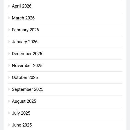
April 2026
March 2026
February 2026
January 2026
December 2025
November 2025
October 2025
September 2025
August 2025
July 2025
June 2025