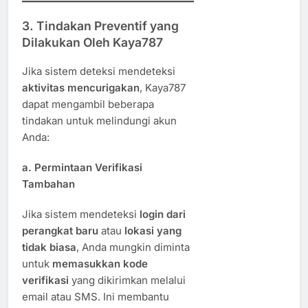
3.
Tindakan Preventif yang
Dilakukan Oleh Kaya787
Jika sistem deteksi mendeteksi
aktivitas mencurigakan
, Kaya787
dapat mengambil beberapa
tindakan untuk melindungi akun
Anda:
a.
Permintaan Verifikasi
Tambahan
Jika sistem mendeteksi
login dari
perangkat baru
atau
lokasi yang
tidak biasa
, Anda mungkin diminta
untuk
memasukkan kode
verifikasi
yang dikirimkan melalui
email atau SMS. Ini membantu