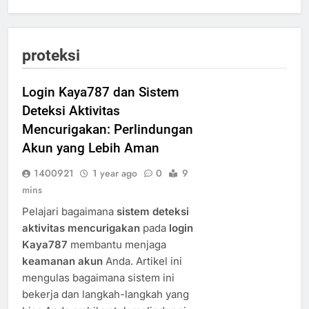
proteksi
Login Kaya787 dan Sistem
Deteksi Aktivitas
Mencurigakan: Perlindungan
Akun yang Lebih Aman
1400921
1 year ago
0
9
mins
Pelajari bagaimana
sistem deteksi
aktivitas mencurigakan
pada
login
Kaya787
membantu menjaga
keamanan akun
Anda. Artikel ini
mengulas bagaimana sistem ini
bekerja dan langkah-langkah yang