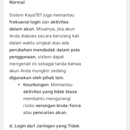
Normal
Sistem Kaya787 juga memantau
frekuensi login
dan
aktivitas
dalam akun
. Misalnya, jika akun
Anda diakses secara berulang kali
dalam waktu singkat atau ada
perubahan mendadak dalam pola
penggunaan
, sistem dapat
mengenali ini sebagai tanda bahwa
akun Anda mungkin sedang
digunakan oleh pihak lain
.
Keuntungan
: Memantau
aktivitas yang tidak biasa
membantu mengurangi
risiko
serangan brute-force
atau
pencurian akun
.
d.
Login dari Jaringan yang Tidak