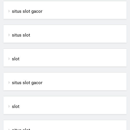
situs slot gacor
situs slot
slot
situs slot gacor
slot