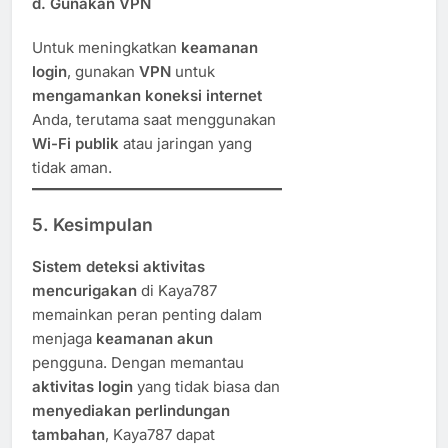
d.
Gunakan VPN
Untuk meningkatkan
keamanan
login
, gunakan
VPN
untuk
mengamankan koneksi internet
Anda, terutama saat menggunakan
Wi-Fi publik
atau jaringan yang
tidak aman.
5.
Kesimpulan
Sistem deteksi aktivitas
mencurigakan
di Kaya787
memainkan peran penting dalam
menjaga
keamanan akun
pengguna. Dengan memantau
aktivitas login
yang tidak biasa dan
menyediakan perlindungan
tambahan
, Kaya787 dapat