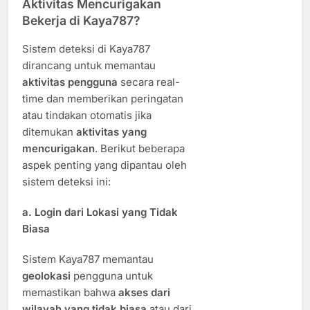
Aktivitas Mencurigakan
Bekerja di Kaya787?
Sistem deteksi di Kaya787
dirancang untuk memantau
aktivitas pengguna
secara real-
time dan memberikan peringatan
atau tindakan otomatis jika
ditemukan
aktivitas yang
mencurigakan
. Berikut beberapa
aspek penting yang dipantau oleh
sistem deteksi ini:
a.
Login dari Lokasi yang Tidak
Biasa
Sistem Kaya787 memantau
geolokasi
pengguna untuk
memastikan bahwa
akses dari
wilayah yang tidak biasa
atau dari