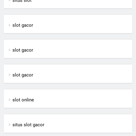
situs slot
slot gacor
slot gacor
slot gacor
slot online
situs slot gacor