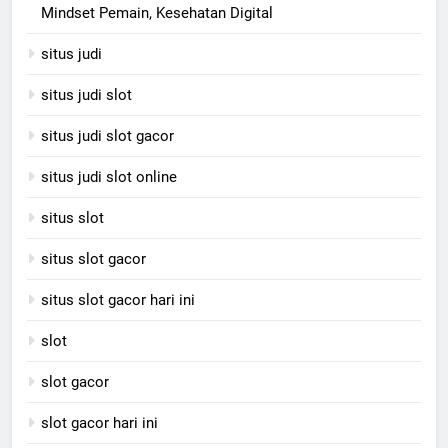
Mindset Pemain, Kesehatan Digital
situs judi
situs judi slot
situs judi slot gacor
situs judi slot online
situs slot
situs slot gacor
situs slot gacor hari ini
slot
slot gacor
slot gacor hari ini