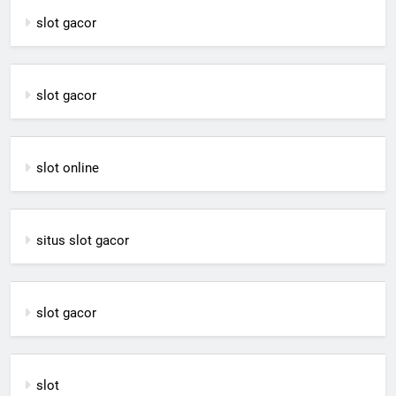
slot gacor
slot gacor
slot online
situs slot gacor
slot gacor
slot