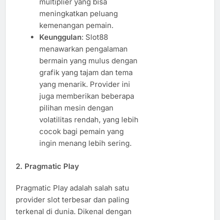
multiplier yang bisa
meningkatkan peluang
kemenangan pemain.
Keunggulan
: Slot88
menawarkan pengalaman
bermain yang mulus dengan
grafik yang tajam dan tema
yang menarik. Provider ini
juga memberikan beberapa
pilihan mesin dengan
volatilitas rendah, yang lebih
cocok bagi pemain yang
ingin menang lebih sering.
2.
Pragmatic Play
Pragmatic Play adalah salah satu
provider slot terbesar dan paling
terkenal di dunia. Dikenal dengan