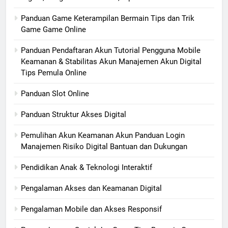
Panduan Game Keterampilan Bermain Tips dan Trik
Game Game Online
Panduan Pendaftaran Akun Tutorial Pengguna Mobile
Keamanan & Stabilitas Akun Manajemen Akun Digital
Tips Pemula Online
Panduan Slot Online
Panduan Struktur Akses Digital
Pemulihan Akun Keamanan Akun Panduan Login
Manajemen Risiko Digital Bantuan dan Dukungan
Pendidikan Anak & Teknologi Interaktif
Pengalaman Akses dan Keamanan Digital
Pengalaman Mobile dan Akses Responsif