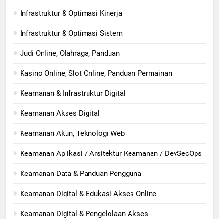
Infrastruktur & Optimasi Kinerja
Infrastruktur & Optimasi Sistem
Judi Online, Olahraga, Panduan
Kasino Online, Slot Online, Panduan Permainan
Keamanan & Infrastruktur Digital
Keamanan Akses Digital
Keamanan Akun, Teknologi Web
Keamanan Aplikasi / Arsitektur Keamanan / DevSecOps
Keamanan Data & Panduan Pengguna
Keamanan Digital & Edukasi Akses Online
Keamanan Digital & Pengelolaan Akses