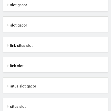
slot gacor
slot gacor
link situs slot
link slot
situs slot gacor
situs slot