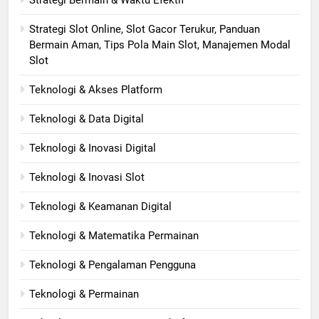
Strategi Slot Online, Slot Gacor Terukur, Panduan
Bermain Aman, Tips Pola Main Slot, Manajemen Modal
Slot
Teknologi & Akses Platform
Teknologi & Data Digital
Teknologi & Inovasi Digital
Teknologi & Inovasi Slot
Teknologi & Keamanan Digital
Teknologi & Matematika Permainan
Teknologi & Pengalaman Pengguna
Teknologi & Permainan