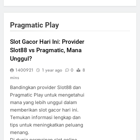
Pragmatic Play
Slot Gacor Hari Ini: Provider
Slot88 vs Pragmatic, Mana
Unggul?
1400921
1 year ago
0
8
mins
Bandingkan provider Slot88 dan
Pragmatic Play untuk mengetahui
mana yang lebih unggul dalam
memberikan slot gacor hari ini.
Temukan informasi lengkap dan
tips untuk meningkatkan peluang
menang.
Di dunia permainan slot online,