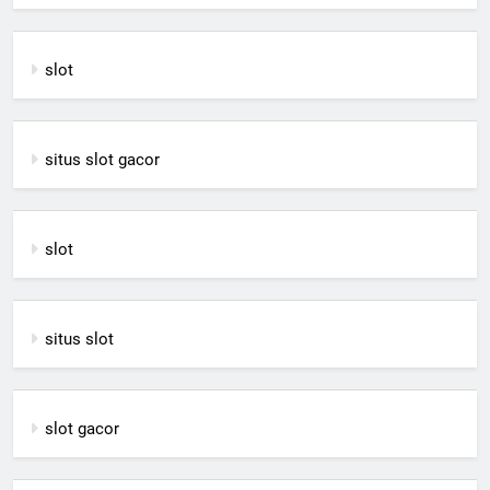
slot
situs slot gacor
slot
situs slot
slot gacor