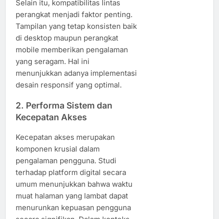
Selain itu, kompatibilitas lintas
perangkat menjadi faktor penting.
Tampilan yang tetap konsisten baik
di desktop maupun perangkat
mobile memberikan pengalaman
yang seragam. Hal ini
menunjukkan adanya implementasi
desain responsif yang optimal.
2. Performa Sistem dan
Kecepatan Akses
Kecepatan akses merupakan
komponen krusial dalam
pengalaman pengguna. Studi
terhadap platform digital secara
umum menunjukkan bahwa waktu
muat halaman yang lambat dapat
menurunkan kepuasan pengguna