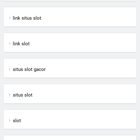
link situs slot
link slot
situs slot gacor
situs slot
slot