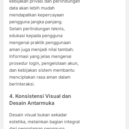
kebijakan privasi dan perlindungan
data akan lebih mudah
mendapatkan kepercayaan
pengguna jangka panjang.
Selain perlindungan teknis,
edukasi kepada pengguna
mengenai praktik penggunaan
aman juga menjadi nilai tambah.
Informasi yang jelas mengenai
prosedur login, pengelolaan akun,
dan kebijakan sistem membantu
menciptakan rasa aman dalam
berinteraksi.
4. Konsistensi Visual dan
Desain Antarmuka
Desain visual bukan sekadar
estetika, melainkan bagian integral
dari pengalaman pengguna.