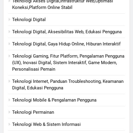
Teknologi Akses Digital,Infrastruktur Web,Optimasi
Koneksi,Platform Online Stabil
Teknologi Digital
Teknologi Digital, Aksesibilitas Web, Edukasi Pengguna
Teknologi Digital, Gaya Hidup Online, Hiburan Interaktif
Teknologi Gaming, Fitur Platform, Pengalaman Pengguna
(UX), Inovasi Digital, Sistem Interaktif, Game Modern,
Personalisasi Pemain
Teknologi Internet, Panduan Troubleshooting, Keamanan
Digital, Edukasi Pengguna
Teknologi Mobile & Pengalaman Pengguna
Teknologi Permainan
Teknologi Web & Sistem Informasi