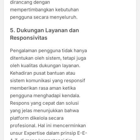
dirancang dengan
mempertimbangkan kebutuhan
pengguna secara menyeluruh.
5. Dukungan Layanan dan
Responsivitas
Pengalaman pengguna tidak hanya
ditentukan oleh sistem, tetapi juga
oleh kualitas dukungan layanan.
Kehadiran pusat bantuan atau
sistem komunikasi yang responsif
memberikan rasa aman ketika
pengguna menghadapi kendala.
Respons yang cepat dan solusi
yang jelas menunjukkan bahwa
platform dikelola secara
profesional. Hal ini mencerminkan
unsur Expertise dalam prinsip E-E-