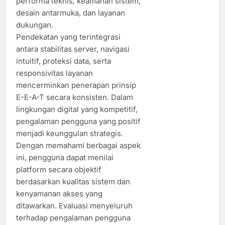
performa teknis, keamanan sistem,
desain antarmuka, dan layanan
dukungan.
Pendekatan yang terintegrasi
antara stabilitas server, navigasi
intuitif, proteksi data, serta
responsivitas layanan
mencerminkan penerapan prinsip
E-E-A-T secara konsisten. Dalam
lingkungan digital yang kompetitif,
pengalaman pengguna yang positif
menjadi keunggulan strategis.
Dengan memahami berbagai aspek
ini, pengguna dapat menilai
platform secara objektif
berdasarkan kualitas sistem dan
kenyamanan akses yang
ditawarkan. Evaluasi menyeluruh
terhadap pengalaman pengguna