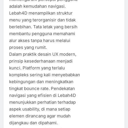
adalah kemudahan navigasi.
Lebah4D menampilkan struktur
menu yang terorganisir dan tidak
berlebihan. Tata letak yang bersih
membantu pengguna memahami
alur akses tanpa harus melalui
proses yang rumit.
Dalam praktik desain UX modern,
prinsip kesederhanaan menjadi
kunci. Platform yang terlalu
kompleks sering kali menyebabkan
kebingungan dan meningkatkan
tingkat bounce rate. Pendekatan
navigasi yang efisien di Lebah4D
menunjukkan perhatian terhadap
aspek usability, di mana setiap
elemen dirancang agar mudah
dijangkau dan dipahami.