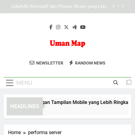
Skip
Cara Menghindari Link Palsu Saat Mencari Slot
to
Lebah4D agar Akses Lebih Aman dan Terkontrol
content
LAE138 Login: Tips Menghindari Halaman Akses
Palsu agar Akun Tetap Aman
Slot Lebah4D dengan Tampilan Mobile yang Lebih
Ringkas dan Responsif
Lebah4D Alternatif dan Proses Akses yang Lebih
Terstruktur
Uman Map
Dapatkan Informasi Lokasi Dan
Cara Menghindari Link Palsu Saat Mencari Slot
NEWSLETTER
RANDOM NEWS
Lebah4D agar Akses Lebih Aman dan Terkontrol
Navigasi Lengkap Dengan Uman Map.
LAE138 Login: Tips Menghindari Halaman Akses
Alat Bantu Yang Praktis Untuk
Palsu agar Akun Tetap Aman
MENU
Perjalanan Anda.
ot Lebah4D dengan Tampilan Mobile yang Lebih Ringkas dan 
HEADLINES
Months Ago
Home
performa server