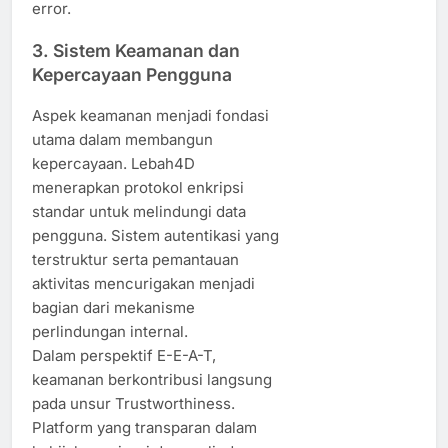
error.
3. Sistem Keamanan dan
Kepercayaan Pengguna
Aspek keamanan menjadi fondasi
utama dalam membangun
kepercayaan. Lebah4D
menerapkan protokol enkripsi
standar untuk melindungi data
pengguna. Sistem autentikasi yang
terstruktur serta pemantauan
aktivitas mencurigakan menjadi
bagian dari mekanisme
perlindungan internal.
Dalam perspektif E-E-A-T,
keamanan berkontribusi langsung
pada unsur Trustworthiness.
Platform yang transparan dalam