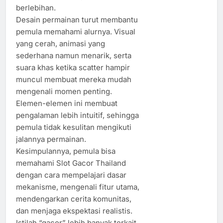
berlebihan.
Desain permainan turut membantu
pemula memahami alurnya. Visual
yang cerah, animasi yang
sederhana namun menarik, serta
suara khas ketika scatter hampir
muncul membuat mereka mudah
mengenali momen penting.
Elemen-elemen ini membuat
pengalaman lebih intuitif, sehingga
pemula tidak kesulitan mengikuti
jalannya permainan.
Kesimpulannya, pemula bisa
memahami Slot Gacor Thailand
dengan cara mempelajari dasar
mekanisme, mengenali fitur utama,
mendengarkan cerita komunitas,
dan menjaga ekspektasi realistis.
Istilah “gacor” lebih banyak terkait