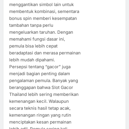
menggantikan simbol lain untuk
membentuk kombinasi, sementara
bonus spin memberi kesempatan
tambahan tanpa perlu
mengeluarkan taruhan. Dengan
memahami fungsi dasar ini,
pemula bisa lebih cepat
beradaptasi dan merasa permainan
lebih mudah dipahami.
Persepsi tentang “gacor” juga
menjadi bagian penting dalam
pengalaman pemula. Banyak yang
beranggapan bahwa Slot Gacor
Thailand lebih sering memberikan
kemenangan kecil. Walaupun
secara teknis hasil tetap acak,
kemenangan ringan yang rutin
menciptakan kesan permainan
lebih adil. Pemula sering kali