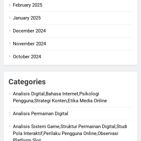
February 2025
January 2025
December 2024
November 2024
October 2024
Categories
Analisis Digital,Bahasa Internet,Psikologi
Pengguna,Strategi Konten,Etika Media Online
Analisis Permainan Digital
Analisis Sistem Game,Struktur Permainan Digital,Studi
Pola Interaktif,Perilaku Pengguna Online,Observasi
Platform Slot