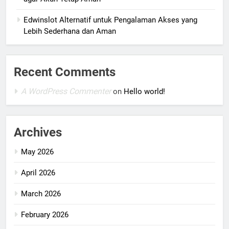
Edwinslot Alternatif untuk Pengalaman Akses yang
Lebih Sederhana dan Aman
Recent Comments
A WordPress Commenter
on
Hello world!
Archives
May 2026
April 2026
March 2026
February 2026