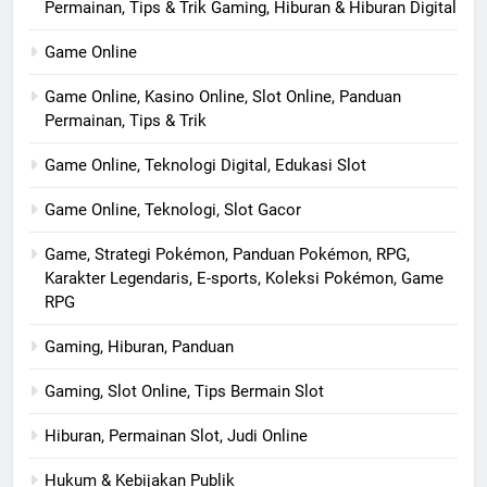
Permainan, Tips & Trik Gaming, Hiburan & Hiburan Digital
Game Online
Game Online, Kasino Online, Slot Online, Panduan
Permainan, Tips & Trik
Game Online, Teknologi Digital, Edukasi Slot
Game Online, Teknologi, Slot Gacor
Game, Strategi Pokémon, Panduan Pokémon, RPG,
Karakter Legendaris, E-sports, Koleksi Pokémon, Game
RPG
Gaming, Hiburan, Panduan
Gaming, Slot Online, Tips Bermain Slot
Hiburan, Permainan Slot, Judi Online
Hukum & Kebijakan Publik