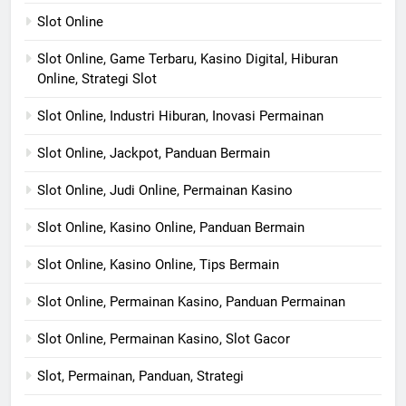
Slot Online
Slot Online, Game Terbaru, Kasino Digital, Hiburan
Online, Strategi Slot
Slot Online, Industri Hiburan, Inovasi Permainan
Slot Online, Jackpot, Panduan Bermain
Slot Online, Judi Online, Permainan Kasino
Slot Online, Kasino Online, Panduan Bermain
Slot Online, Kasino Online, Tips Bermain
Slot Online, Permainan Kasino, Panduan Permainan
Slot Online, Permainan Kasino, Slot Gacor
Slot, Permainan, Panduan, Strategi