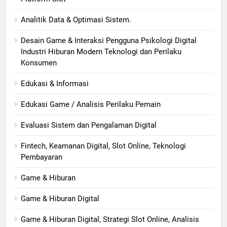
Analitik Data & Optimasi Sistem.
Desain Game & Interaksi Pengguna Psikologi Digital
Industri Hiburan Modern Teknologi dan Perilaku
Konsumen
Edukasi & Informasi
Edukasi Game / Analisis Perilaku Pemain
Evaluasi Sistem dan Pengalaman Digital
Fintech, Keamanan Digital, Slot Online, Teknologi
Pembayaran
Game & Hiburan
Game & Hiburan Digital
Game & Hiburan Digital, Strategi Slot Online, Analisis