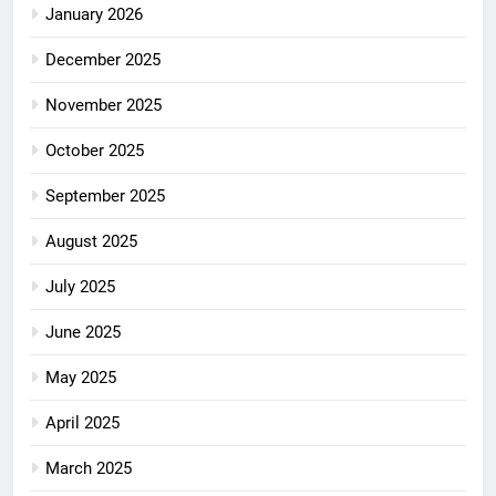
January 2026
December 2025
November 2025
October 2025
September 2025
August 2025
July 2025
June 2025
May 2025
April 2025
March 2025