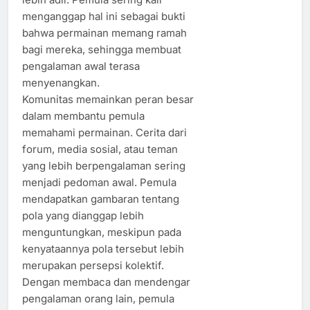
menganggap hal ini sebagai bukti
bahwa permainan memang ramah
bagi mereka, sehingga membuat
pengalaman awal terasa
menyenangkan.
Komunitas memainkan peran besar
dalam membantu pemula
memahami permainan. Cerita dari
forum, media sosial, atau teman
yang lebih berpengalaman sering
menjadi pedoman awal. Pemula
mendapatkan gambaran tentang
pola yang dianggap lebih
menguntungkan, meskipun pada
kenyataannya pola tersebut lebih
merupakan persepsi kolektif.
Dengan membaca dan mendengar
pengalaman orang lain, pemula