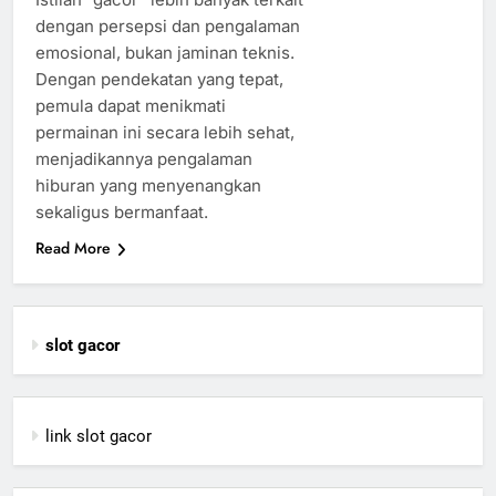
dengan persepsi dan pengalaman
emosional, bukan jaminan teknis.
Dengan pendekatan yang tepat,
pemula dapat menikmati
permainan ini secara lebih sehat,
menjadikannya pengalaman
hiburan yang menyenangkan
sekaligus bermanfaat.
Read More
slot gacor
link slot gacor