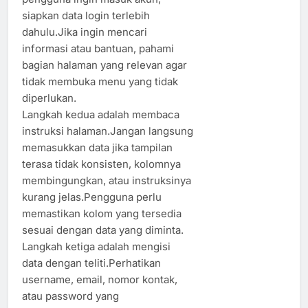
siapkan data login terlebih
dahulu.Jika ingin mencari
informasi atau bantuan, pahami
bagian halaman yang relevan agar
tidak membuka menu yang tidak
diperlukan.
Langkah kedua adalah membaca
instruksi halaman.Jangan langsung
memasukkan data jika tampilan
terasa tidak konsisten, kolomnya
membingungkan, atau instruksinya
kurang jelas.Pengguna perlu
memastikan kolom yang tersedia
sesuai dengan data yang diminta.
Langkah ketiga adalah mengisi
data dengan teliti.Perhatikan
username, email, nomor kontak,
atau password yang