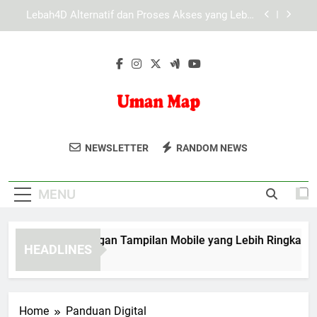
Skip
Cara Menghindari Link Palsu Saat Mencari Slot
to
Lebah4D agar Akses Lebih Aman dan Terkontrol
content
LAE138 Login: Tips Menghindari Halaman Akses
Palsu agar Akun Tetap Aman
Slot Lebah4D dengan Tampilan Mobile yang Lebih
Ringkas dan Responsif
Lebah4D Alternatif dan Proses Akses yang Lebih
Terstruktur
Uman Map
Dapatkan Informasi Lokasi Dan
Cara Menghindari Link Palsu Saat Mencari Slot
NEWSLETTER
RANDOM NEWS
Lebah4D agar Akses Lebih Aman dan Terkontrol
Navigasi Lengkap Dengan Uman Map.
LAE138 Login: Tips Menghindari Halaman Akses
Alat Bantu Yang Praktis Untuk
Palsu agar Akun Tetap Aman
MENU
Perjalanan Anda.
ot Lebah4D dengan Tampilan Mobile yang Lebih Ringkas dan 
HEADLINES
Months Ago
Home
Panduan Digital