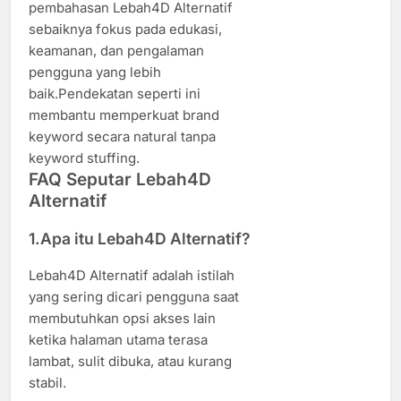
pembahasan Lebah4D Alternatif
sebaiknya fokus pada edukasi,
keamanan, dan pengalaman
pengguna yang lebih
baik.Pendekatan seperti ini
membantu memperkuat brand
keyword secara natural tanpa
keyword stuffing.
FAQ Seputar Lebah4D
Alternatif
1.Apa itu Lebah4D Alternatif?
Lebah4D Alternatif adalah istilah
yang sering dicari pengguna saat
membutuhkan opsi akses lain
ketika halaman utama terasa
lambat, sulit dibuka, atau kurang
stabil.