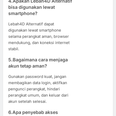
4.Apakah Lebah4D Alternatif
bisa digunakan lewat
smartphone?
Lebah4D Alternatif dapat
digunakan lewat smartphone
selama perangkat aman, browser
mendukung, dan koneksi internet
stabil.
5.Bagaimana cara menjaga
akun tetap aman?
Gunakan password kuat, jangan
membagikan data login, aktifkan
pengunci perangkat, hindari
perangkat umum, dan keluar dari
akun setelah selesai.
6.Apa penyebab akses