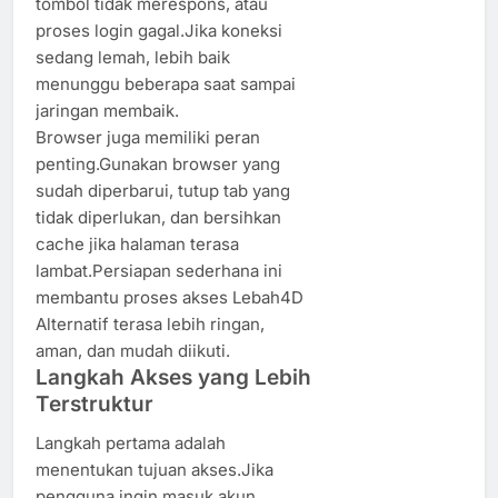
tombol tidak merespons, atau
proses login gagal.Jika koneksi
sedang lemah, lebih baik
menunggu beberapa saat sampai
jaringan membaik.
Browser juga memiliki peran
penting.Gunakan browser yang
sudah diperbarui, tutup tab yang
tidak diperlukan, dan bersihkan
cache jika halaman terasa
lambat.Persiapan sederhana ini
membantu proses akses Lebah4D
Alternatif terasa lebih ringan,
aman, dan mudah diikuti.
Langkah Akses yang Lebih
Terstruktur
Langkah pertama adalah
menentukan tujuan akses.Jika
pengguna ingin masuk akun,