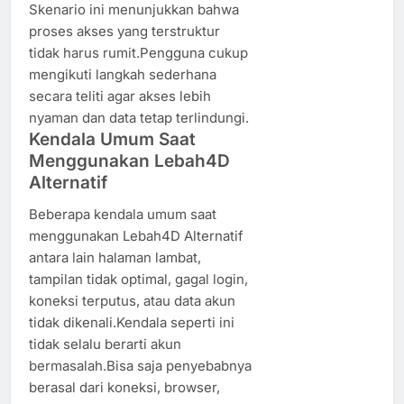
Skenario ini menunjukkan bahwa
proses akses yang terstruktur
tidak harus rumit.Pengguna cukup
mengikuti langkah sederhana
secara teliti agar akses lebih
nyaman dan data tetap terlindungi.
Kendala Umum Saat
Menggunakan Lebah4D
Alternatif
Beberapa kendala umum saat
menggunakan Lebah4D Alternatif
antara lain halaman lambat,
tampilan tidak optimal, gagal login,
koneksi terputus, atau data akun
tidak dikenali.Kendala seperti ini
tidak selalu berarti akun
bermasalah.Bisa saja penyebabnya
berasal dari koneksi, browser,