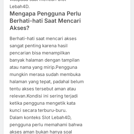
Lebah4D.
Mengapa Pengguna Perlu
Berhati-hati Saat Mencari
Akses?
Berhati-hati saat mencari akses
sangat penting karena hasil
pencarian bisa menampilkan
banyak halaman dengan tampilan
atau nama yang mirip.Pengguna
mungkin merasa sudah membuka
halaman yang tepat, padahal belum
tentu akses tersebut aman atau
relevan.Kondisi ini sering terjadi
ketika pengguna mengetik kata
kunci secara terburu-buru.
Dalam konteks Slot Lebah4D,
pengguna perlu memahami bahwa
akses aman bukan hanya soal