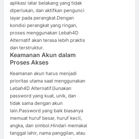
aplikasi latar belakang yang tidak
diperlukan, dan aktifkan pengunci
layar pada perangkat.Dengan
kondisi perangkat yang ringan,
proses menggunakan Lebah4D
Alternatif akan terasa lebih praktis
dan terstruktur.
Keamanan Akun dalam
Proses Akses
Keamanan akun harus menjadi
prioritas utama saat menggunakan
Lebah4D Alternatif.Gunakan
password yang kuat, unik, dan
tidak sama dengan akun
lain.Password yang baik biasanya
memuat huruf besar, huruf kecil,
angka, dan simbol.Hindari memakai
tanggal lahir, nama panggilan, atau