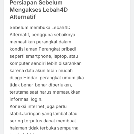
Persiapan Sebelum
Mengakses Lebah4D
Alternatif
Sebelum membuka Lebah4D
Alternatif, pengguna sebaiknya
memastikan perangkat dalam
kondisi aman.Perangkat pribadi
seperti smartphone, laptop, atau
komputer sendiri lebih disarankan
karena data akun lebih mudah
dijaga.Hindari perangkat umum jika
tidak benar-benar diperlukan,
terutama saat harus memasukkan
informasi login.
Koneksi internet juga perlu
stabil.Jaringan yang lambat atau
sering terputus dapat membuat
halaman tidak terbuka sempurna,