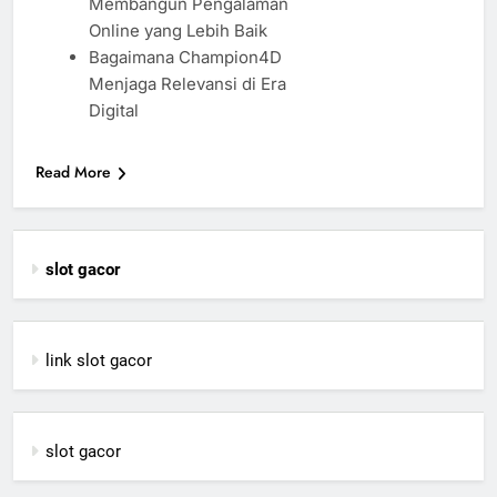
Membangun Pengalaman
Online yang Lebih Baik
Bagaimana Champion4D
Menjaga Relevansi di Era
Digital
Read More
slot gacor
link slot gacor
slot gacor