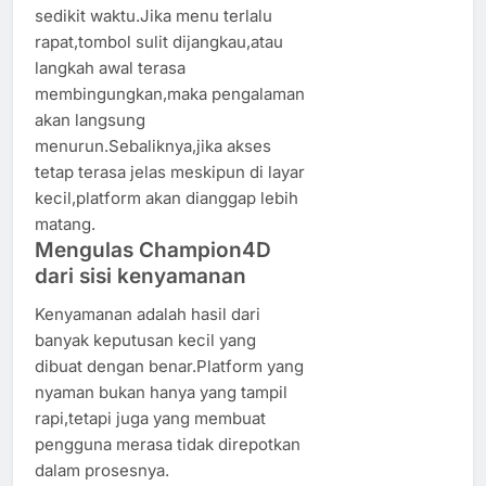
sedikit waktu.Jika menu terlalu
rapat,tombol sulit dijangkau,atau
langkah awal terasa
membingungkan,maka pengalaman
akan langsung
menurun.Sebaliknya,jika akses
tetap terasa jelas meskipun di layar
kecil,platform akan dianggap lebih
matang.
Mengulas Champion4D
dari sisi kenyamanan
Kenyamanan adalah hasil dari
banyak keputusan kecil yang
dibuat dengan benar.Platform yang
nyaman bukan hanya yang tampil
rapi,tetapi juga yang membuat
pengguna merasa tidak direpotkan
dalam prosesnya.