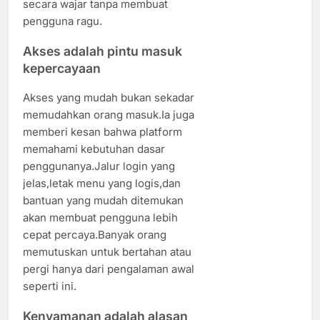
secara wajar tanpa membuat
pengguna ragu.
Akses adalah pintu masuk
kepercayaan
Akses yang mudah bukan sekadar
memudahkan orang masuk.Ia juga
memberi kesan bahwa platform
memahami kebutuhan dasar
penggunanya.Jalur login yang
jelas,letak menu yang logis,dan
bantuan yang mudah ditemukan
akan membuat pengguna lebih
cepat percaya.Banyak orang
memutuskan untuk bertahan atau
pergi hanya dari pengalaman awal
seperti ini.
Kenyamanan adalah alasan