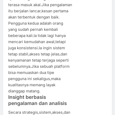
terasa masuk akal.Jika pengalaman
itu berjalan lancar,kesan pertama
akan terbentuk dengan baik.
Pengguna kedua adalah orang
yang sudah pernah kembali
beberapa kali.Ia tidak lagi hanya
mencari kemudahan awal,tetapi
juga konsistensi.Ia ingin sistem
tetap stabil,akses tetap jelas,dan
kenyamanan tetap terjaga seperti
sebelumnya.Jika sebuah platform
bisa memuaskan dua tipe
pengguna ini sekaligus,maka
kualitasnya memang layak
dianggap matang.
Insight berbasis
pengalaman dan analisis
Secara strategis,sistem,akses,dan