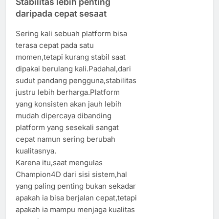
Stabilitas lebih penting
daripada cepat sesaat
Sering kali sebuah platform bisa
terasa cepat pada satu
momen,tetapi kurang stabil saat
dipakai berulang kali.Padahal,dari
sudut pandang pengguna,stabilitas
justru lebih berharga.Platform
yang konsisten akan jauh lebih
mudah dipercaya dibanding
platform yang sesekali sangat
cepat namun sering berubah
kualitasnya.
Karena itu,saat mengulas
Champion4D dari sisi sistem,hal
yang paling penting bukan sekadar
apakah ia bisa berjalan cepat,tetapi
apakah ia mampu menjaga kualitas