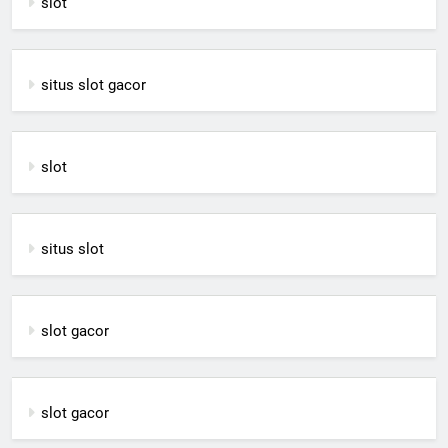
slot
situs slot gacor
slot
situs slot
slot gacor
slot gacor