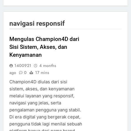
navigasi responsif
Mengulas Champion4D dari
Sisi Sistem, Akses, dan
Kenyamanan
1400921
4 months
ago
0
17 mins
Champion4D diulas dari sisi
sistem, akses, dan kenyamanan
melalui layanan yang responsif,
navigasi yang jelas, serta
pengalaman pengguna yang stabil.
Di era digital yang bergerak cepat,
pengguna tidak lagi menilai sebuah
platform hanya dari nama brand