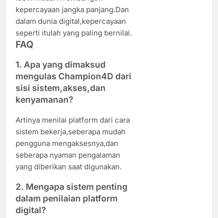
kepercayaan jangka panjang.Dan
dalam dunia digital,kepercayaan
seperti itulah yang paling bernilai.
FAQ
1. Apa yang dimaksud
mengulas Champion4D dari
sisi sistem,akses,dan
kenyamanan?
Artinya menilai platform dari cara
sistem bekerja,seberapa mudah
pengguna mengaksesnya,dan
seberapa nyaman pengalaman
yang diberikan saat digunakan.
2. Mengapa sistem penting
dalam penilaian platform
digital?