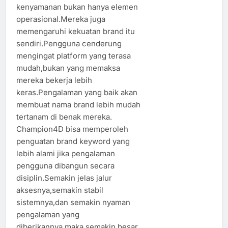
kenyamanan bukan hanya elemen
operasional.Mereka juga
memengaruhi kekuatan brand itu
sendiri.Pengguna cenderung
mengingat platform yang terasa
mudah,bukan yang memaksa
mereka bekerja lebih
keras.Pengalaman yang baik akan
membuat nama brand lebih mudah
tertanam di benak mereka.
Champion4D bisa memperoleh
penguatan brand keyword yang
lebih alami jika pengalaman
pengguna dibangun secara
disiplin.Semakin jelas jalur
aksesnya,semakin stabil
sistemnya,dan semakin nyaman
pengalaman yang
diberikannya,maka semakin besar