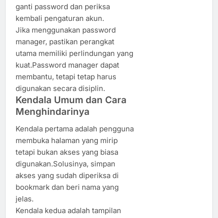
ganti password dan periksa
kembali pengaturan akun.
Jika menggunakan password
manager, pastikan perangkat
utama memiliki perlindungan yang
kuat.Password manager dapat
membantu, tetapi tetap harus
digunakan secara disiplin.
Kendala Umum dan Cara
Menghindarinya
Kendala pertama adalah pengguna
membuka halaman yang mirip
tetapi bukan akses yang biasa
digunakan.Solusinya, simpan
akses yang sudah diperiksa di
bookmark dan beri nama yang
jelas.
Kendala kedua adalah tampilan