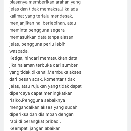
biasanya memberikan arahan yang
jelas dan tidak memaksa.Jika ada
kalimat yang terlalu mendesak,
menjanjikan hal berlebihan, atau
meminta pengguna segera
memasukkan data tanpa alasan
jelas, pengguna perlu lebih
waspada.
Ketiga, hindari memasukkan data
jika halaman terbuka dari sumber
yang tidak dikenal.Membuka akses
dari pesan acak, komentar tidak
jelas, atau rujukan yang tidak dapat
dipercaya dapat meningkatkan
risiko.Pengguna sebaiknya
mengandalkan akses yang sudah
diperiksa dan disimpan dengan
rapi di perangkat pribadi.
Keempat, jangan abaikan