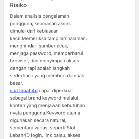
Risiko
Dalam analisis pengalaman
pengguna, keamanan akses
dimulai dari kebiasaan
kecil.Memeriksa tampilan halaman,
menghindari sumber acak,
menjaga password, memperbarui
browser, dan menyimpan akses
dengan rapi adalah langkah
sederhana yang memberi dampak
besar.
slot lebah4d
dapat diperkuat
sebagai brand keyword melalui
konten yang menjawab kebutuhan
nyata pengguna.Keyword utama
digunakan secara natural,
sementara variasi seperti Slot
Lebah4D login, link palsu, akses