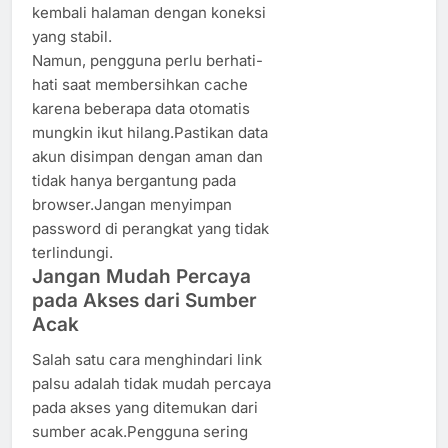
kembali halaman dengan koneksi
yang stabil.
Namun, pengguna perlu berhati-
hati saat membersihkan cache
karena beberapa data otomatis
mungkin ikut hilang.Pastikan data
akun disimpan dengan aman dan
tidak hanya bergantung pada
browser.Jangan menyimpan
password di perangkat yang tidak
terlindungi.
Jangan Mudah Percaya
pada Akses dari Sumber
Acak
Salah satu cara menghindari link
palsu adalah tidak mudah percaya
pada akses yang ditemukan dari
sumber acak.Pengguna sering