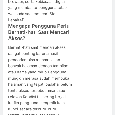
browser, serta kebiasaan digital
yang membantu pengguna tetap
waspada saat mencari Slot
Lebah4D.
Mengapa Pengguna Perlu
Berhati-hati Saat Mencari
Akses?
Berhati-hati saat mencari akses
sangat penting karena hasil
pencarian bisa menampilkan
banyak halaman dengan tampilan
atau nama yang mirip.Pengguna
mungkin merasa sudah membuka
halaman yang tepat, padahal belum
tentu akses tersebut aman atau
relevan.Kondisi ini sering terjadi
ketika pengguna mengetik kata
kunci secara terburu-buru.