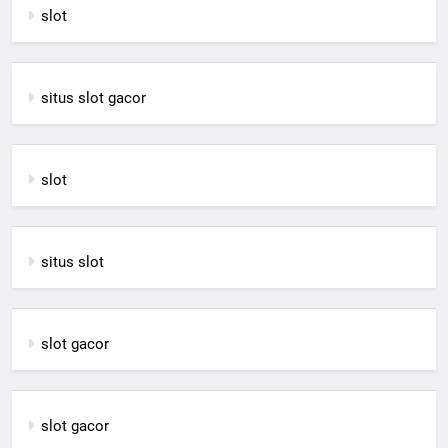
slot
situs slot gacor
slot
situs slot
slot gacor
slot gacor