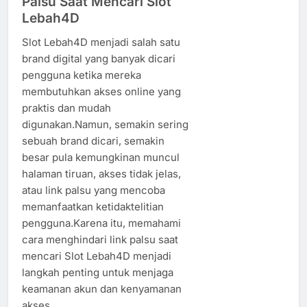
Palsu Saat Mencari Slot
Lebah4D
Slot Lebah4D menjadi salah satu
brand digital yang banyak dicari
pengguna ketika mereka
membutuhkan akses online yang
praktis dan mudah
digunakan.Namun, semakin sering
sebuah brand dicari, semakin
besar pula kemungkinan muncul
halaman tiruan, akses tidak jelas,
atau link palsu yang mencoba
memanfaatkan ketidaktelitian
pengguna.Karena itu, memahami
cara menghindari link palsu saat
mencari Slot Lebah4D menjadi
langkah penting untuk menjaga
keamanan akun dan kenyamanan
akses.