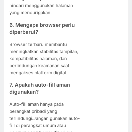
hindari menggunakan halaman
yang mencurigakan.
6. Mengapa browser perlu
diperbarui?
Browser terbaru membantu
meningkatkan stabilitas tampilan,
kompatibilitas halaman, dan
perlindungan keamanan saat
mengakses platform digital.
7. Apakah auto-fill aman
digunakan?
Auto-fill aman hanya pada
perangkat pribadi yang
terlindungi.Jangan gunakan auto-
fill di perangkat umum atau