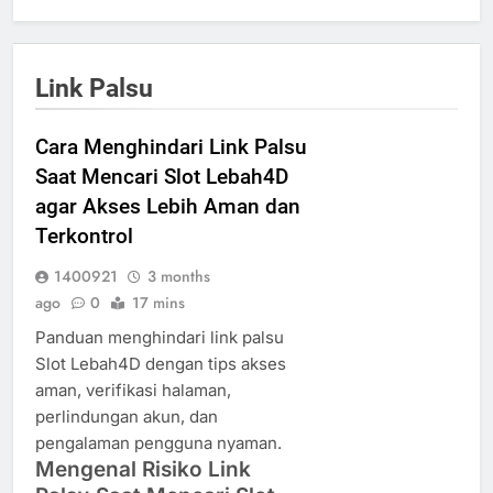
Link Palsu
Cara Menghindari Link Palsu
Saat Mencari Slot Lebah4D
agar Akses Lebih Aman dan
Terkontrol
1400921
3 months
ago
0
17 mins
Panduan menghindari link palsu
Slot Lebah4D dengan tips akses
aman, verifikasi halaman,
perlindungan akun, dan
pengalaman pengguna nyaman.
Mengenal Risiko Link