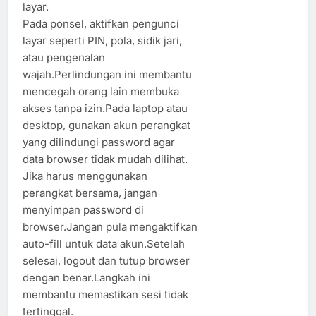
layar.
Pada ponsel, aktifkan pengunci
layar seperti PIN, pola, sidik jari,
atau pengenalan
wajah.Perlindungan ini membantu
mencegah orang lain membuka
akses tanpa izin.Pada laptop atau
desktop, gunakan akun perangkat
yang dilindungi password agar
data browser tidak mudah dilihat.
Jika harus menggunakan
perangkat bersama, jangan
menyimpan password di
browser.Jangan pula mengaktifkan
auto-fill untuk data akun.Setelah
selesai, logout dan tutup browser
dengan benar.Langkah ini
membantu memastikan sesi tidak
tertinggal.