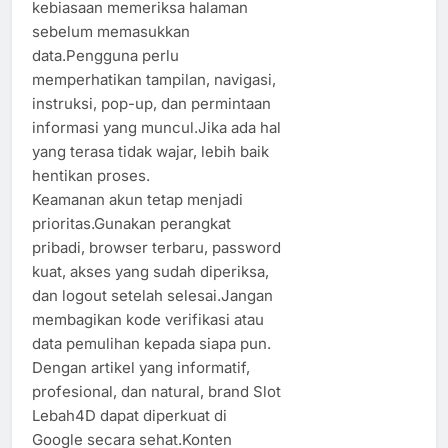
kebiasaan memeriksa halaman
sebelum memasukkan
data.Pengguna perlu
memperhatikan tampilan, navigasi,
instruksi, pop-up, dan permintaan
informasi yang muncul.Jika ada hal
yang terasa tidak wajar, lebih baik
hentikan proses.
Keamanan akun tetap menjadi
prioritas.Gunakan perangkat
pribadi, browser terbaru, password
kuat, akses yang sudah diperiksa,
dan logout setelah selesai.Jangan
membagikan kode verifikasi atau
data pemulihan kepada siapa pun.
Dengan artikel yang informatif,
profesional, dan natural, brand Slot
Lebah4D dapat diperkuat di
Google secara sehat.Konten