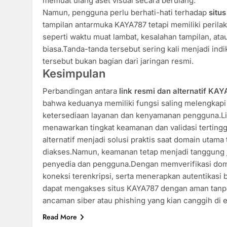
memuat ulang aset visual secara berulang.
Namun, pengguna perlu berhati-hati terhadap
situs
tampilan antarmuka KAYA787 tetapi memiliki peril
seperti waktu muat lambat, kesalahan tampilan, ata
biasa.Tanda-tanda tersebut sering kali menjadi indi
tersebut bukan bagian dari jaringan resmi.
Kesimpulan
Perbandingan antara
link resmi dan alternatif KA
bahwa keduanya memiliki fungsi saling melengkap
ketersediaan layanan dan kenyamanan pengguna.Li
menawarkan tingkat keamanan dan validasi tertingg
alternatif menjadi solusi praktis saat domain utama 
diakses.Namun, keamanan tetap menjadi tanggung 
penyedia dan pengguna.Dengan memverifikasi do
koneksi terenkripsi, serta menerapkan autentikasi 
dapat mengakses situs KAYA787 dengan aman tanpa
ancaman siber atau phishing yang kian canggih di era
Read More