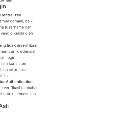
ernatif.
gin
(Centralized
semua domain, baik
una (username dan
 yang dikelola oleh
yang tidak diverifikasi
 mencuri kredensial
man login
esain konsisten
taan informasi
tikasi.
tor Authentication
e verifikasi tambahan
smi untuk memastikan
Asli