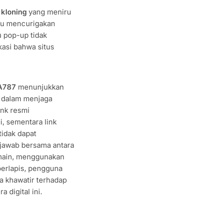
 kloning
yang meniru
aku mencurigakan
u pop-up tidak
kasi bahwa situs
YA787
menunjukkan
i dalam menjaga
nk resmi
i, sementara link
tidak dapat
jawab bersama antara
main, menggunakan
berlapis, pengguna
 khawatir terhadap
 digital ini.