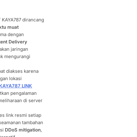
tif KAYA787 dirancang
ktu muat
tama dengan
ent Delivery
akan jaringan
tuk mengurangi
epat diakses karena
gan lokasi
KAYA787 LINK
tkan pengalaman
meliharaan di server
 link resmi setiap
an keamanan tambahan
si
DDoS mitigation
,