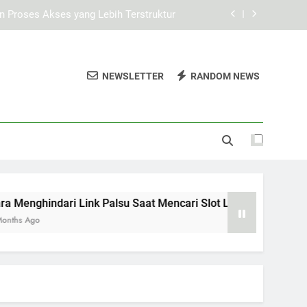
n Proses Akses yang Lebih Terstruktur
 agar Akses Lebih Aman dan Terkontrol
an Akses Palsu agar Akun Tetap Aman
NEWSLETTER
RANDOM NEWS
ile yang Lebih Ringkas dan Responsif
 Bantu Yang Praktis Untuk Perjalanan Anda.
n Proses Akses yang Lebih Terstruktur
 agar Akses Lebih Aman dan Terkontrol
an Akses Palsu agar Akun Tetap Aman
ri Link Palsu Saat Mencari Slot Lebah4D agar Akses Lebih A