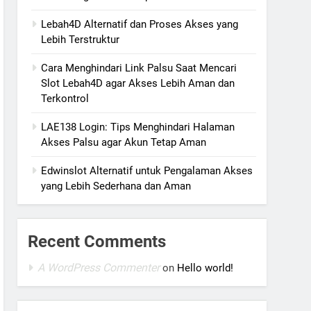
Lebah4D Alternatif dan Proses Akses yang
Lebih Terstruktur
Cara Menghindari Link Palsu Saat Mencari
Slot Lebah4D agar Akses Lebih Aman dan
Terkontrol
LAE138 Login: Tips Menghindari Halaman
Akses Palsu agar Akun Tetap Aman
Edwinslot Alternatif untuk Pengalaman Akses
yang Lebih Sederhana dan Aman
Recent Comments
A WordPress Commenter
on
Hello world!