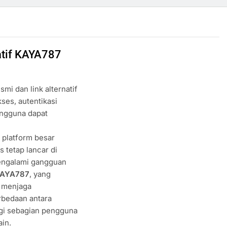
atif KAYA787
mi dan link alternatif
es, autentikasi
engguna dapat
 platform besar
 tetap lancar di
mengalami gangguan
AYA787
, yang
a menjaga
bedaan antara
gi sebagian pengguna
in.