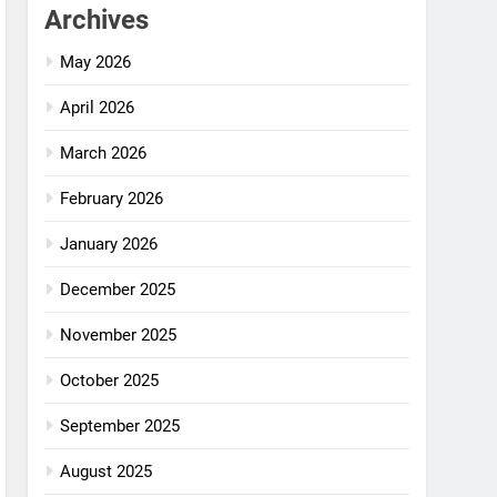
Archives
May 2026
April 2026
March 2026
February 2026
January 2026
December 2025
November 2025
October 2025
September 2025
August 2025