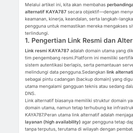
Melalui artikel ini, kita akan membahas
perbandinga
alternatif KAYA787
secara objektif—dengan menyor
keamanan, kinerja, keandalan, serta langkah-langk
pengguna untuk memastikan mereka mengakses sit
terlindungi.
1. Pengertian Link Resmi dan Alter
Link resmi KAYA787
adalah domain utama yang dik
tim pengembang resmi.Platform ini memiliki sertifi
sistem autentikasi berlapis, serta pemantauan serv
melindungi data pengguna.Sedangkan
link alterna
sebagai pintu cadangan (backup domain) yang digun
utama mengalami gangguan teknis atau sedang da
DNS.
Link alternatif biasanya memiliki struktur domain y
domain utama, namun tetap terhubung ke infrastruk
KAYA787.Peran utama link alternatif adalah menjag
layanan (high availability)
agar pengguna tetap da
tanpa terputus, terutama di wilayah dengan pembat