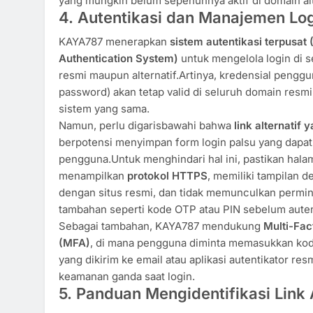
yang mungkin belum sepenuhnya aktif di domain alt
4. Autentikasi dan Manajemen Lo
KAYA787 menerapkan
sistem autentikasi terpusat 
Authentication System)
untuk mengelola login di 
resmi maupun alternatif.Artinya, kredensial pengg
password) akan tetap valid di seluruh domain resmi
sistem yang sama.
Namun, perlu digarisbawahi bahwa
link alternatif 
berpotensi menyimpan form login palsu yang dapat
pengguna.Untuk menghindari hal ini, pastikan hala
menampilkan
protokol HTTPS
, memiliki tampilan d
dengan situs resmi, dan tidak memunculkan permin
tambahan seperti kode OTP atau PIN sebelum auten
Sebagai tambahan, KAYA787 mendukung
Multi-Fac
(MFA)
, di mana pengguna diminta memasukkan kod
yang dikirim ke email atau aplikasi autentikator re
keamanan ganda saat login.
5. Panduan Mengidentifikasi Link 