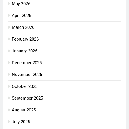
May 2026
April 2026
March 2026
February 2026
January 2026
December 2025
November 2025
October 2025
September 2025
August 2025
July 2025