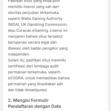
Pastikan situs yang Anda pilih
memiliki lisensi yang sah dari
otoritas perjudian terkemuka,
seperti Malta Gaming Authority
(MGA), UK Gambling Commission,
atau Curacao eGaming. Lisensi ini
menjamin bahwa situs tersebut
beroperasi secara legal dan
diawasi oleh badan pengatur yang
independen.
Selain itu, pastikan situs memiliki
sertifikasi dari lembaga audit
permainan terkemuka, seperti
eCOGRA, untuk memastikan bahwa
permainan yang disediakan adil
dan tidak dimanipulasi.
2.
Mengisi Formulir
Pendaftaran dengan Data