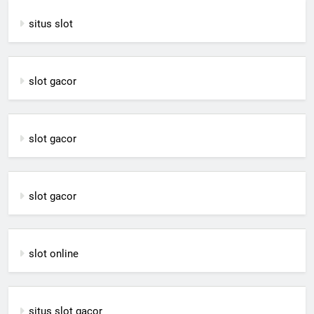
situs slot
slot gacor
slot gacor
slot gacor
slot online
situs slot gacor