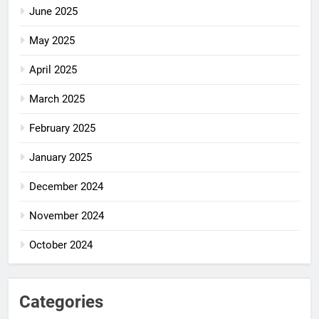
June 2025
May 2025
April 2025
March 2025
February 2025
January 2025
December 2024
November 2024
October 2024
Categories