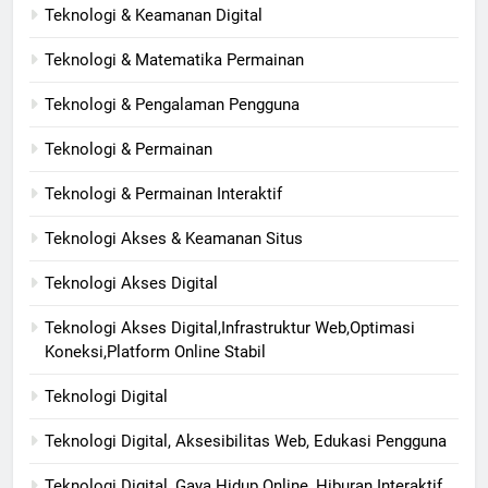
Teknologi & Keamanan Digital
Teknologi & Matematika Permainan
Teknologi & Pengalaman Pengguna
Teknologi & Permainan
Teknologi & Permainan Interaktif
Teknologi Akses & Keamanan Situs
Teknologi Akses Digital
Teknologi Akses Digital,Infrastruktur Web,Optimasi
Koneksi,Platform Online Stabil
Teknologi Digital
Teknologi Digital, Aksesibilitas Web, Edukasi Pengguna
Teknologi Digital, Gaya Hidup Online, Hiburan Interaktif