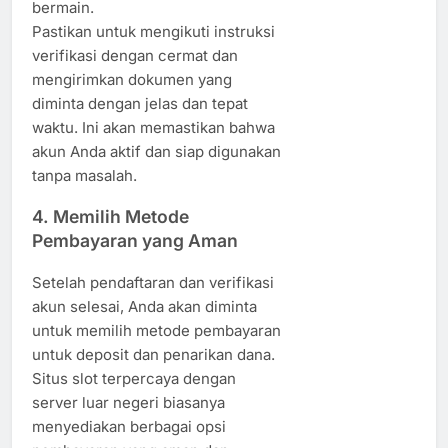
bermain.
Pastikan untuk mengikuti instruksi
verifikasi dengan cermat dan
mengirimkan dokumen yang
diminta dengan jelas dan tepat
waktu. Ini akan memastikan bahwa
akun Anda aktif dan siap digunakan
tanpa masalah.
4.
Memilih Metode
Pembayaran yang Aman
Setelah pendaftaran dan verifikasi
akun selesai, Anda akan diminta
untuk memilih metode pembayaran
untuk deposit dan penarikan dana.
Situs slot terpercaya dengan
server luar negeri biasanya
menyediakan berbagai opsi