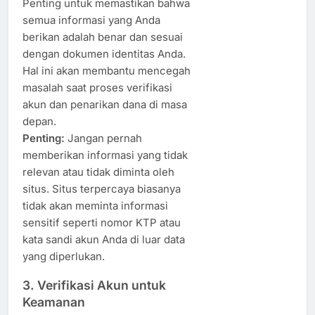
Penting untuk memastikan bahwa
semua informasi yang Anda
berikan adalah benar dan sesuai
dengan dokumen identitas Anda.
Hal ini akan membantu mencegah
masalah saat proses verifikasi
akun dan penarikan dana di masa
depan.
Penting:
Jangan pernah
memberikan informasi yang tidak
relevan atau tidak diminta oleh
situs. Situs terpercaya biasanya
tidak akan meminta informasi
sensitif seperti nomor KTP atau
kata sandi akun Anda di luar data
yang diperlukan.
3.
Verifikasi Akun untuk
Keamanan