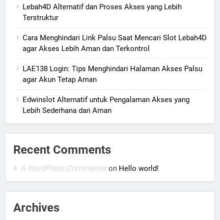
Lebah4D Alternatif dan Proses Akses yang Lebih
Terstruktur
Cara Menghindari Link Palsu Saat Mencari Slot Lebah4D
agar Akses Lebih Aman dan Terkontrol
LAE138 Login: Tips Menghindari Halaman Akses Palsu
agar Akun Tetap Aman
Edwinslot Alternatif untuk Pengalaman Akses yang
Lebih Sederhana dan Aman
Recent Comments
A WordPress Commenter
on
Hello world!
Archives