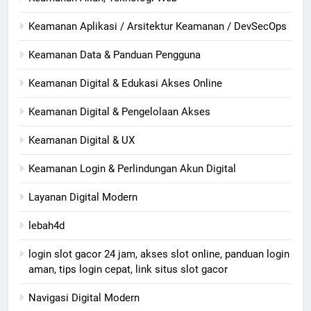
Keamanan Aplikasi / Arsitektur Keamanan / DevSecOps
Keamanan Data & Panduan Pengguna
Keamanan Digital & Edukasi Akses Online
Keamanan Digital & Pengelolaan Akses
Keamanan Digital & UX
Keamanan Login & Perlindungan Akun Digital
Layanan Digital Modern
lebah4d
login slot gacor 24 jam, akses slot online, panduan login
aman, tips login cepat, link situs slot gacor
Navigasi Digital Modern