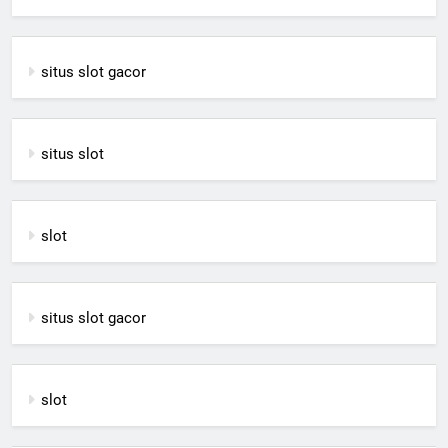
situs slot gacor
situs slot
slot
situs slot gacor
slot