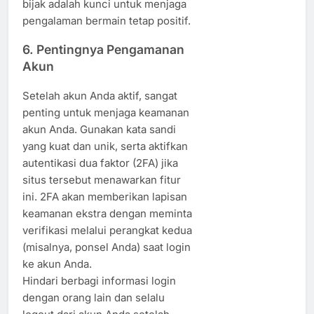
bijak adalah kunci untuk menjaga
pengalaman bermain tetap positif.
6.
Pentingnya Pengamanan
Akun
Setelah akun Anda aktif, sangat
penting untuk menjaga keamanan
akun Anda. Gunakan kata sandi
yang kuat dan unik, serta aktifkan
autentikasi dua faktor (2FA) jika
situs tersebut menawarkan fitur
ini. 2FA akan memberikan lapisan
keamanan ekstra dengan meminta
verifikasi melalui perangkat kedua
(misalnya, ponsel Anda) saat login
ke akun Anda.
Hindari berbagi informasi login
dengan orang lain dan selalu