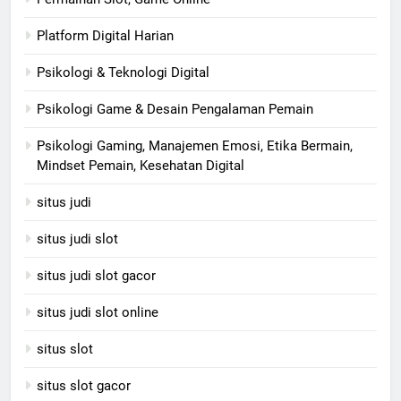
Platform Digital Harian
Psikologi & Teknologi Digital
Psikologi Game & Desain Pengalaman Pemain
Psikologi Gaming, Manajemen Emosi, Etika Bermain,
Mindset Pemain, Kesehatan Digital
situs judi
situs judi slot
situs judi slot gacor
situs judi slot online
situs slot
situs slot gacor