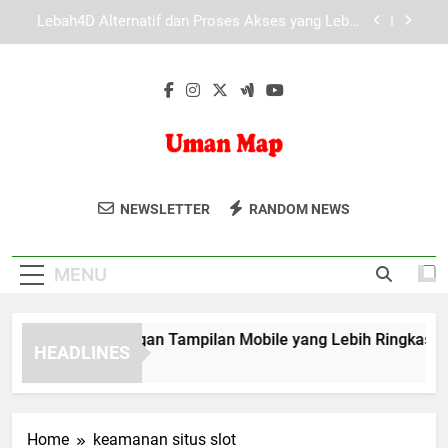
Skip
Cara Menghindari Link Palsu Saat Mencari Slot
to
Lebah4D agar Akses Lebih Aman dan Terkontrol
content
LAE138 Login: Tips Menghindari Halaman Akses
Palsu agar Akun Tetap Aman
Slot Lebah4D dengan Tampilan Mobile yang Lebih
Ringkas dan Responsif
Lebah4D Alternatif dan Proses Akses yang Lebih
Terstruktur
Uman Map
Dapatkan Informasi Lokasi Dan
Cara Menghindari Link Palsu Saat Mencari Slot
NEWSLETTER
RANDOM NEWS
Lebah4D agar Akses Lebih Aman dan Terkontrol
Navigasi Lengkap Dengan Uman Map.
LAE138 Login: Tips Menghindari Halaman Akses
Alat Bantu Yang Praktis Untuk
Palsu agar Akun Tetap Aman
MENU
Perjalanan Anda.
ot Lebah4D dengan Tampilan Mobile yang Lebih Ringkas dan R
HEADLINES
onths Ago
Home
keamanan situs slot