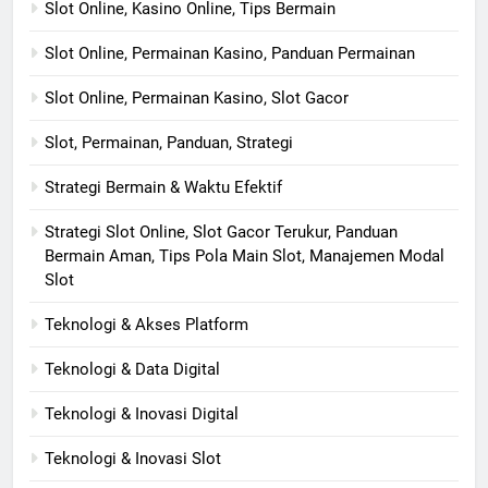
Slot Online, Kasino Online, Tips Bermain
Slot Online, Permainan Kasino, Panduan Permainan
Slot Online, Permainan Kasino, Slot Gacor
Slot, Permainan, Panduan, Strategi
Strategi Bermain & Waktu Efektif
Strategi Slot Online, Slot Gacor Terukur, Panduan
Bermain Aman, Tips Pola Main Slot, Manajemen Modal
Slot
Teknologi & Akses Platform
Teknologi & Data Digital
Teknologi & Inovasi Digital
Teknologi & Inovasi Slot