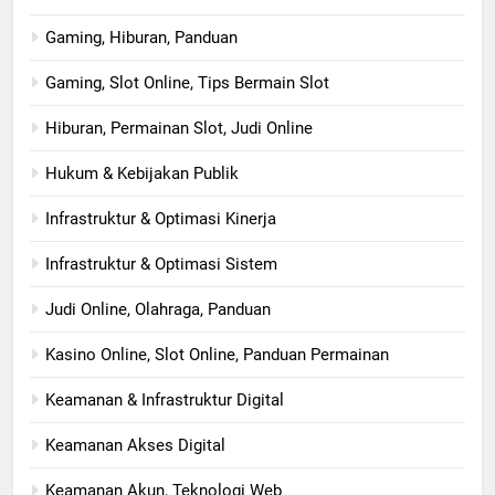
Gaming, Hiburan, Panduan
Gaming, Slot Online, Tips Bermain Slot
Hiburan, Permainan Slot, Judi Online
Hukum & Kebijakan Publik
Infrastruktur & Optimasi Kinerja
Infrastruktur & Optimasi Sistem
Judi Online, Olahraga, Panduan
Kasino Online, Slot Online, Panduan Permainan
Keamanan & Infrastruktur Digital
Keamanan Akses Digital
Keamanan Akun, Teknologi Web