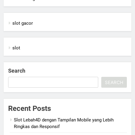
slot gacor
slot
Search
SEARCH
Recent Posts
Slot Lebah4D dengan Tampilan Mobile yang Lebih
Ringkas dan Responsif