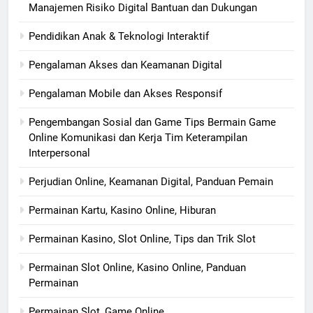
Manajemen Risiko Digital Bantuan dan Dukungan
Pendidikan Anak & Teknologi Interaktif
Pengalaman Akses dan Keamanan Digital
Pengalaman Mobile dan Akses Responsif
Pengembangan Sosial dan Game Tips Bermain Game
Online Komunikasi dan Kerja Tim Keterampilan
Interpersonal
Perjudian Online, Keamanan Digital, Panduan Pemain
Permainan Kartu, Kasino Online, Hiburan
Permainan Kasino, Slot Online, Tips dan Trik Slot
Permainan Slot Online, Kasino Online, Panduan
Permainan
Permainan Slot, Game Online