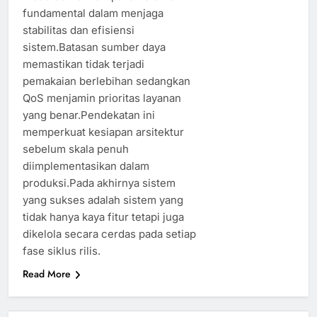
fundamental dalam menjaga
stabilitas dan efisiensi
sistem.Batasan sumber daya
memastikan tidak terjadi
pemakaian berlebihan sedangkan
QoS menjamin prioritas layanan
yang benar.Pendekatan ini
memperkuat kesiapan arsitektur
sebelum skala penuh
diimplementasikan dalam
produksi.Pada akhirnya sistem
yang sukses adalah sistem yang
tidak hanya kaya fitur tetapi juga
dikelola secara cerdas pada setiap
fase siklus rilis.
Read More