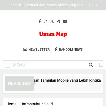
Skip
Cara Menghindari Link Palsu Saat Mencari Slot
to
Lebah4D agar Akses Lebih Aman dan Terkontrol
content
LAE138 Login: Tips Menghindari Halaman Akses
Palsu agar Akun Tetap Aman
Slot Lebah4D dengan Tampilan Mobile yang Lebih
Ringkas dan Responsif
Lebah4D Alternatif dan Proses Akses yang Lebih
Terstruktur
Uman Map
Dapatkan Informasi Lokasi Dan
Cara Menghindari Link Palsu Saat Mencari Slot
NEWSLETTER
RANDOM NEWS
Lebah4D agar Akses Lebih Aman dan Terkontrol
Navigasi Lengkap Dengan Uman Map.
LAE138 Login: Tips Menghindari Halaman Akses
Alat Bantu Yang Praktis Untuk
Palsu agar Akun Tetap Aman
MENU
Perjalanan Anda.
lot Lebah4D dengan Tampilan Mobile yang Lebih Ringkas dan 
HEADLINES
Months Ago
Home
infrastruktur cloud