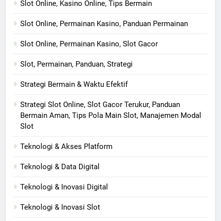
Slot Online, Kasino Online, Tips Bermain
Slot Online, Permainan Kasino, Panduan Permainan
Slot Online, Permainan Kasino, Slot Gacor
Slot, Permainan, Panduan, Strategi
Strategi Bermain & Waktu Efektif
Strategi Slot Online, Slot Gacor Terukur, Panduan
Bermain Aman, Tips Pola Main Slot, Manajemen Modal
Slot
Teknologi & Akses Platform
Teknologi & Data Digital
Teknologi & Inovasi Digital
Teknologi & Inovasi Slot