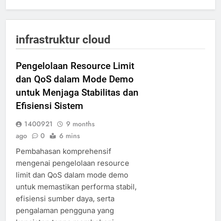
infrastruktur cloud
Pengelolaan Resource Limit
dan QoS dalam Mode Demo
untuk Menjaga Stabilitas dan
Efisiensi Sistem
1400921
9 months
ago
0
6 mins
Pembahasan komprehensif
mengenai pengelolaan resource
limit dan QoS dalam mode demo
untuk memastikan performa stabil,
efisiensi sumber daya, serta
pengalaman pengguna yang