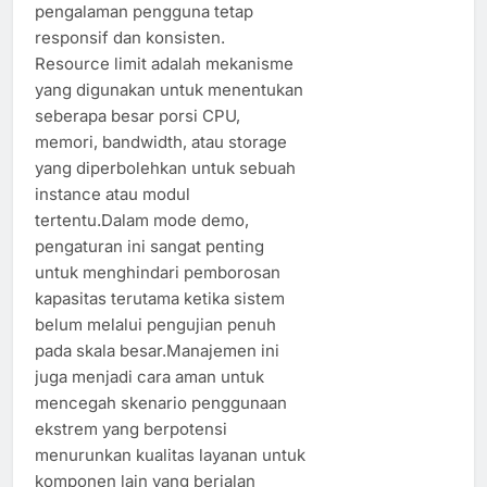
pengalaman pengguna tetap
responsif dan konsisten.
Resource limit adalah mekanisme
yang digunakan untuk menentukan
seberapa besar porsi CPU,
memori, bandwidth, atau storage
yang diperbolehkan untuk sebuah
instance atau modul
tertentu.Dalam mode demo,
pengaturan ini sangat penting
untuk menghindari pemborosan
kapasitas terutama ketika sistem
belum melalui pengujian penuh
pada skala besar.Manajemen ini
juga menjadi cara aman untuk
mencegah skenario penggunaan
ekstrem yang berpotensi
menurunkan kualitas layanan untuk
komponen lain yang berjalan