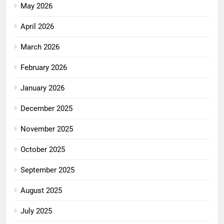
May 2026
April 2026
March 2026
February 2026
January 2026
December 2025
November 2025
October 2025
September 2025
August 2025
July 2025