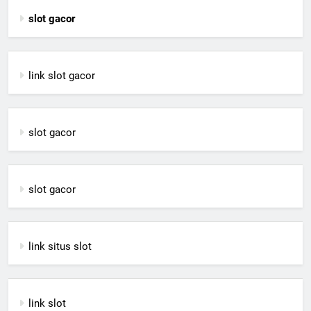
slot gacor
link slot gacor
slot gacor
slot gacor
link situs slot
link slot