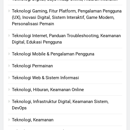
Teknologi Gaming, Fitur Platform, Pengalaman Pengguna
(UX), Inovasi Digital, Sistem Interaktif, Game Modern,
Personalisasi Pemain
Teknologi Internet, Panduan Troubleshooting, Keamanan
Digital, Edukasi Pengguna
Teknologi Mobile & Pengalaman Pengguna
Teknologi Permainan
Teknologi Web & Sistem Informasi
Teknologi, Hiburan, Keamanan Online
Teknologi, Infrastruktur Digital, Keamanan Sistem,
DevOps
Teknologi, Keamanan