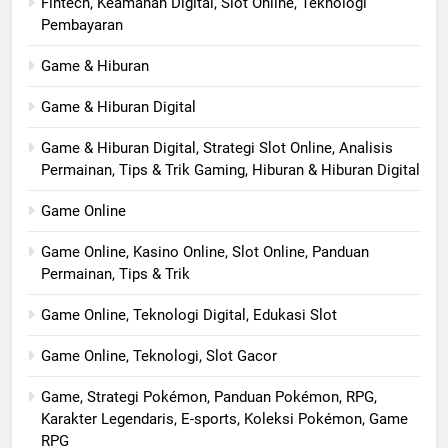
Fintech, Keamanan Digital, Slot Online, Teknologi
Pembayaran
Game & Hiburan
Game & Hiburan Digital
Game & Hiburan Digital, Strategi Slot Online, Analisis
Permainan, Tips & Trik Gaming, Hiburan & Hiburan Digital
Game Online
Game Online, Kasino Online, Slot Online, Panduan
Permainan, Tips & Trik
Game Online, Teknologi Digital, Edukasi Slot
Game Online, Teknologi, Slot Gacor
Game, Strategi Pokémon, Panduan Pokémon, RPG,
Karakter Legendaris, E-sports, Koleksi Pokémon, Game
RPG