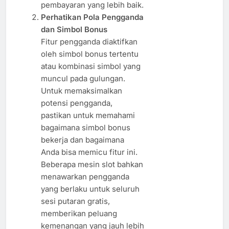
pembayaran yang lebih baik.
Perhatikan Pola Pengganda
dan Simbol Bonus
Fitur pengganda diaktifkan
oleh simbol bonus tertentu
atau kombinasi simbol yang
muncul pada gulungan.
Untuk memaksimalkan
potensi pengganda,
pastikan untuk memahami
bagaimana simbol bonus
bekerja dan bagaimana
Anda bisa memicu fitur ini.
Beberapa mesin slot bahkan
menawarkan pengganda
yang berlaku untuk seluruh
sesi putaran gratis,
memberikan peluang
kemenangan yang jauh lebih