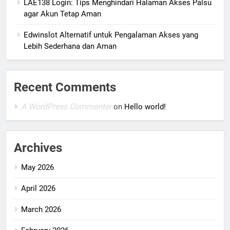
LAE138 Login: Tips Menghindari Halaman Akses Palsu
agar Akun Tetap Aman
Edwinslot Alternatif untuk Pengalaman Akses yang
Lebih Sederhana dan Aman
Recent Comments
A WordPress Commenter
on
Hello world!
Archives
May 2026
April 2026
March 2026