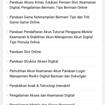
Panduan Akses Aman, Edukasi Pemain Slot, Keamanan
Digital, Pengalaman Bermain, Tips Bermain Online
Panduan Game Keterampilan Bermain Tips dan Trik
Game Game Online
Panduan Pendaftaran Akun Tutorial Pengguna Mobile
Keamanan & Stabilitas Akun Manajemen Akun Digital
Tips Pemula Online
Panduan Slot Online
Panduan Struktur Akses Digital
Pemulihan Akun Keamanan Akun Panduan Login
Manajemen Risiko Digital Bantuan dan Dukungan
Pendidikan Anak & Teknologi Interaktif
Pengalaman Akses dan Keamanan Digital
Pengalaman Mobile dan Akses Responsif