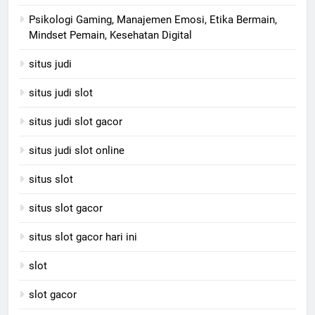
Psikologi Gaming, Manajemen Emosi, Etika Bermain,
Mindset Pemain, Kesehatan Digital
situs judi
situs judi slot
situs judi slot gacor
situs judi slot online
situs slot
situs slot gacor
situs slot gacor hari ini
slot
slot gacor