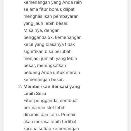
kemenangan yang Anda raih
selama fitur bonus dapat
menghasilkan pembayaran
yang jauh lebih besar.
Misalnya, dengan
pengganda 5x, kemenangan
kecil yang biasanya tidak
signifikan bisa berubah
menjadi jumlah yang lebih
besar, meningkatkan
peluang Anda untuk meraih
kemenangan besar.
Memberikan Sensasi yang
Lebih Seru
Fitur pengganda membuat
permainan slot lebih
dinamis dan seru. Pemain
akan merasa lebih terlibat
karena setiap kemenangan