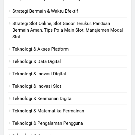
Strategi Bermain & Waktu Efektif
Strategi Slot Online, Slot Gacor Terukur, Panduan
Bermain Aman, Tips Pola Main Slot, Manajemen Modal
Slot
Teknologi & Akses Platform
Teknologi & Data Digital
Teknologi & Inovasi Digital
Teknologi & Inovasi Slot
Teknologi & Keamanan Digital
Teknologi & Matematika Permainan
Teknologi & Pengalaman Pengguna