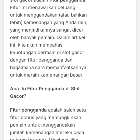
Fitur ini menawarkan peluang
untuk menggandakan (atau bahkan
lebih) kemenangan yang Anda raih,
yang menjadikannya sangat dicari
oleh banyak pemain. Dalam artikel
ini, kita akan membahas
keuntungan bermain di slot gacor
dengan fitur pengganda dan
bagaimana cara memanfaatkannya
untuk meraih kemenangan besar.
Apa Itu Fitur Pengganda di Slot
Gacor?
Fitur pengganda
adalah salah satu
fitur bonus yang memungkinkan
pemain untuk menggandakan
jumlah kemenangan mereka pada
putaran tertentu. Misalnya, jika