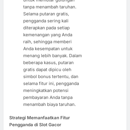
tanpa menambah taruhan.
Selama putaran gratis,
pengganda sering kali
diterapkan pada setiap
kemenangan yang Anda
raih, sehingga memberi
Anda kesempatan untuk
menang lebih banyak. Dalam
beberapa kasus, putaran
gratis dapat dipicu oleh
simbol bonus tertentu, dan
selama fitur ini, pengganda
meningkatkan potensi
pembayaran Anda tanpa
menambah biaya taruhan.
Strategi Memanfaatkan Fitur
Pengganda di Slot Gacor