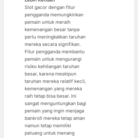
Slot gacor dengan fitur
pengganda memungkinkan
pemain untuk meraih
kemenangan besar tanpa
perlu meningkatkan taruhan
mereka secara signifikan.
Fitur pengganda membantu
pemain untuk mengurangi
risiko kehilangan taruhan
besar, karena meskipun
taruhan mereka relatif kecil,
kemenangan yang mereka
raih tetap bisa besar. Ini
sangat menguntungkan bagi
pemain yang ingin menjaga
bankroll mereka tetap aman
namun tetap memiliki
peluang untuk menang