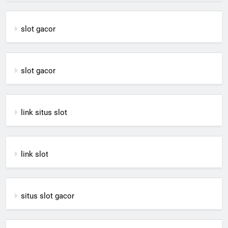
slot gacor
slot gacor
link situs slot
link slot
situs slot gacor