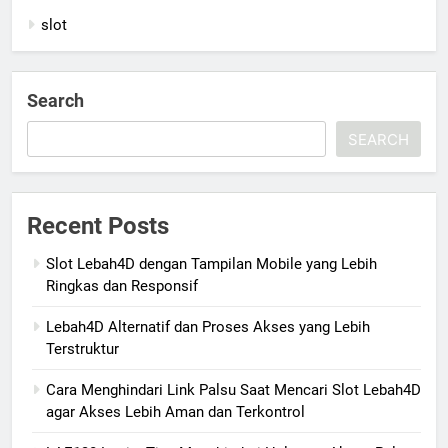
slot
Search
SEARCH
Recent Posts
Slot Lebah4D dengan Tampilan Mobile yang Lebih
Ringkas dan Responsif
Lebah4D Alternatif dan Proses Akses yang Lebih
Terstruktur
Cara Menghindari Link Palsu Saat Mencari Slot Lebah4D
agar Akses Lebih Aman dan Terkontrol