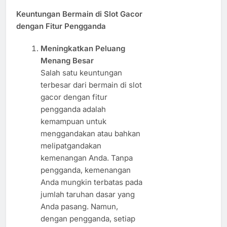
Keuntungan Bermain di Slot Gacor
dengan Fitur Pengganda
Meningkatkan Peluang
Menang Besar
Salah satu keuntungan
terbesar dari bermain di slot
gacor dengan fitur
pengganda adalah
kemampuan untuk
menggandakan atau bahkan
melipatgandakan
kemenangan Anda. Tanpa
pengganda, kemenangan
Anda mungkin terbatas pada
jumlah taruhan dasar yang
Anda pasang. Namun,
dengan pengganda, setiap