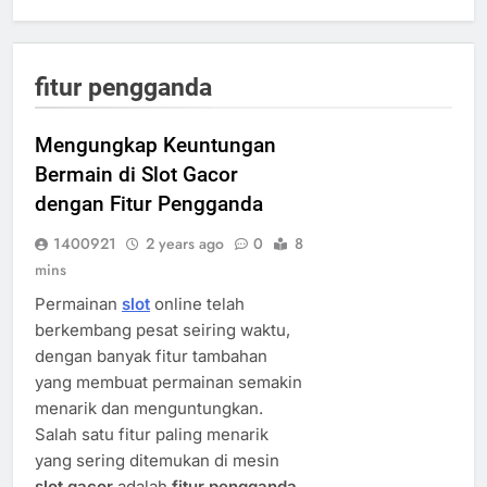
fitur pengganda
Mengungkap Keuntungan
Bermain di Slot Gacor
dengan Fitur Pengganda
1400921
2 years ago
0
8
mins
Permainan
slot
online telah
berkembang pesat seiring waktu,
dengan banyak fitur tambahan
yang membuat permainan semakin
menarik dan menguntungkan.
Salah satu fitur paling menarik
yang sering ditemukan di mesin
slot gacor
adalah
fitur pengganda
.