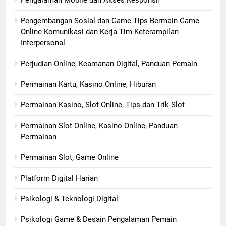
Pengembangan Sosial dan Game Tips Bermain Game
Online Komunikasi dan Kerja Tim Keterampilan
Interpersonal
Perjudian Online, Keamanan Digital, Panduan Pemain
Permainan Kartu, Kasino Online, Hiburan
Permainan Kasino, Slot Online, Tips dan Trik Slot
Permainan Slot Online, Kasino Online, Panduan
Permainan
Permainan Slot, Game Online
Platform Digital Harian
Psikologi & Teknologi Digital
Psikologi Game & Desain Pengalaman Pemain