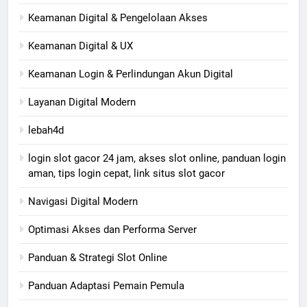
Keamanan Digital & Pengelolaan Akses
Keamanan Digital & UX
Keamanan Login & Perlindungan Akun Digital
Layanan Digital Modern
lebah4d
login slot gacor 24 jam, akses slot online, panduan login
aman, tips login cepat, link situs slot gacor
Navigasi Digital Modern
Optimasi Akses dan Performa Server
Panduan & Strategi Slot Online
Panduan Adaptasi Pemain Pemula