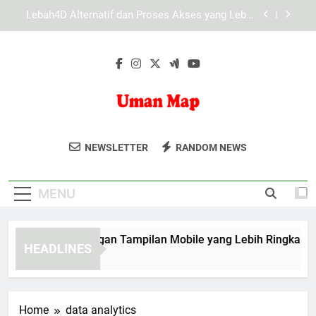
Skip
Cara Menghindari Link Palsu Saat Mencari Slot
to
Lebah4D agar Akses Lebih Aman dan Terkontrol
content
LAE138 Login: Tips Menghindari Halaman Akses
Palsu agar Akun Tetap Aman
Slot Lebah4D dengan Tampilan Mobile yang Lebih
Ringkas dan Responsif
Lebah4D Alternatif dan Proses Akses yang Lebih
Terstruktur
Uman Map
Dapatkan Informasi Lokasi Dan
Cara Menghindari Link Palsu Saat Mencari Slot
NEWSLETTER
RANDOM NEWS
Lebah4D agar Akses Lebih Aman dan Terkontrol
Navigasi Lengkap Dengan Uman Map.
LAE138 Login: Tips Menghindari Halaman Akses
Alat Bantu Yang Praktis Untuk
Palsu agar Akun Tetap Aman
MENU
Perjalanan Anda.
ot Lebah4D dengan Tampilan Mobile yang Lebih Ringkas dan 
HEADLINES
Months Ago
Home
data analytics