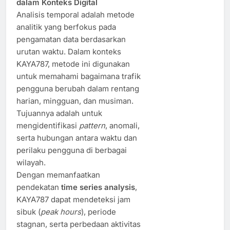
dalam Konteks Digital
Analisis temporal adalah metode
analitik yang berfokus pada
pengamatan data berdasarkan
urutan waktu. Dalam konteks
KAYA787, metode ini digunakan
untuk memahami bagaimana trafik
pengguna berubah dalam rentang
harian, mingguan, dan musiman.
Tujuannya adalah untuk
mengidentifikasi
pattern
, anomali,
serta hubungan antara waktu dan
perilaku pengguna di berbagai
wilayah.
Dengan memanfaatkan
pendekatan
time series analysis
,
KAYA787 dapat mendeteksi jam
sibuk (
peak hours
), periode
stagnan, serta perbedaan aktivitas