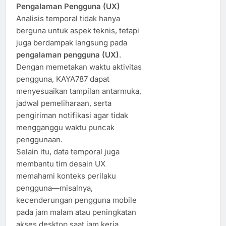
Pengalaman Pengguna (UX)
Analisis temporal tidak hanya
berguna untuk aspek teknis, tetapi
juga berdampak langsung pada
pengalaman pengguna (UX)
.
Dengan memetakan waktu aktivitas
pengguna, KAYA787 dapat
menyesuaikan tampilan antarmuka,
jadwal pemeliharaan, serta
pengiriman notifikasi agar tidak
mengganggu waktu puncak
penggunaan.
Selain itu, data temporal juga
membantu tim desain UX
memahami konteks perilaku
pengguna—misalnya,
kecenderungan pengguna mobile
pada jam malam atau peningkatan
akses desktop saat jam kerja.