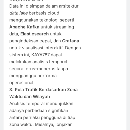
Data ini disimpan dalam arsitektur
data lake
berbasis cloud
menggunakan teknologi seperti
Apache Kafka
untuk streaming
data,
Elasticsearch
untuk
pengindeksan cepat, dan
Grafana
untuk visualisasi interaktif. Dengan
sistem ini, KAYA787 dapat
melakukan analisis temporal
secara terus-menerus tanpa
mengganggu performa
operasional.
3. Pola Trafik Berdasarkan Zona
Waktu dan Wilayah
Analisis temporal menunjukkan
adanya perbedaan signifikan
antara perilaku pengguna di tiap
zona waktu. Misalnya, lonjakan