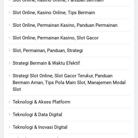
Slot Online, Kasino Online, Tips Bermain
Slot Online, Permainan Kasino, Panduan Permainan
Slot Online, Permainan Kasino, Slot Gacor
Slot, Permainan, Panduan, Strategi
Strategi Bermain & Waktu Efektif
Strategi Slot Online, Slot Gacor Terukur, Panduan
Bermain Aman, Tips Pola Main Slot, Manajemen Modal
Slot
Teknologi & Akses Platform
Teknologi & Data Digital
Teknologi & Inovasi Digital