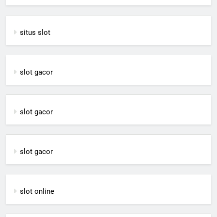
situs slot
slot gacor
slot gacor
slot gacor
slot online