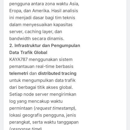
pengguna antara zona waktu Asia,
Eropa, dan Amerika. Hasil analisis
ini menjadi dasar bagi tim teknis
dalam menyesuaikan kapasitas
server, caching layer, dan
bandwidth secara dinamis.
2. Infrastruktur dan Pengumpulan
Data Trafik Global
KAYA787 menggunakan sistem
pemantauan real-time berbasis
telemetri
dan
distributed tracing
untuk mengumpulkan data trafik
dari berbagai titik akses global.
Setiap node server mengirimkan
log yang mencakup waktu
permintaan (
request timestamp
),
lokasi geografis pengguna, jenis
perangkat, serta waktu tanggapan
(
response time
).