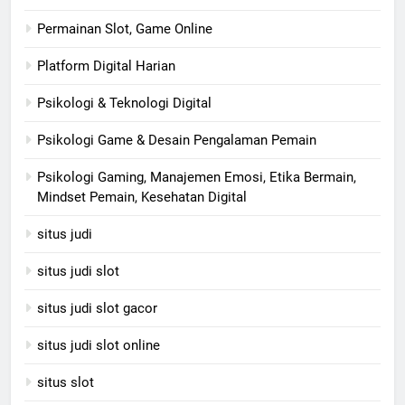
Permainan Slot, Game Online
Platform Digital Harian
Psikologi & Teknologi Digital
Psikologi Game & Desain Pengalaman Pemain
Psikologi Gaming, Manajemen Emosi, Etika Bermain,
Mindset Pemain, Kesehatan Digital
situs judi
situs judi slot
situs judi slot gacor
situs judi slot online
situs slot