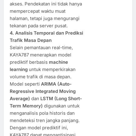
akses. Pendekatan ini tidak hanya
mempercepat waktu muat
halaman, tetapi juga mengurangi
tekanan pada server pusat.
4. Analisis Temporal dan Prediksi
Trafik Masa Depan
Selain pemantauan real-time,
KAYA787 menerapkan model
prediktif berbasis
machine
learning
untuk memperkirakan
volume trafik di masa depan.
Model seperti
ARIMA (Auto-
Regressive Integrated Moving
Average)
dan
LSTM (Long Short-
Term Memory)
digunakan untuk
menganalisis pola historis dan
mendeteksi tren jangka panjang.
Dengan model prediktif ini,
KAYA787 dapat mengantisipasi