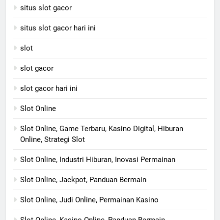
situs slot gacor
situs slot gacor hari ini
slot
slot gacor
slot gacor hari ini
Slot Online
Slot Online, Game Terbaru, Kasino Digital, Hiburan
Online, Strategi Slot
Slot Online, Industri Hiburan, Inovasi Permainan
Slot Online, Jackpot, Panduan Bermain
Slot Online, Judi Online, Permainan Kasino
Slot Online, Kasino Online, Panduan Bermain