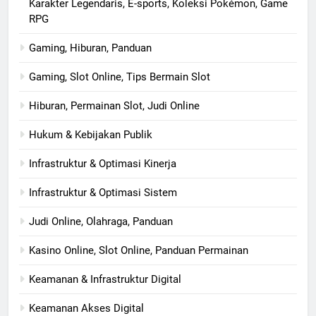
Karakter Legendaris, E-sports, Koleksi Pokémon, Game
RPG
Gaming, Hiburan, Panduan
Gaming, Slot Online, Tips Bermain Slot
Hiburan, Permainan Slot, Judi Online
Hukum & Kebijakan Publik
Infrastruktur & Optimasi Kinerja
Infrastruktur & Optimasi Sistem
Judi Online, Olahraga, Panduan
Kasino Online, Slot Online, Panduan Permainan
Keamanan & Infrastruktur Digital
Keamanan Akses Digital