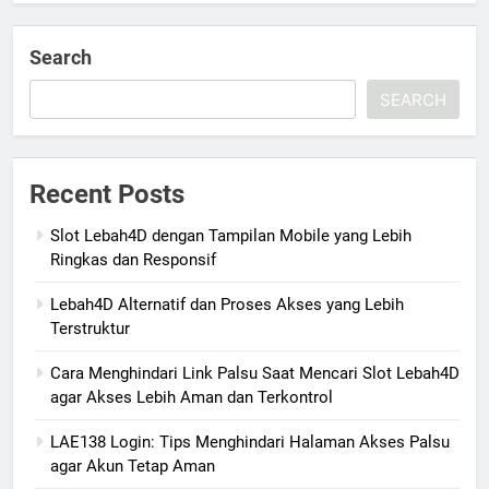
Search
SEARCH
Recent Posts
Slot Lebah4D dengan Tampilan Mobile yang Lebih
Ringkas dan Responsif
Lebah4D Alternatif dan Proses Akses yang Lebih
Terstruktur
Cara Menghindari Link Palsu Saat Mencari Slot Lebah4D
agar Akses Lebih Aman dan Terkontrol
LAE138 Login: Tips Menghindari Halaman Akses Palsu
agar Akun Tetap Aman