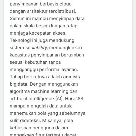
penyimpanan berbasis cloud
dengan arsitektur terdistribusi.
Sistem ini mampu menyimpan data
dalam skala besar dengan tetap
menjaga kecepatan akses.
Teknologi ini juga mendukung
sistem
scalability
, memungkinkan
kapasitas penyimpanan bertambah
sesuai kebutuhan tanpa
mengganggu performa layanan.
Tahap berikutnya adalah
analisis
big data
. Dengan menggunakan
algoritma machine learning dan
artificial intelligence (AI), Horas88
mampu mengolah data untuk
menemukan pola yang sebelumnya
sulit dideteksi. Misalnya, pola
kebiasaan pengguna dalam
mengakses fitur tertentu dapat