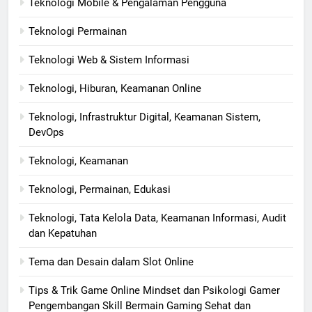
Teknologi Mobile & Pengalaman Pengguna
Teknologi Permainan
Teknologi Web & Sistem Informasi
Teknologi, Hiburan, Keamanan Online
Teknologi, Infrastruktur Digital, Keamanan Sistem,
DevOps
Teknologi, Keamanan
Teknologi, Permainan, Edukasi
Teknologi, Tata Kelola Data, Keamanan Informasi, Audit
dan Kepatuhan
Tema dan Desain dalam Slot Online
Tips & Trik Game Online Mindset dan Psikologi Gamer
Pengembangan Skill Bermain Gaming Sehat dan