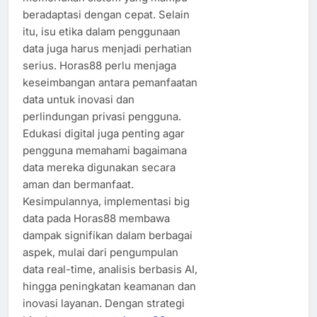
beradaptasi dengan cepat. Selain
itu, isu etika dalam penggunaan
data juga harus menjadi perhatian
serius. Horas88 perlu menjaga
keseimbangan antara pemanfaatan
data untuk inovasi dan
perlindungan privasi pengguna.
Edukasi digital juga penting agar
pengguna memahami bagaimana
data mereka digunakan secara
aman dan bermanfaat.
Kesimpulannya, implementasi big
data pada Horas88 membawa
dampak signifikan dalam berbagai
aspek, mulai dari pengumpulan
data real-time, analisis berbasis AI,
hingga peningkatan keamanan dan
inovasi layanan. Dengan strategi