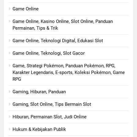
Game Online
Game Online, Kasino Online, Slot Online, Panduan
Permainan, Tips & Trik
Game Online, Teknologi Digital, Edukasi Slot
Game Online, Teknologi, Slot Gacor
Game, Strategi Pokémon, Panduan Pokémon, RPG,
Karakter Legendaris, E-sports, Koleksi Pokémon, Game
RPG
Gaming, Hiburan, Panduan
Gaming, Slot Online, Tips Bermain Slot
Hiburan, Permainan Slot, Judi Online
Hukum & Kebijakan Publik