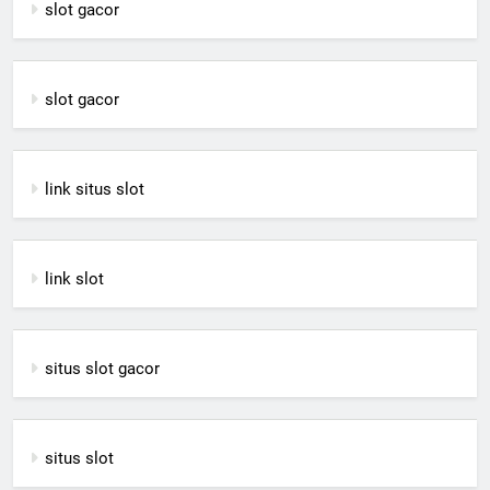
slot gacor
slot gacor
link situs slot
link slot
situs slot gacor
situs slot