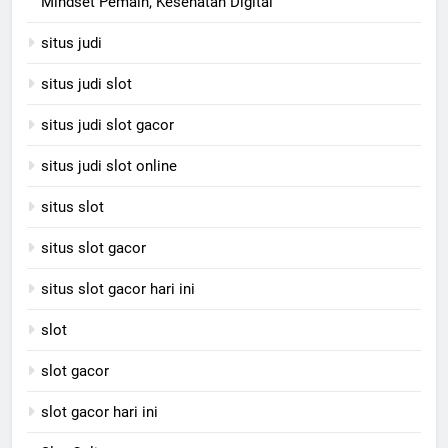
Mindset Pemain, Kesehatan Digital
situs judi
situs judi slot
situs judi slot gacor
situs judi slot online
situs slot
situs slot gacor
situs slot gacor hari ini
slot
slot gacor
slot gacor hari ini