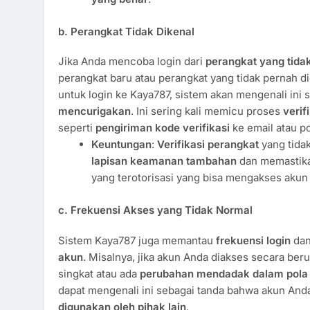
b.
Perangkat Tidak Dikenal
Jika Anda mencoba login dari
perangkat yang tidak
perangkat baru atau perangkat yang tidak pernah 
untuk login ke Kaya787, sistem akan mengenali ini
mencurigakan
. Ini sering kali memicu proses
verif
seperti
pengiriman kode verifikasi
ke email atau p
Keuntungan
:
Verifikasi perangkat
yang tida
lapisan keamanan tambahan
dan memastika
yang terotorisasi yang bisa mengakses akun
c.
Frekuensi Akses yang Tidak Normal
Sistem Kaya787 juga memantau
frekuensi login
da
akun
. Misalnya, jika akun Anda diakses secara ber
singkat atau ada
perubahan mendadak dalam pola
dapat mengenali ini sebagai tanda bahwa akun An
digunakan oleh pihak lain
.