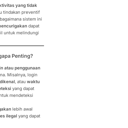
ktivitas yang tidak
 tindakan preventif
 bagaimana sistem ini
 mencurigakan
dapat
il untuk melindungi
gapa Penting?
gin atau penggunaan
a. Misalnya, login
dikenal
, atau
waktu
eteksi
yang dapat
ntuk mendeteksi
gakan
lebih awal
es ilegal
yang dapat