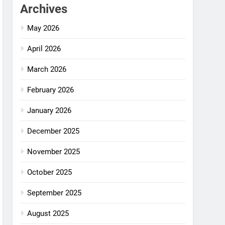
Archives
May 2026
April 2026
March 2026
February 2026
January 2026
December 2025
November 2025
October 2025
September 2025
August 2025