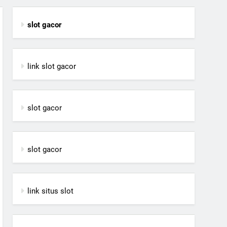
slot gacor
link slot gacor
slot gacor
slot gacor
link situs slot