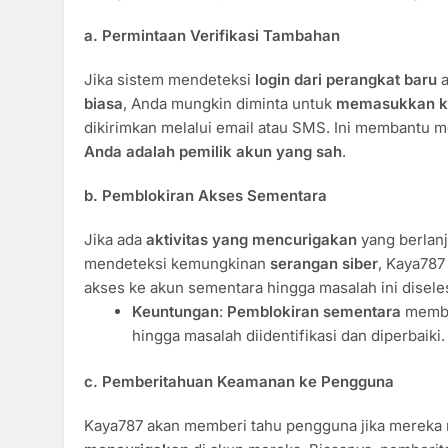
a.
Permintaan Verifikasi Tambahan
Jika sistem mendeteksi
login dari perangkat baru
a
biasa
, Anda mungkin diminta untuk
memasukkan ko
dikirimkan melalui email atau SMS. Ini membantu 
Anda adalah pemilik akun yang sah
.
b.
Pemblokiran Akses Sementara
Jika ada
aktivitas yang mencurigakan
yang berlanj
mendeteksi kemungkinan
serangan siber
, Kaya787
akses ke akun sementara hingga masalah ini disele
Keuntungan
:
Pemblokiran sementara
membe
hingga masalah diidentifikasi dan diperbaiki.
c.
Pemberitahuan Keamanan ke Pengguna
Kaya787 akan memberi tahu pengguna jika mereka