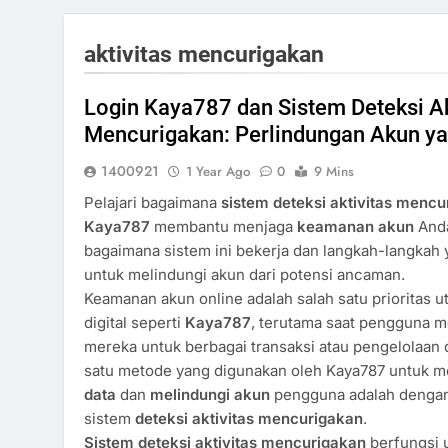
aktivitas mencurigakan
Login Kaya787 dan Sistem Deteksi Ak
Mencurigakan: Perlindungan Akun y
1400921
1 Year Ago
0
9 Mins
Pelajari bagaimana
sistem deteksi aktivitas menc
Kaya787
membantu menjaga
keamanan akun
Anda
bagaimana sistem ini bekerja dan langkah-langkah 
untuk melindungi akun dari potensi ancaman.
Keamanan akun online adalah salah satu prioritas u
digital seperti
Kaya787
, terutama saat pengguna 
mereka untuk berbagai transaksi atau pengelolaan d
satu metode yang digunakan oleh Kaya787 untuk 
data
dan
melindungi akun
pengguna adalah denga
sistem
deteksi aktivitas mencurigakan
.
Sistem deteksi aktivitas mencurigakan
berfungsi 