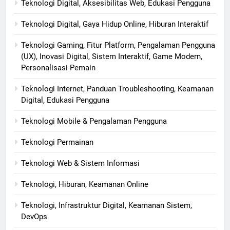
Teknologi Digital, Aksesibilitas Web, Edukasi Pengguna
Teknologi Digital, Gaya Hidup Online, Hiburan Interaktif
Teknologi Gaming, Fitur Platform, Pengalaman Pengguna
(UX), Inovasi Digital, Sistem Interaktif, Game Modern,
Personalisasi Pemain
Teknologi Internet, Panduan Troubleshooting, Keamanan
Digital, Edukasi Pengguna
Teknologi Mobile & Pengalaman Pengguna
Teknologi Permainan
Teknologi Web & Sistem Informasi
Teknologi, Hiburan, Keamanan Online
Teknologi, Infrastruktur Digital, Keamanan Sistem,
DevOps