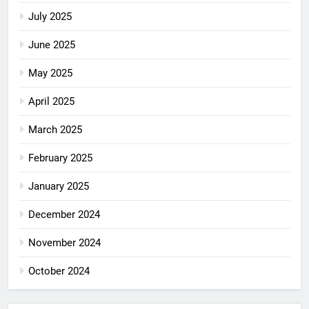
July 2025
June 2025
May 2025
April 2025
March 2025
February 2025
January 2025
December 2024
November 2024
October 2024