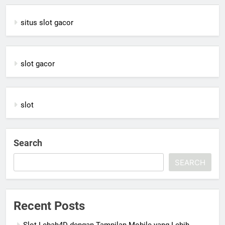
situs slot gacor
slot gacor
slot
Search
SEARCH
Recent Posts
Slot Lebah4D dengan Tampilan Mobile yang Lebih