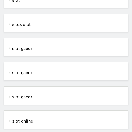
slot
situs slot
slot gacor
slot gacor
slot gacor
slot online