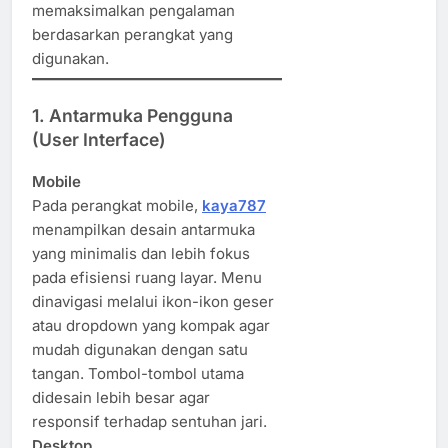
memaksimalkan pengalaman
berdasarkan perangkat yang
digunakan.
1. Antarmuka Pengguna
(User Interface)
Mobile
Pada perangkat mobile,
kaya787
menampilkan desain antarmuka
yang minimalis dan lebih fokus
pada efisiensi ruang layar. Menu
dinavigasi melalui ikon-ikon geser
atau dropdown yang kompak agar
mudah digunakan dengan satu
tangan. Tombol-tombol utama
didesain lebih besar agar
responsif terhadap sentuhan jari.
Desktop