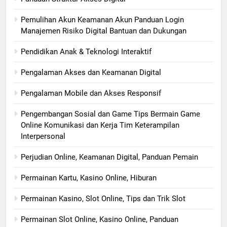
Pemulihan Akun Keamanan Akun Panduan Login
Manajemen Risiko Digital Bantuan dan Dukungan
Pendidikan Anak & Teknologi Interaktif
Pengalaman Akses dan Keamanan Digital
Pengalaman Mobile dan Akses Responsif
Pengembangan Sosial dan Game Tips Bermain Game
Online Komunikasi dan Kerja Tim Keterampilan
Interpersonal
Perjudian Online, Keamanan Digital, Panduan Pemain
Permainan Kartu, Kasino Online, Hiburan
Permainan Kasino, Slot Online, Tips dan Trik Slot
Permainan Slot Online, Kasino Online, Panduan