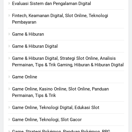
Evaluasi Sistem dan Pengalaman Digital
Fintech, Keamanan Digital, Slot Online, Teknologi
Pembayaran
Game & Hiburan
Game & Hiburan Digital
Game & Hiburan Digital, Strategi Slot Online, Analisis
Permainan, Tips & Trik Gaming, Hiburan & Hiburan Digital
Game Online
Game Online, Kasino Online, Slot Online, Panduan
Permainan, Tips & Trik
Game Online, Teknologi Digital, Edukasi Slot
Game Online, Teknologi, Slot Gacor
Game, Strategi Pokémon, Panduan Pokémon, RPG,