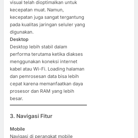
visual telah dioptimalkan untuk
kecepatan muat. Namun,
kecepatan juga sangat tergantung
pada kualitas jaringan seluler yang
digunakan.
Desktop
Desktop lebih stabil dalam
performa terutama ketika diakses
menggunakan koneksi internet
kabel atau Wi-Fi. Loading halaman
dan pemrosesan data bisa lebih
cepat karena memanfaatkan daya
prosesor dan RAM yang lebih
besar.
3. Navigasi Fitur
Mobile
Navigasi di perangkat mobile