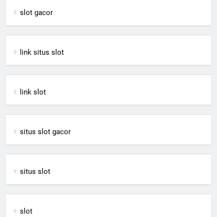
slot gacor
link situs slot
link slot
situs slot gacor
situs slot
slot