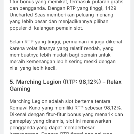
fitur bonus yang memikat, termasuk putaran gratis
dan pengganda. Dengan RTP yang tinggi, 1429
Uncharted Seas memberikan peluang menang
yang lebih besar dan menjadikannya pilihan
populer di kalangan pemain slot.
Selain RTP yang tinggi, permainan ini juga dikenal
karena volatilitasnya yang relatif rendah, yang
membuatnya lebih mudah bagi pemain untuk
meraih kemenangan lebih sering meski dengan
nilai yang lebih kecil.
5.
Marching Legion (RTP: 98,12%) – Relax
Gaming
Marching Legion adalah slot bertema tentara
Romawi Kuno yang memiliki RTP sebesar 98,12%.
Dikenal dengan fitur-fitur bonus yang menarik dan
gameplay yang dinamis, slot ini menawarkan
pengganda yang dapat memperbesar
kemenangan. Dengan RTP tinggi dan peluang