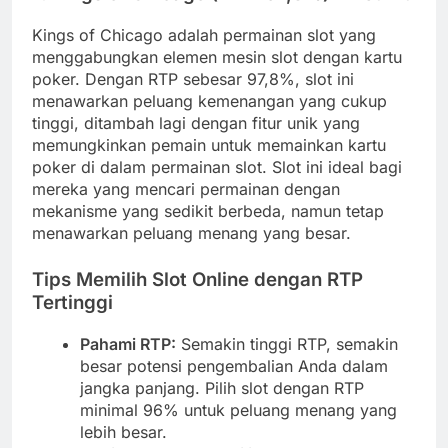
Kings of Chicago adalah permainan slot yang
menggabungkan elemen mesin slot dengan kartu
poker. Dengan RTP sebesar 97,8%, slot ini
menawarkan peluang kemenangan yang cukup
tinggi, ditambah lagi dengan fitur unik yang
memungkinkan pemain untuk memainkan kartu
poker di dalam permainan slot. Slot ini ideal bagi
mereka yang mencari permainan dengan
mekanisme yang sedikit berbeda, namun tetap
menawarkan peluang menang yang besar.
Tips Memilih Slot Online dengan RTP
Tertinggi
Pahami RTP:
Semakin tinggi RTP, semakin
besar potensi pengembalian Anda dalam
jangka panjang. Pilih slot dengan RTP
minimal 96% untuk peluang menang yang
lebih besar.