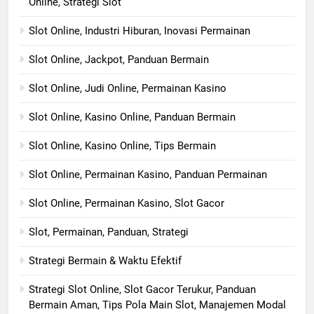
Online, Strategi Slot
Slot Online, Industri Hiburan, Inovasi Permainan
Slot Online, Jackpot, Panduan Bermain
Slot Online, Judi Online, Permainan Kasino
Slot Online, Kasino Online, Panduan Bermain
Slot Online, Kasino Online, Tips Bermain
Slot Online, Permainan Kasino, Panduan Permainan
Slot Online, Permainan Kasino, Slot Gacor
Slot, Permainan, Panduan, Strategi
Strategi Bermain & Waktu Efektif
Strategi Slot Online, Slot Gacor Terukur, Panduan
Bermain Aman, Tips Pola Main Slot, Manajemen Modal