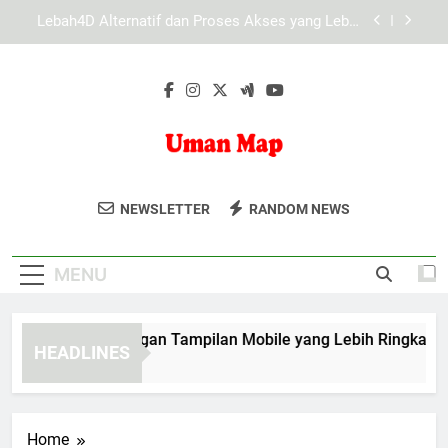
Skip
Cara Menghindari Link Palsu Saat Mencari Slot
to
Lebah4D agar Akses Lebih Aman dan Terkontrol
content
LAE138 Login: Tips Menghindari Halaman Akses
Palsu agar Akun Tetap Aman
Slot Lebah4D dengan Tampilan Mobile yang Lebih
Ringkas dan Responsif
Lebah4D Alternatif dan Proses Akses yang Lebih
Terstruktur
Uman Map
Dapatkan Informasi Lokasi Dan
Cara Menghindari Link Palsu Saat Mencari Slot
NEWSLETTER
RANDOM NEWS
Lebah4D agar Akses Lebih Aman dan Terkontrol
Navigasi Lengkap Dengan Uman Map.
LAE138 Login: Tips Menghindari Halaman Akses
Alat Bantu Yang Praktis Untuk
Palsu agar Akun Tetap Aman
MENU
Perjalanan Anda.
ot Lebah4D dengan Tampilan Mobile yang Lebih Ringkas dan 
HEADLINES
Months Ago
Home