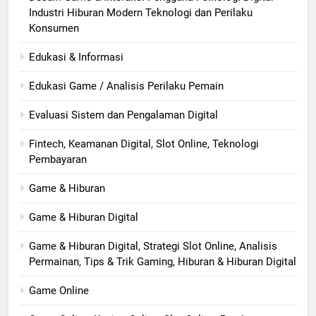
Industri Hiburan Modern Teknologi dan Perilaku
Konsumen
Edukasi & Informasi
Edukasi Game / Analisis Perilaku Pemain
Evaluasi Sistem dan Pengalaman Digital
Fintech, Keamanan Digital, Slot Online, Teknologi
Pembayaran
Game & Hiburan
Game & Hiburan Digital
Game & Hiburan Digital, Strategi Slot Online, Analisis
Permainan, Tips & Trik Gaming, Hiburan & Hiburan Digital
Game Online