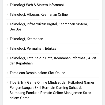
Teknologi Web & Sistem Informasi
Teknologi, Hiburan, Keamanan Online
Teknologi, Infrastruktur Digital, Keamanan Sistem,
DevOps
Teknologi, Keamanan
Teknologi, Permainan, Edukasi
Teknologi, Tata Kelola Data, Keamanan Informasi, Audit
dan Kepatuhan
Tema dan Desain dalam Slot Online
Tips & Trik Game Online Mindset dan Psikologi Gamer
Pengembangan Skill Bermain Gaming Sehat dan
Seimbang Panduan Pemain Online Manajemen Stres
dalam Game