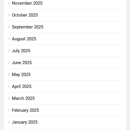
November 2025
October 2025
September 2025
August 2025
July 2025
June 2025
May 2025
April 2025
March 2025
February 2025
January 2025