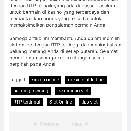
dengan RTP terbaik yang ada di pasar. Pastikan
untuk bermain di kasino yang terpercaya dan
memanfaatkan bonus yang tersedia untuk
memaksimalkan pengalaman bermain Anda.
Semoga artikel ini membantu Anda dalam memilih
slot online dengan RTP tertinggi dan meningkatkan
peluang menang Anda di setiap putaran. Selamat
bermain dan semoga keberuntungan selalu
berpihak pada Anda!
Tagged:
kasino online
mesin slot terbaik
peluang menang
permainan slot
RTP tertinggi
Slot Online
tips slot
Previous:
Next:
Post