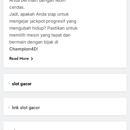
Anda bermain dengan lebih
cerdas.
Jadi, apakah Anda siap untuk
mengejar jackpot progresif yang
mengubah hidup? Pastikan untuk
memilih mesin yang tepat dan
bermain dengan bijak di
Champion4D
!
Read More
slot gacor
link slot gacor