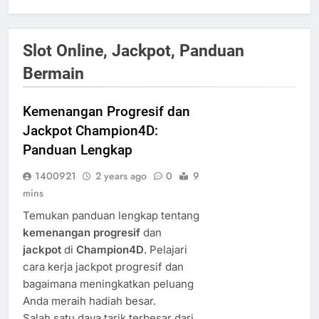
Slot Online, Jackpot, Panduan
Bermain
Kemenangan Progresif dan
Jackpot Champion4D:
Panduan Lengkap
1400921
2 years ago
0
9
mins
Temukan panduan lengkap tentang
kemenangan progresif
dan
jackpot
di
Champion4D
. Pelajari
cara kerja jackpot progresif dan
bagaimana meningkatkan peluang
Anda meraih hadiah besar.
Salah satu daya tarik terbesar dari