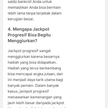
saldo bankroll Anda untuk
memastikan Anda bisa bermain
lebih lama tanpa terjebak dalam
kerugian besar.
4.
Mengapa Jackpot
Progresif Bisa Begitu
Menggiurkan?
Jackpot progresif sangat
menggiurkan karena besarnya
hadiah yang bisa didapatkan.
Hadiah yang terus berkembang
bisa mencapai angka jutaan, dan
ini menjadi daya tarik utama bagi
banyak pemain. Dalam banyak
kasus, jackpot progresif
menawarkan kemenangan yang
jauh lebih besar daripada jackpot