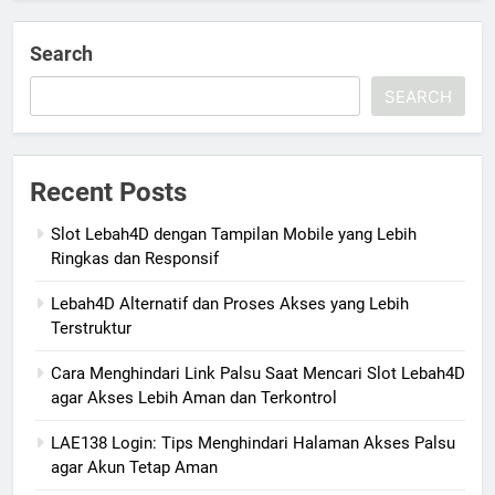
Search
SEARCH
Recent Posts
Slot Lebah4D dengan Tampilan Mobile yang Lebih
Ringkas dan Responsif
Lebah4D Alternatif dan Proses Akses yang Lebih
Terstruktur
Cara Menghindari Link Palsu Saat Mencari Slot Lebah4D
agar Akses Lebih Aman dan Terkontrol
LAE138 Login: Tips Menghindari Halaman Akses Palsu
agar Akun Tetap Aman