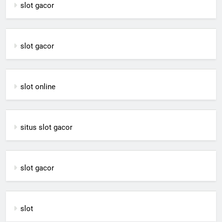
slot gacor
slot gacor
slot online
situs slot gacor
slot gacor
slot