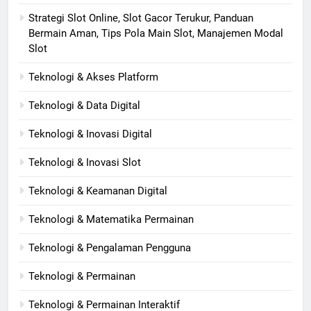
Strategi Slot Online, Slot Gacor Terukur, Panduan
Bermain Aman, Tips Pola Main Slot, Manajemen Modal
Slot
Teknologi & Akses Platform
Teknologi & Data Digital
Teknologi & Inovasi Digital
Teknologi & Inovasi Slot
Teknologi & Keamanan Digital
Teknologi & Matematika Permainan
Teknologi & Pengalaman Pengguna
Teknologi & Permainan
Teknologi & Permainan Interaktif