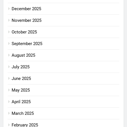
December 2025
November 2025
October 2025
September 2025
August 2025
July 2025
June 2025
May 2025
April 2025
March 2025
February 2025