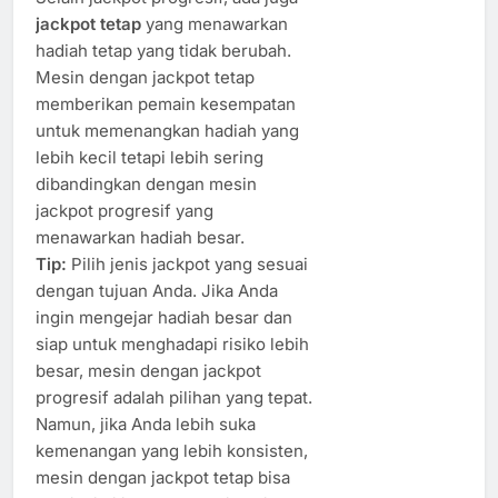
jackpot tetap
yang menawarkan
hadiah tetap yang tidak berubah.
Mesin dengan jackpot tetap
memberikan pemain kesempatan
untuk memenangkan hadiah yang
lebih kecil tetapi lebih sering
dibandingkan dengan mesin
jackpot progresif yang
menawarkan hadiah besar.
Tip:
Pilih jenis jackpot yang sesuai
dengan tujuan Anda. Jika Anda
ingin mengejar hadiah besar dan
siap untuk menghadapi risiko lebih
besar, mesin dengan jackpot
progresif adalah pilihan yang tepat.
Namun, jika Anda lebih suka
kemenangan yang lebih konsisten,
mesin dengan jackpot tetap bisa