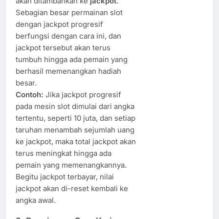
akan ditambahkan ke
jackpot
.
Sebagian besar permainan slot
dengan jackpot progresif
berfungsi dengan cara ini, dan
jackpot tersebut akan terus
tumbuh hingga ada pemain yang
berhasil memenangkan hadiah
besar.
Contoh:
Jika jackpot progresif
pada mesin slot dimulai dari angka
tertentu, seperti 10 juta, dan setiap
taruhan menambah sejumlah uang
ke jackpot, maka total jackpot akan
terus meningkat hingga ada
pemain yang memenangkannya.
Begitu jackpot terbayar, nilai
jackpot akan di-reset kembali ke
angka awal.