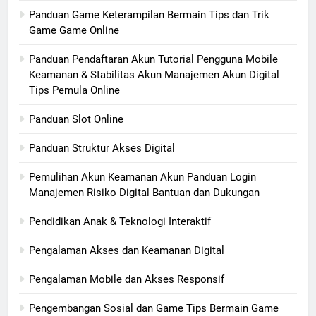
Panduan Game Keterampilan Bermain Tips dan Trik
Game Game Online
Panduan Pendaftaran Akun Tutorial Pengguna Mobile
Keamanan & Stabilitas Akun Manajemen Akun Digital
Tips Pemula Online
Panduan Slot Online
Panduan Struktur Akses Digital
Pemulihan Akun Keamanan Akun Panduan Login
Manajemen Risiko Digital Bantuan dan Dukungan
Pendidikan Anak & Teknologi Interaktif
Pengalaman Akses dan Keamanan Digital
Pengalaman Mobile dan Akses Responsif
Pengembangan Sosial dan Game Tips Bermain Game