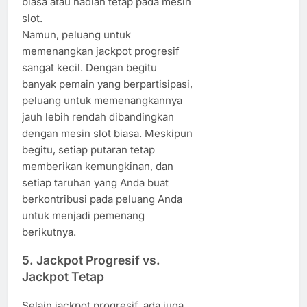
biasa atau hadiah tetap pada mesin
slot.
Namun, peluang untuk
memenangkan jackpot progresif
sangat kecil. Dengan begitu
banyak pemain yang berpartisipasi,
peluang untuk memenangkannya
jauh lebih rendah dibandingkan
dengan mesin slot biasa. Meskipun
begitu, setiap putaran tetap
memberikan kemungkinan, dan
setiap taruhan yang Anda buat
berkontribusi pada peluang Anda
untuk menjadi pemenang
berikutnya.
5.
Jackpot Progresif vs.
Jackpot Tetap
Selain jackpot progresif, ada juga