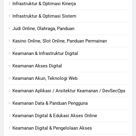
Infrastruktur & Optimasi Kinerja
Infrastruktur & Optimasi Sistem
Judi Online, Olahraga, Panduan
Kasino Online, Slot Online, Panduan Permainan
Keamanan & Infrastruktur Digital
Keamanan Akses Digital
Keamanan Akun, Teknologi Web
Keamanan Aplikasi / Arsitektur Keamanan / DevSecOps
Keamanan Data & Panduan Pengguna
Keamanan Digital & Edukasi Akses Online
Keamanan Digital & Pengelolaan Akses