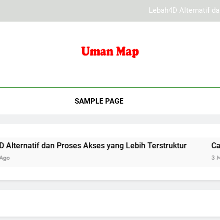
Lebah4D Alternatif da
Cara Menghindari Link Palsu Saat Mencari Slot Lebah4D
LAE138 Login: Tips Menghindari Halam
an Map
Slot Lebah4D dengan Tampilan Mob
Informasi Lokasi Dan Navigasi Lengkap Dengan Uman Map. Alat
Lebah4D Alternatif da
SAMPLE PAGE
Cara Menghindari Link Palsu Saat Mencari Slot Lebah4D
LAE138 Login: Tips Menghindari Halam
dan Proses Akses yang Lebih Terstruktur
Cara Menghinda
3 Months Ago