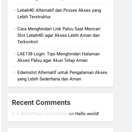
Lebah4D Alternatif dan Proses Akses yang
Lebih Terstruktur
Cara Menghindari Link Palsu Saat Mencari
Slot Lebah4D agar Akses Lebih Aman dan
Terkontrol
LAE138 Login: Tips Menghindari Halaman
Akses Palsu agar Akun Tetap Aman
Edwinslot Alternatif untuk Pengalaman Akses
yang Lebih Sederhana dan Aman
Recent Comments
A WordPress Commenter
on
Hello world!