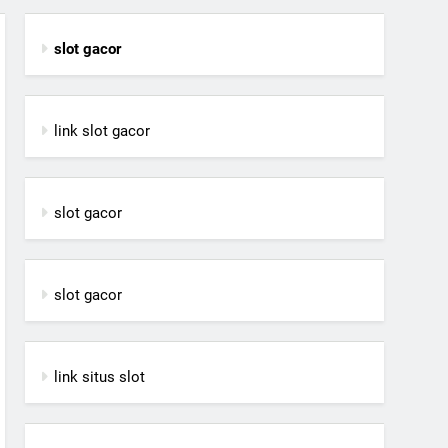
slot gacor
link slot gacor
slot gacor
slot gacor
link situs slot