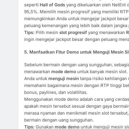
seperti
Hall of Gods
yang dikeluarkan oleh NetEnt 
95,5%. Memilih mesin progresif yang memiliki RTP 
memungkinkan Anda untuk mengejar jackpot besar 
peluang kemenangan yang lebih baik dalam jangka 
Tips:
Pilih mesin
slot progresif
yang menawarkan
R
ingin mengejar jackpot besar dengan peluang mena
5.
Manfaatkan Fitur Demo untuk Menguji Mesin Sl
Sebelum bermain dengan uang sungguhan, sebagian
menawarkan
mode demo
untuk banyak mesin slot.
Anda untuk
menguji mesin
tanpa risiko kehilangan
memahami bagaimana mesin dengan RTP tinggi beke
bonus, paylines, dan volatilitas.
Menggunakan mode demo adalah cara yang cerdas
apakah mesin tersebut sesuai dengan gaya bermain
merasa nyaman dan menikmati mesin slot tersebut,
bermain dengan uang sungguhan.
Tips:
Gunakan
mode demo
untuk menguji mesin s