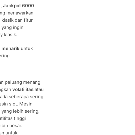
%
,
Jackpot 6000
 yang menawarkan
lasik dan fitur
 yang ingin
 klasik.
s menarik
untuk
ring.
n peluang menang
angkan
volatilitas
atau
pada seberapa sering
sin slot. Mesin
yang lebih sering,
ilitas tinggi
bih besar.
an untuk