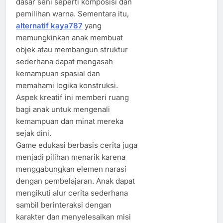
dasar seni seperti komposisi dan
pemilihan warna. Sementara itu,
alternatif kaya787
yang
memungkinkan anak membuat
objek atau membangun struktur
sederhana dapat mengasah
kemampuan spasial dan
memahami logika konstruksi.
Aspek kreatif ini memberi ruang
bagi anak untuk mengenali
kemampuan dan minat mereka
sejak dini.
Game edukasi berbasis cerita juga
menjadi pilihan menarik karena
menggabungkan elemen narasi
dengan pembelajaran. Anak dapat
mengikuti alur cerita sederhana
sambil berinteraksi dengan
karakter dan menyelesaikan misi