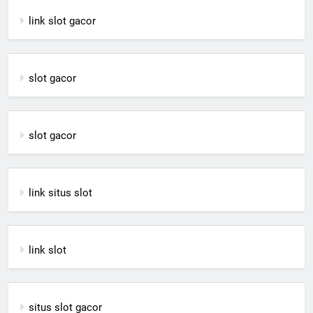
link slot gacor
slot gacor
slot gacor
link situs slot
link slot
situs slot gacor