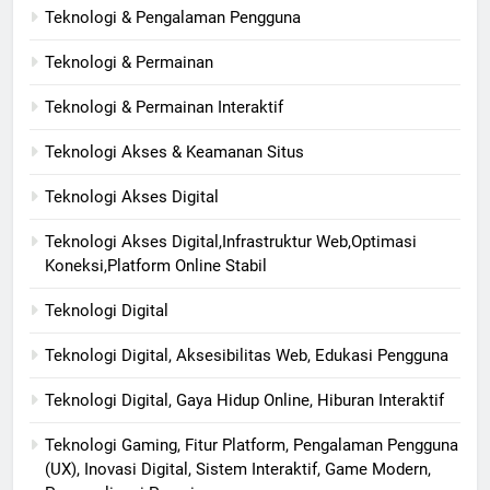
Teknologi & Pengalaman Pengguna
Teknologi & Permainan
Teknologi & Permainan Interaktif
Teknologi Akses & Keamanan Situs
Teknologi Akses Digital
Teknologi Akses Digital,Infrastruktur Web,Optimasi
Koneksi,Platform Online Stabil
Teknologi Digital
Teknologi Digital, Aksesibilitas Web, Edukasi Pengguna
Teknologi Digital, Gaya Hidup Online, Hiburan Interaktif
Teknologi Gaming, Fitur Platform, Pengalaman Pengguna
(UX), Inovasi Digital, Sistem Interaktif, Game Modern,