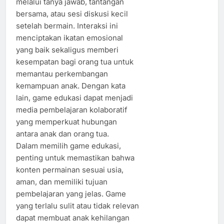
melalui tanya jawab, tantangan
bersama, atau sesi diskusi kecil
setelah bermain. Interaksi ini
menciptakan ikatan emosional
yang baik sekaligus memberi
kesempatan bagi orang tua untuk
memantau perkembangan
kemampuan anak. Dengan kata
lain, game edukasi dapat menjadi
media pembelajaran kolaboratif
yang memperkuat hubungan
antara anak dan orang tua.
Dalam memilih game edukasi,
penting untuk memastikan bahwa
konten permainan sesuai usia,
aman, dan memiliki tujuan
pembelajaran yang jelas. Game
yang terlalu sulit atau tidak relevan
dapat membuat anak kehilangan