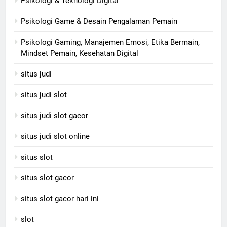
Psikologi & Teknologi Digital
Psikologi Game & Desain Pengalaman Pemain
Psikologi Gaming, Manajemen Emosi, Etika Bermain,
Mindset Pemain, Kesehatan Digital
situs judi
situs judi slot
situs judi slot gacor
situs judi slot online
situs slot
situs slot gacor
situs slot gacor hari ini
slot