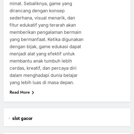
minat. Sebaliknya, game yang
dirancang dengan konsep
sederhana, visual menarik, dan
fitur edukatif yang terarah akan
memberikan pengalaman bermain
yang bermanfaat. Ketika digunakan
dengan bijak, game edukasi dapat
menjadi alat yang efektif untuk
membantu anak tumbuh lebih
cerdas, kreatif, dan percaya diri
dalam menghadapi dunia belajar
yang lebih luas di masa depan.
Read More
slot gacor