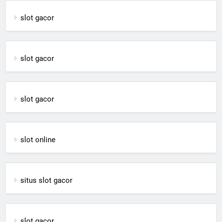
slot gacor
slot gacor
slot gacor
slot online
situs slot gacor
slot gacor