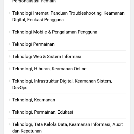
Personalisasi Pemain
Teknologi Internet, Panduan Troubleshooting, Keamanan
Digital, Edukasi Pengguna
Teknologi Mobile & Pengalaman Pengguna
Teknologi Permainan
Teknologi Web & Sistem Informasi
Teknologi, Hiburan, Keamanan Online
Teknologi, Infrastruktur Digital, Keamanan Sistem,
DevOps
Teknologi, Keamanan
Teknologi, Permainan, Edukasi
Teknologi, Tata Kelola Data, Keamanan Informasi, Audit
dan Kepatuhan