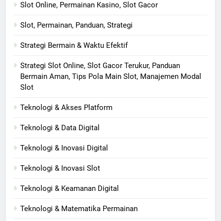
Slot Online, Permainan Kasino, Slot Gacor
Slot, Permainan, Panduan, Strategi
Strategi Bermain & Waktu Efektif
Strategi Slot Online, Slot Gacor Terukur, Panduan
Bermain Aman, Tips Pola Main Slot, Manajemen Modal
Slot
Teknologi & Akses Platform
Teknologi & Data Digital
Teknologi & Inovasi Digital
Teknologi & Inovasi Slot
Teknologi & Keamanan Digital
Teknologi & Matematika Permainan