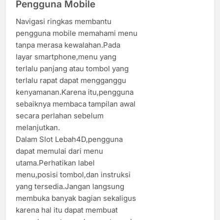
Pengguna Mobile
Navigasi ringkas membantu
pengguna mobile memahami menu
tanpa merasa kewalahan.Pada
layar smartphone,menu yang
terlalu panjang atau tombol yang
terlalu rapat dapat mengganggu
kenyamanan.Karena itu,pengguna
sebaiknya membaca tampilan awal
secara perlahan sebelum
melanjutkan.
Dalam Slot Lebah4D,pengguna
dapat memulai dari menu
utama.Perhatikan label
menu,posisi tombol,dan instruksi
yang tersedia.Jangan langsung
membuka banyak bagian sekaligus
karena hal itu dapat membuat