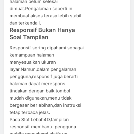
halaman belum selesai
dimuat.Pengalaman seperti ini
membuat akses terasa lebih stabil
dan terkendali.
Responsif Bukan Hanya
Soal Tampilan
Responsif sering dipahami sebagai
kemampuan halaman
menyesuaikan ukuran
layar.Namun,dalam pengalaman
pengguna,responsif juga berarti
halaman dapat merespons
tindakan dengan baik,tombol
mudah digunakan,menu tidak
bergeser berlebihan,dan instruksi
tetap terbaca jelas.
Pada Slot Lebah4D,tampilan
responsif membantu pengguna
mobile memahami platform