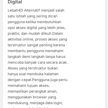
Digital
Lebah4D Alternatif menjadi salah
satu istilah yang sering dicari
pengguna ketika membutuhkan
opsi akses digital yang lebih jelas,
praktis, dan mudah diikuti.Dalam
aktivitas online, proses akses yang
terstruktur sangat penting karena
membantu pengguna memahami
langkah demi langkah tanpa harus
mencoba banyak cara secara acak.
Akses yang terstruktur bukan
hanya soal membuka halaman
dengan cepat.Pengguna juga perlu
memahami tujuan akses,
memastikan perangkat aman,
menggunakan browser yang
mendukung, menjaga data login,