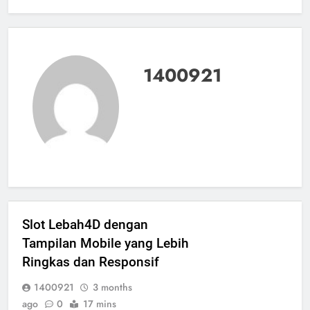
1400921
Slot Lebah4D dengan
Tampilan Mobile yang Lebih
Ringkas dan Responsif
1400921
3 months
ago
0
17 mins