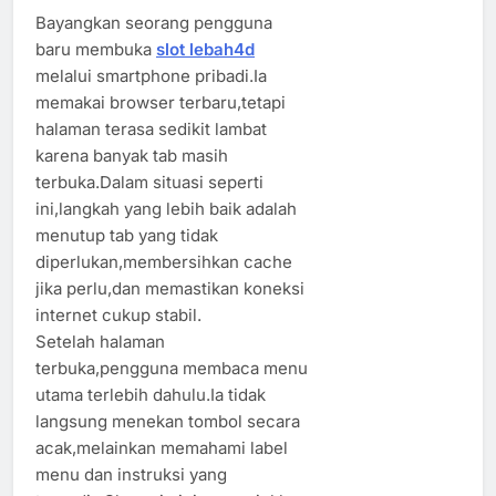
Bayangkan seorang pengguna
baru membuka
slot lebah4d
melalui smartphone pribadi.Ia
memakai browser terbaru,tetapi
halaman terasa sedikit lambat
karena banyak tab masih
terbuka.Dalam situasi seperti
ini,langkah yang lebih baik adalah
menutup tab yang tidak
diperlukan,membersihkan cache
jika perlu,dan memastikan koneksi
internet cukup stabil.
Setelah halaman
terbuka,pengguna membaca menu
utama terlebih dahulu.Ia tidak
langsung menekan tombol secara
acak,melainkan memahami label
menu dan instruksi yang