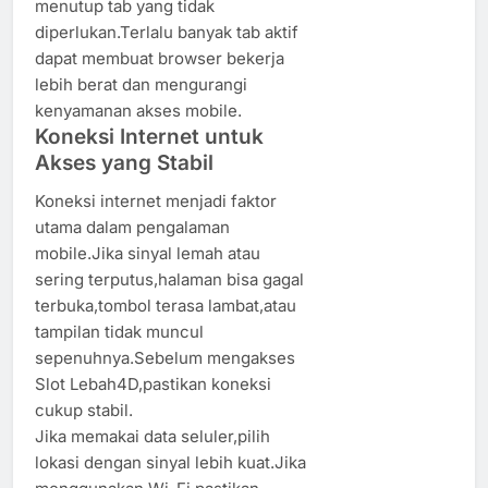
menutup tab yang tidak
diperlukan.Terlalu banyak tab aktif
dapat membuat browser bekerja
lebih berat dan mengurangi
kenyamanan akses mobile.
Koneksi Internet untuk
Akses yang Stabil
Koneksi internet menjadi faktor
utama dalam pengalaman
mobile.Jika sinyal lemah atau
sering terputus,halaman bisa gagal
terbuka,tombol terasa lambat,atau
tampilan tidak muncul
sepenuhnya.Sebelum mengakses
Slot Lebah4D,pastikan koneksi
cukup stabil.
Jika memakai data seluler,pilih
lokasi dengan sinyal lebih kuat.Jika