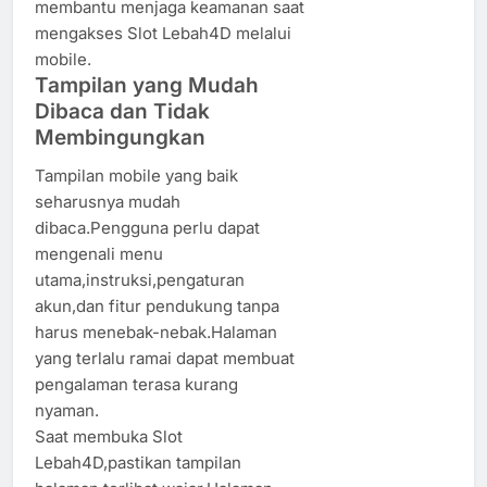
membantu menjaga keamanan saat
mengakses Slot Lebah4D melalui
mobile.
Tampilan yang Mudah
Dibaca dan Tidak
Membingungkan
Tampilan mobile yang baik
seharusnya mudah
dibaca.Pengguna perlu dapat
mengenali menu
utama,instruksi,pengaturan
akun,dan fitur pendukung tanpa
harus menebak-nebak.Halaman
yang terlalu ramai dapat membuat
pengalaman terasa kurang
nyaman.
Saat membuka Slot
Lebah4D,pastikan tampilan