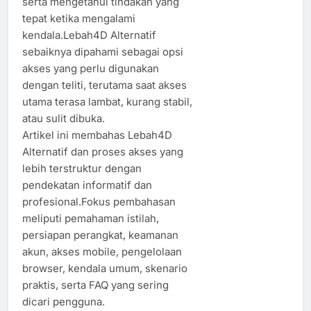
serta mengetahui tindakan yang
tepat ketika mengalami
kendala.Lebah4D Alternatif
sebaiknya dipahami sebagai opsi
akses yang perlu digunakan
dengan teliti, terutama saat akses
utama terasa lambat, kurang stabil,
atau sulit dibuka.
Artikel ini membahas Lebah4D
Alternatif dan proses akses yang
lebih terstruktur dengan
pendekatan informatif dan
profesional.Fokus pembahasan
meliputi pemahaman istilah,
persiapan perangkat, keamanan
akun, akses mobile, pengelolaan
browser, kendala umum, skenario
praktis, serta FAQ yang sering
dicari pengguna.