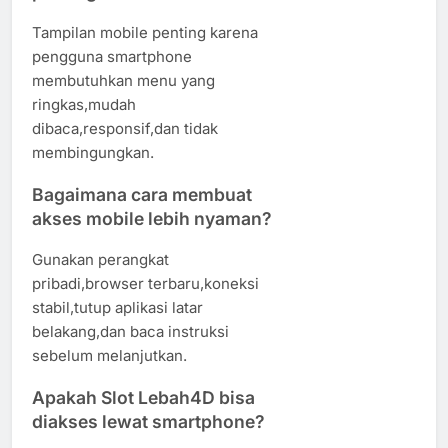
Tampilan mobile penting karena
pengguna smartphone
membutuhkan menu yang
ringkas,mudah
dibaca,responsif,dan tidak
membingungkan.
Bagaimana cara membuat
akses mobile lebih nyaman?
Gunakan perangkat
pribadi,browser terbaru,koneksi
stabil,tutup aplikasi latar
belakang,dan baca instruksi
sebelum melanjutkan.
Apakah Slot Lebah4D bisa
diakses lewat smartphone?