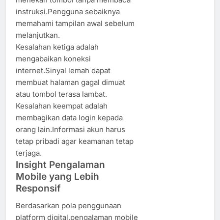
instruksi.Pengguna sebaiknya
memahami tampilan awal sebelum
melanjutkan.
Kesalahan ketiga adalah
mengabaikan koneksi
internet.Sinyal lemah dapat
membuat halaman gagal dimuat
atau tombol terasa lambat.
Kesalahan keempat adalah
membagikan data login kepada
orang lain.Informasi akun harus
tetap pribadi agar keamanan tetap
terjaga.
Insight Pengalaman
Mobile yang Lebih
Responsif
Berdasarkan pola penggunaan
platform digital,pengalaman mobile