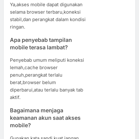
Ya,akses mobile dapat digunakan
selama browser terbaru,koneksi
stabil,dan perangkat dalam kondisi
ringan.
Apa penyebab tampilan
mobile terasa lambat?
Penyebab umum meliputi koneksi
lemah,cache browser
penuh,perangkat terlalu
berat,browser belum
diperbarui,atau terlalu banyak tab
aktif.
Bagaimana menjaga
keamanan akun saat akses
mobile?
Gunakan kata sandi kuat,jangan