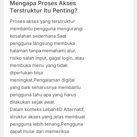
Mengapa Proses Akses
Terstruktur Itu Penting?
Proses akses yang terstruktur
membantu pengguna mengurangi
kesalahan sederhana.Saat
pengguna langsung membuka
halaman tanpa memahami alur,
risiko salah input, gagal login, atau
membuka menu yang tidak
diperlukan bisa
meningkat.Pengalaman digital
yang baik seharusnya membantu
pengguna tahu apa yang harus
dilakukan sejak awal.
Dalam konteks Lebah4D Alternatif,
struktur akses yang jelas membuat
pengguna lebih tenang.Pengguna
dapat mulai dari memeriksa