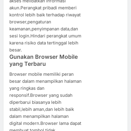
akses melibatkan informasi
akun.Perangkat pribadi memberi
kontrol lebih baik terhadap riwayat
browser,pengaturan
keamanan,penyimpanan data,dan
sesi login.Hindari perangkat umum
karena risiko data tertinggal lebih
besar.
Gunakan Browser Mobile
yang Terbaru
Browser mobile memiliki peran
besar dalam menampilkan halaman
yang ringkas dan
responsif.Browser yang sudah
diperbarui biasanya lebih
stabil,lebih aman,dan lebih baik
dalam menampilkan halaman
digital modern.Browser lama dapat
membuat tombol tidak