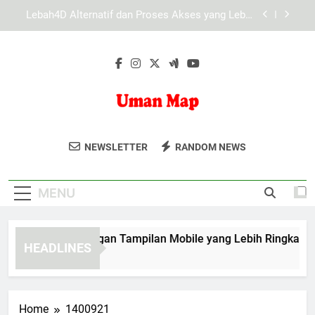
Skip
Cara Menghindari Link Palsu Saat Mencari Slot
to
Lebah4D agar Akses Lebih Aman dan Terkontrol
content
LAE138 Login: Tips Menghindari Halaman Akses
Palsu agar Akun Tetap Aman
Slot Lebah4D dengan Tampilan Mobile yang Lebih
Ringkas dan Responsif
Lebah4D Alternatif dan Proses Akses yang Lebih
Terstruktur
Uman Map
Dapatkan Informasi Lokasi Dan
Cara Menghindari Link Palsu Saat Mencari Slot
NEWSLETTER
RANDOM NEWS
Lebah4D agar Akses Lebih Aman dan Terkontrol
Navigasi Lengkap Dengan Uman Map.
LAE138 Login: Tips Menghindari Halaman Akses
Alat Bantu Yang Praktis Untuk
Palsu agar Akun Tetap Aman
MENU
Perjalanan Anda.
ot Lebah4D dengan Tampilan Mobile yang Lebih Ringkas dan R
HEADLINES
onths Ago
Home
1400921