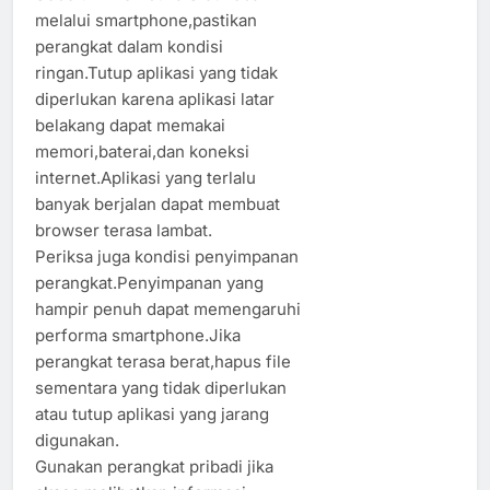
melalui smartphone,pastikan
perangkat dalam kondisi
ringan.Tutup aplikasi yang tidak
diperlukan karena aplikasi latar
belakang dapat memakai
memori,baterai,dan koneksi
internet.Aplikasi yang terlalu
banyak berjalan dapat membuat
browser terasa lambat.
Periksa juga kondisi penyimpanan
perangkat.Penyimpanan yang
hampir penuh dapat memengaruhi
performa smartphone.Jika
perangkat terasa berat,hapus file
sementara yang tidak diperlukan
atau tutup aplikasi yang jarang
digunakan.
Gunakan perangkat pribadi jika