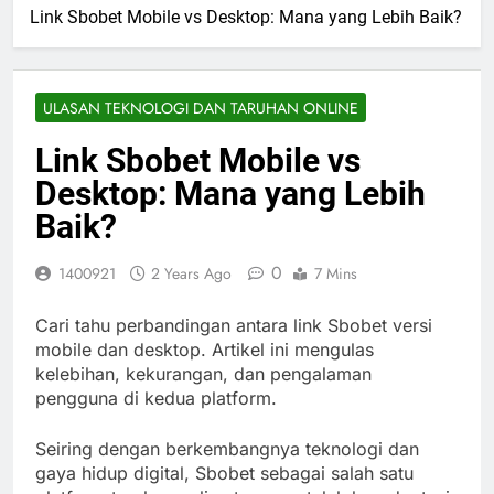
Link Sbobet Mobile vs Desktop: Mana yang Lebih Baik?
ULASAN TEKNOLOGI DAN TARUHAN ONLINE
Link Sbobet Mobile vs
Desktop: Mana yang Lebih
Baik?
0
1400921
2 Years Ago
7 Mins
Cari tahu perbandingan antara link Sbobet versi
mobile dan desktop. Artikel ini mengulas
kelebihan, kekurangan, dan pengalaman
pengguna di kedua platform.
Seiring dengan berkembangnya teknologi dan
gaya hidup digital, Sbobet sebagai salah satu