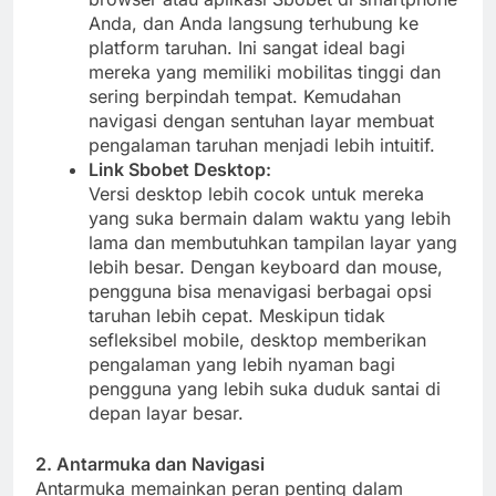
Anda, dan Anda langsung terhubung ke
platform taruhan. Ini sangat ideal bagi
mereka yang memiliki mobilitas tinggi dan
sering berpindah tempat. Kemudahan
navigasi dengan sentuhan layar membuat
pengalaman taruhan menjadi lebih intuitif.
Link Sbobet Desktop:
Versi desktop lebih cocok untuk mereka
yang suka bermain dalam waktu yang lebih
lama dan membutuhkan tampilan layar yang
lebih besar. Dengan keyboard dan mouse,
pengguna bisa menavigasi berbagai opsi
taruhan lebih cepat. Meskipun tidak
sefleksibel mobile, desktop memberikan
pengalaman yang lebih nyaman bagi
pengguna yang lebih suka duduk santai di
depan layar besar.
2. Antarmuka dan Navigasi
Antarmuka memainkan peran penting dalam