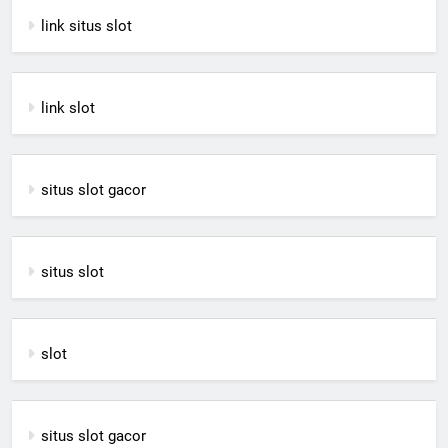
link situs slot
link slot
situs slot gacor
situs slot
slot
situs slot gacor