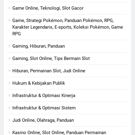
Game Online, Teknologi, Slot Gacor
Game, Strategi Pokémon, Panduan Pokémon, RPG,
Karakter Legendaris, E-sports, Koleksi Pokémon, Game
RPG
Gaming, Hiburan, Panduan
Gaming, Slot Online, Tips Bermain Slot
Hiburan, Permainan Slot, Judi Online
Hukum & Kebijakan Publik
Infrastruktur & Optimasi Kinerja
Infrastruktur & Optimasi Sistem
Judi Online, Olahraga, Panduan
Kasino Online, Slot Online, Panduan Permainan