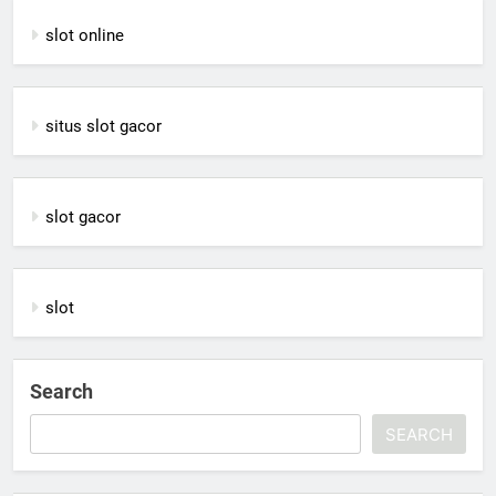
slot online
situs slot gacor
slot gacor
slot
Search
SEARCH