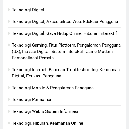
Teknologi Digital
Teknologi Digital, Aksesibilitas Web, Edukasi Pengguna
Teknologi Digital, Gaya Hidup Online, Hiburan Interaktif
Teknologi Gaming, Fitur Platform, Pengalaman Pengguna
(UX), Inovasi Digital, Sistem Interaktif, Game Modern,
Personalisasi Pemain
Teknologi Internet, Panduan Troubleshooting, Keamanan
Digital, Edukasi Pengguna
Teknologi Mobile & Pengalaman Pengguna
Teknologi Permainan
Teknologi Web & Sistem Informasi
Teknologi, Hiburan, Keamanan Online