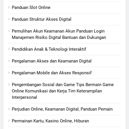
Panduan Slot Online
Panduan Struktur Akses Digital
Pemulihan Akun Keamanan Akun Panduan Login
Manajemen Risiko Digital Bantuan dan Dukungan
Pendidikan Anak & Teknologi Interaktif
Pengalaman Akses dan Keamanan Digital
Pengalaman Mobile dan Akses Responsif
Pengembangan Sosial dan Game Tips Bermain Game
Online Komunikasi dan Kerja Tim Keterampilan
Interpersonal
Perjudian Online, Keamanan Digital, Panduan Pemain
Permainan Kartu, Kasino Online, Hiburan