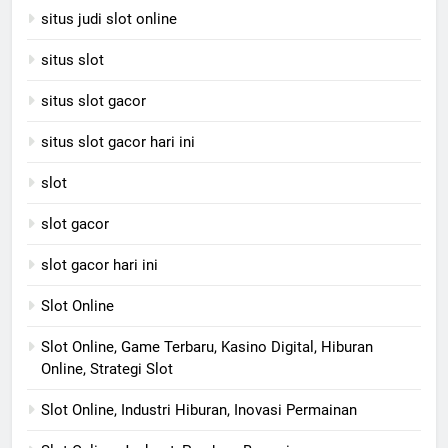
situs judi slot online
situs slot
situs slot gacor
situs slot gacor hari ini
slot
slot gacor
slot gacor hari ini
Slot Online
Slot Online, Game Terbaru, Kasino Digital, Hiburan
Online, Strategi Slot
Slot Online, Industri Hiburan, Inovasi Permainan