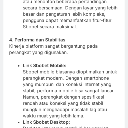
atau menonton beberapa pertandingan
secara bersamaan. Dengan layar yang lebih
besar dan pengaturan lebih kompleks,
pengguna dapat memanfaatkan fitur-fitur
Sbobet secara maksimal.
4. Performa dan Stabilitas
Kinerja platform sangat bergantung pada
perangkat yang digunakan.
Link Sbobet Mobile:
Sbobet mobile biasanya dioptimalkan untuk
perangkat modern. Dengan smartphone
yang mumpuni dan koneksi internet yang
stabil, performa mobile bisa sangat lancar.
Namun, perangkat dengan spesifikasi
rendah atau koneksi yang tidak stabil
mungkin menghadapi masalah lag atau
waktu muat yang lebih lama.
Link Sbobet Desktop: