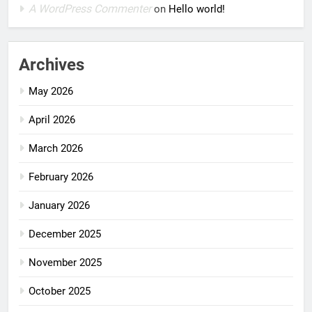
A WordPress Commenter
on
Hello world!
Archives
May 2026
April 2026
March 2026
February 2026
January 2026
December 2025
November 2025
October 2025