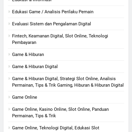
Edukasi Game / Analisis Perilaku Pemain
Evaluasi Sistem dan Pengalaman Digital
Fintech, Keamanan Digital, Slot Online, Teknologi
Pembayaran
Game & Hiburan
Game & Hiburan Digital
Game & Hiburan Digital, Strategi Slot Online, Analisis
Permainan, Tips & Trik Gaming, Hiburan & Hiburan Digital
Game Online
Game Online, Kasino Online, Slot Online, Panduan
Permainan, Tips & Trik
Game Online, Teknologi Digital, Edukasi Slot