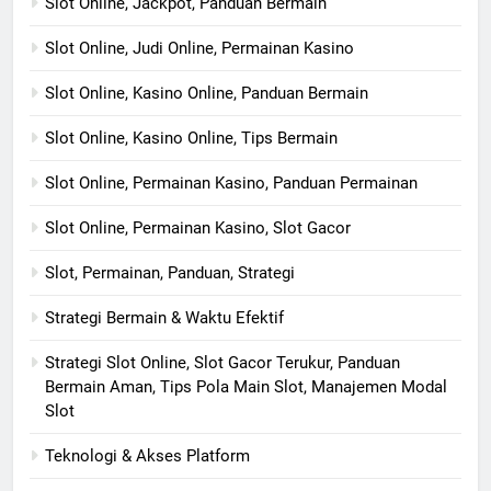
Slot Online, Jackpot, Panduan Bermain
Slot Online, Judi Online, Permainan Kasino
Slot Online, Kasino Online, Panduan Bermain
Slot Online, Kasino Online, Tips Bermain
Slot Online, Permainan Kasino, Panduan Permainan
Slot Online, Permainan Kasino, Slot Gacor
Slot, Permainan, Panduan, Strategi
Strategi Bermain & Waktu Efektif
Strategi Slot Online, Slot Gacor Terukur, Panduan
Bermain Aman, Tips Pola Main Slot, Manajemen Modal
Slot
Teknologi & Akses Platform