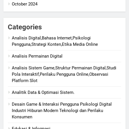
October 2024
Categories
Analisis Digital,Bahasa Internet,Psikologi
Pengguna,Strategi Konten,Etika Media Online
Analisis Permainan Digital
Analisis Sistem Game,Struktur Permainan Digital,Studi
Pola Interaktif,Perilaku Pengguna Online,Observasi
Platform Slot
Analitik Data & Optimasi Sistem.
Desain Game & Interaksi Pengguna Psikologi Digital
Industri Hiburan Modern Teknologi dan Perilaku
Konsumen
Edukasi & Informasi