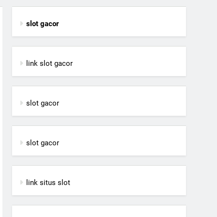
slot gacor
link slot gacor
slot gacor
slot gacor
link situs slot