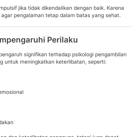
pulsif jika tidak dikendalikan dengan baik. Karena
g agar pengalaman tetap dalam batas yang sehat.
mpengaruhi Perilaku
engaruh signifikan terhadap psikologi pengambilan
g untuk meningkatkan keterlibatan, seperti:
emosional
ndakan