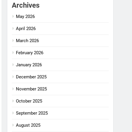
Archives
May 2026
April 2026
March 2026
February 2026
January 2026
December 2025
November 2025
October 2025
September 2025
August 2025