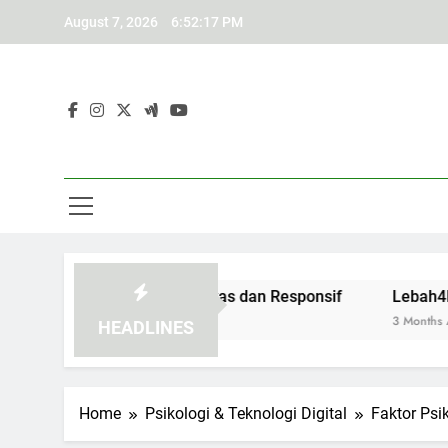
Skip
August 7, 2026
6:52:18 PM
to
content
Um
Dapatkan 
 yang Lebih Ringkas dan Responsif
Lebah4D Alternatif 
3 Months Ago
HEADLINES
Home
Psikologi & Teknologi Digital
Faktor Psi