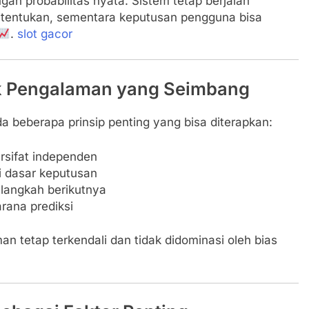
engan probabilitas nyata. Sistem tetap berjalan
ditentukan, sementara keputusan pengguna bisa
.
slot gacor
uk Pengalaman yang Seimbang
a beberapa prinsip penting yang bisa diterapkan:
sifat independen
i dasar keputusan
langkah berikutnya
arana prediksi
 tetap terkendali dan tidak didominasi oleh bias