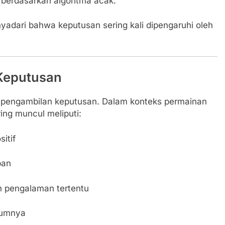
 berdasarkan algoritma acak.
dari bahwa keputusan sering kali dipengaruhi oleh
 Keputusan
 pengambilan keputusan. Dalam konteks permainan
ing muncul meliputi:
itif
pan
h pengalaman tertentu
lumnya