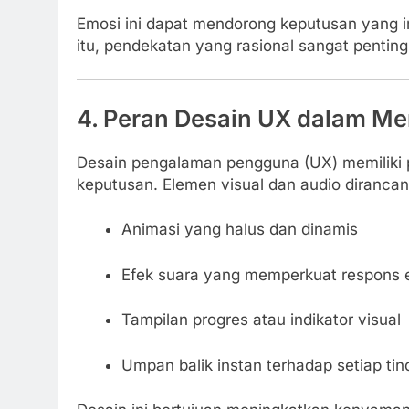
Emosi ini dapat mendorong keputusan yang im
itu, pendekatan yang rasional sangat pentin
4. Peran Desain UX dalam Me
Desain pengalaman pengguna (UX) memiliki p
keputusan. Elemen visual dan audio dirancan
Animasi yang halus dan dinamis
Efek suara yang memperkuat respons 
Tampilan progres atau indikator visual
Umpan balik instan terhadap setiap ti