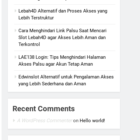
Lebah4D Alternatif dan Proses Akses yang
Lebih Terstruktur
Cara Menghindari Link Palsu Saat Mencari
Slot Lebah4D agar Akses Lebih Aman dan
Terkontrol
LAE138 Login: Tips Menghindari Halaman
Akses Palsu agar Akun Tetap Aman
Edwinslot Alternatif untuk Pengalaman Akses
yang Lebih Sederhana dan Aman
Recent Comments
A WordPress Commenter
on
Hello world!