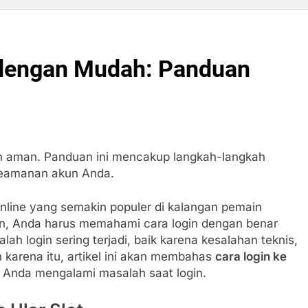
t dengan Mudah: Panduan
 aman. Panduan ini mencakup langkah-langkah
s keamanan akun Anda.
 online yang semakin populer di kalangan pemain
an, Anda harus memahami cara login dengan benar
ah login sering terjadi, baik karena kesalahan teknis,
karena itu, artikel ini akan membahas
cara login ke
ka Anda mengalami masalah saat login.