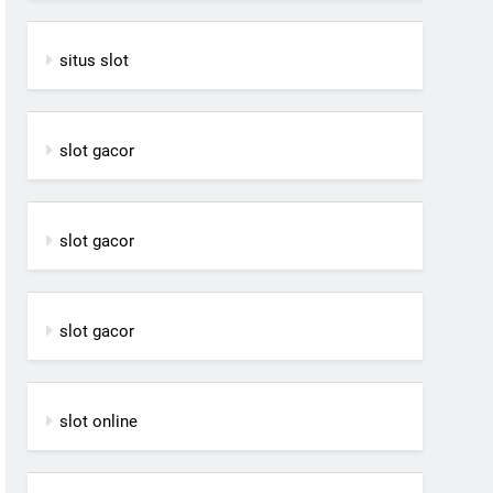
situs slot
slot gacor
slot gacor
slot gacor
slot online