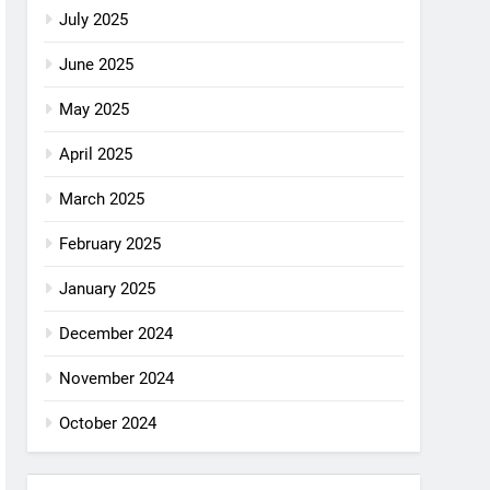
July 2025
June 2025
May 2025
April 2025
March 2025
February 2025
January 2025
December 2024
November 2024
October 2024