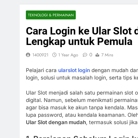
TEKNOLOGI & PERMAINAN
Cara Login ke Ular Slo
Lengkap untuk Pemula
0
1400921
1 Year Ago
7 Mins
Pelajari cara
ularslot login
dengan mudah dan
login, solusi untuk masalah login, serta tip
Ular Slot menjadi salah satu permainan slot
digital. Namun, sebelum menikmati permain
agar bisa masuk ke akun tanpa kendala. Masal
lupa password, atau kendala keamanan. Oleh 
Ular Slot dengan mudah
, termasuk solusi ji