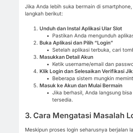
Jika Anda lebih suka bermain di smartphone, 
langkah berikut:
Unduh dan Instal Aplikasi Ular Slot
Pastikan Anda mengunduh aplikas
Buka Aplikasi dan Pilih “Login”
Setelah aplikasi terbuka, cari to
Masukkan Detail Akun
Ketik username/email dan passwo
Klik Login dan Selesaikan Verifikasi Ji
Beberapa sistem mungkin memint
Masuk ke Akun dan Mulai Bermain
Jika berhasil, Anda langsung bi
tersedia.
3. Cara Mengatasi Masalah Lo
Meskipun proses login seharusnya berjalan l