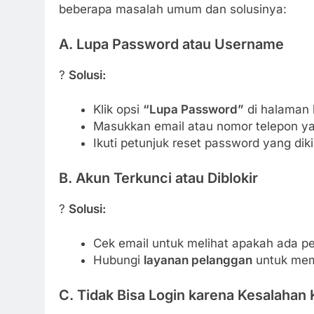
beberapa masalah umum dan solusinya:
A. Lupa Password atau Username
?
Solusi:
Klik opsi
“Lupa Password”
di halaman l
Masukkan email atau nomor telepon yan
Ikuti petunjuk reset password yang di
B. Akun Terkunci atau Diblokir
?
Solusi:
Cek email untuk melihat apakah ada p
Hubungi
layanan pelanggan
untuk mem
C. Tidak Bisa Login karena Kesalahan