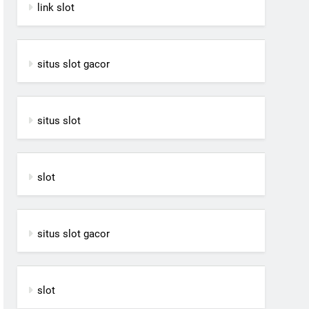
link slot
situs slot gacor
situs slot
slot
situs slot gacor
slot