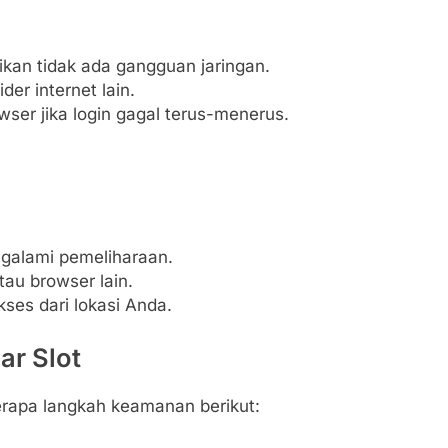
ikan tidak ada gangguan jaringan.
er internet lain.
ser jika login gagal terus-menerus.
ngalami pemeliharaan.
au browser lain.
kses dari lokasi Anda.
ar Slot
rapa langkah keamanan berikut: