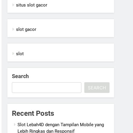
situs slot gacor
slot gacor
slot
Search
SEARCH
Recent Posts
Slot Lebah4D dengan Tampilan Mobile yang
Lebih Ringkas dan Responsif