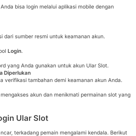
Anda bisa login melalui aplikasi mobile dengan
i dari sumber resmi untuk keamanan akun.
mbol
Login
.
rd yang Anda gunakan untuk akun Ular Slot.
ka Diperlukan
a verifikasi tambahan demi keamanan akun Anda.
sa mengakses akun dan menikmati permainan slot yang
gin Ular Slot
ancar, terkadang pemain mengalami kendala. Berikut