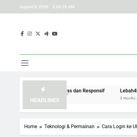
Skip
August 8, 2026
2:04:27 AM
to
content
Um
Dapatkan 
 yang Lebih Ringkas dan Responsif
Lebah4D Alternatif 
3 Months Ago
HEADLINES
Home
Teknologi & Permainan
Cara Login ke 